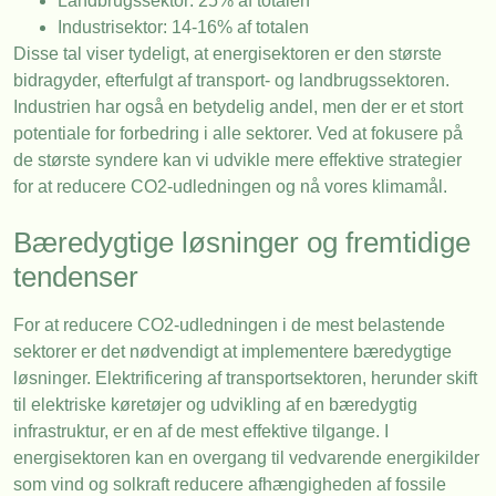
Landbrugssektor: 25% af totalen
Industrisektor: 14-16% af totalen
Disse tal viser tydeligt, at energisektoren er den største
bidragyder, efterfulgt af transport- og landbrugssektoren.
Industrien har også en betydelig andel, men der er et stort
potentiale for forbedring i alle sektorer. Ved at fokusere på
de største syndere kan vi udvikle mere effektive strategier
for at reducere CO2-udledningen og nå vores klimamål.
Bæredygtige løsninger og fremtidige
tendenser
For at reducere CO2-udledningen i de mest belastende
sektorer er det nødvendigt at implementere bæredygtige
løsninger. Elektrificering af transportsektoren, herunder skift
til elektriske køretøjer og udvikling af en bæredygtig
infrastruktur, er en af de mest effektive tilgange. I
energisektoren kan en overgang til vedvarende energikilder
som vind og solkraft reducere afhængigheden af fossile