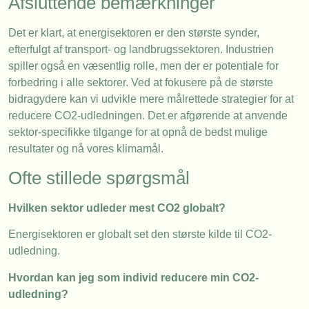
Afsluttende bemærkninger
Det er klart, at energisektoren er den største synder,
efterfulgt af transport- og landbrugssektoren. Industrien
spiller også en væsentlig rolle, men der er potentiale for
forbedring i alle sektorer. Ved at fokusere på de største
bidragydere kan vi udvikle mere målrettede strategier for at
reducere CO2-udledningen. Det er afgørende at anvende
sektor-specifikke tilgange for at opnå de bedst mulige
resultater og nå vores klimamål.
Ofte stillede spørgsmål
Hvilken sektor udleder mest CO2 globalt?
Energisektoren er globalt set den største kilde til CO2-
udledning.
Hvordan kan jeg som individ reducere min CO2-
udledning?