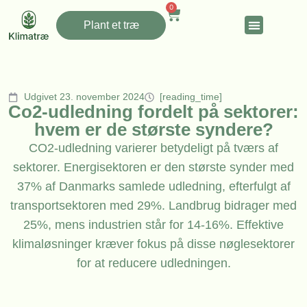
0
Plant et træ
Udgivet 23. november 2024
[reading_time]
Co2-udledning fordelt på sektorer:
hvem er de største syndere?
CO2-udledning varierer betydeligt på tværs af
sektorer. Energisektoren er den største synder med
37% af Danmarks samlede udledning, efterfulgt af
transportsektoren med 29%. Landbrug bidrager med
25%, mens industrien står for 14-16%. Effektive
klimaløsninger kræver fokus på disse nøglesektorer
for at reducere udledningen.