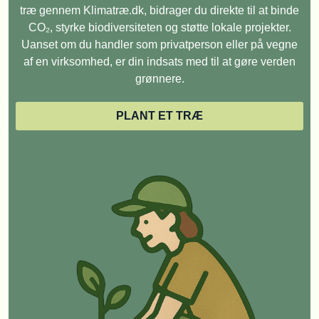
træ gennem Klimatræ.dk, bidrager du direkte til at binde
CO₂, styrke biodiversiteten og støtte lokale projekter.
Uanset om du handler som privatperson eller på vegne
af en virksomhed, er din indsats med til at gøre verden
grønnere.
PLANT ET TRÆ