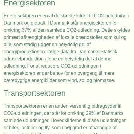
Energisektoren
Energisektoren er en af de største kilder til CO2-udledning i
Danmark og globalt. I Danmark står energisektoren for
omkring 37% af den samlede CO2-udledning. Dette skyldes
primært afhængigheden af fossile brændstoffer som kul og
olie, som stadig udgør en betydelig del af
energiproduktionen. Ifølge data fra Danmarks Statistik
udgør elproduktion alene en betydelig del af denne
udledning. For at reducere CO2-udledningen i
energisektoren er der behov for en overgang til mere
bæredygtige energikilder som vind, sol og biomasse.
Transportsektoren
Transportsektoren er en anden væsentlig bidragsyder til
CO2-udledningen, der står for omkring 29% af Danmarks
samlede udledninger. Hovedkilderne til disse udledninger
er biler, lastbiler og fly, som i høj grad er afhængige af