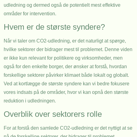
udledning og dermed også de potentielt mest effektive
områder for intervention.
Hvem er de største syndere?
Når vi taler om CO2-udledning, er det naturligt at spørge,
hvilke sektorer der bidrager mest til problemet. Denne viden
er ikke kun relevant for politikere og virksomheder, men
også for den enkelte borger, der ønsker at forstå, hvordan
forskellige sektorer påvirker klimaet både lokalt og globalt.
Ved at kortlægge de største syndere kan vi bedre fokusere
vores indsats på de områder, hvor vi kan opnå den største
reduktion i udledningen.
Overblik over sektorers rolle
For at forstå den samlede CO2-udledning er det nyttigt at se
på de forskellige sektorer, der bidrager til problemet.