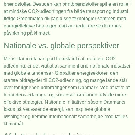
brændstoffer. Desuden kan brintbrændstoffer spille en rolle i
at mindske CO2-udledningen fra både transport og industri.
Ifølge Greenmatch.dk kan disse teknologier sammen med
energieffektive løsninger markant reducere sektorernes
påvirkning på klimaet.
Nationale vs. globale perspektiver
Mens Danmark har gjort fremskridt i at reducere CO2-
udledning, er det vigtigt at sammenligne nationale indsatser
med globale tendenser. Globalt er energisektoren den
største bidragyder til CO2-udledning, og mange lande står
over for lignende udfordringer som Danmark. Ved at lære af
hinandens erfaringer og succeser kan lande udvikle mere
effektive strategier. Nationale initiativer, såsom Danmarks
fokus på vedvarende energi, kan inspirere globale
løsninger og fremme internationalt samarbejde mod fælles
klimamål.