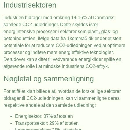
Industrisektoren
Industrien bidrager med omkring 14-16% af Danmarks
samlede CO2-udledninger. Dette skyldes især
energiintensive processer i sektorer som plast-, glas- og
betonindustrien. Ifølge data fra 1komma5.dk er der et stort
potentiale for at reducere CO2-udledningen ved at optimere
processer og indføre mere energieffektive teknologier.
Derudover kan skiftet til vedvarende energikilder spille en
afgørende rolle i at mindske industriens CO2-aftryk.
Nøgletal og sammenligning
For at få et klart billede af, hvordan de forskellige sektorer
bidrager til CO2-udledningen, kan vi sammenligne deres
respektive andele af den samlede udledning:
Energisektor: 37% af totalen
Transportsektor: 29% af totalen