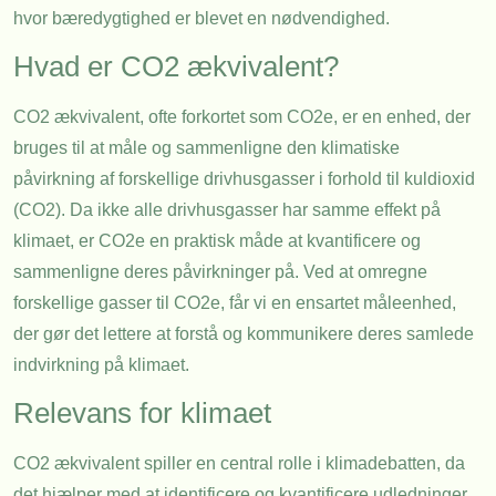
hvor bæredygtighed er blevet en nødvendighed.
Hvad er CO2 ækvivalent?
CO2 ækvivalent, ofte forkortet som CO2e, er en enhed, der
bruges til at måle og sammenligne den klimatiske
påvirkning af forskellige drivhusgasser i forhold til kuldioxid
(CO2). Da ikke alle drivhusgasser har samme effekt på
klimaet, er CO2e en praktisk måde at kvantificere og
sammenligne deres påvirkninger på. Ved at omregne
forskellige gasser til CO2e, får vi en ensartet måleenhed,
der gør det lettere at forstå og kommunikere deres samlede
indvirkning på klimaet.
Relevans for klimaet
CO2 ækvivalent spiller en central rolle i klimadebatten, da
det hjælper med at identificere og kvantificere udledninger