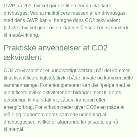
GWP på 265, hvilket gør det til en endnu stærkere
drivhusgas. Ved at multiplicere massen af en drivhusgas
med dens GWP, kan vi beregne dens CO2 ækvivalent
(CO2e), hvilket giver os en klar forståelse af dens samlede
klimapåvirkning.
Praktiske anvendelser af CO2
ækvivalent
CO2 ækvivalent er et uundværligt værktøj, når det kommer
til at kvantificere kulstofaftryk i både private og kommercielle
sammenhænge. For enkeltpersoner kan det hjælpe med at
identificere hvilke aktiviteter der bidrager mest til deres
personlige klimafodaftryk, såsom transport eller
energiforbrug. For virksomheder giver CO2e en måde at
måle og rapportere deres samlede udledning af
drivhusgasser, hvilket er afgørende for at sætte og nå
klimamål.