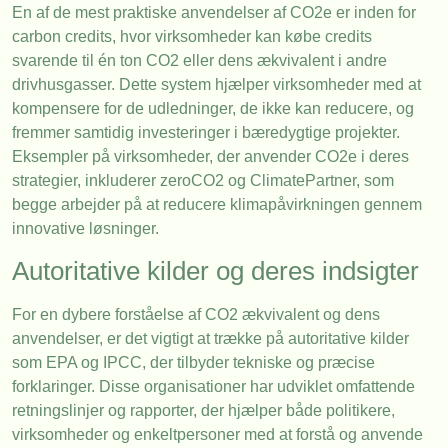
En af de mest praktiske anvendelser af CO2e er inden for
carbon credits, hvor virksomheder kan købe credits
svarende til én ton CO2 eller dens ækvivalent i andre
drivhusgasser. Dette system hjælper virksomheder med at
kompensere for de udledninger, de ikke kan reducere, og
fremmer samtidig investeringer i bæredygtige projekter.
Eksempler på virksomheder, der anvender CO2e i deres
strategier, inkluderer zeroCO2 og ClimatePartner, som
begge arbejder på at reducere klimapåvirkningen gennem
innovative løsninger.
Autoritative kilder og deres indsigter
For en dybere forståelse af CO2 ækvivalent og dens
anvendelser, er det vigtigt at trække på autoritative kilder
som EPA og IPCC, der tilbyder tekniske og præcise
forklaringer. Disse organisationer har udviklet omfattende
retningslinjer og rapporter, der hjælper både politikere,
virksomheder og enkeltpersoner med at forstå og anvende