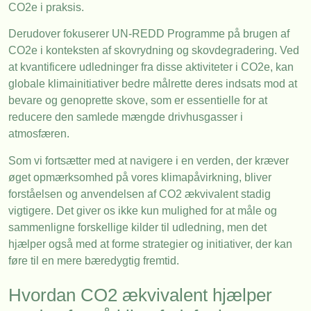
CO2e i praksis.
Derudover fokuserer UN-REDD Programme på brugen af
CO2e i konteksten af skovrydning og skovdegradering. Ved
at kvantificere udledninger fra disse aktiviteter i CO2e, kan
globale klimainitiativer bedre målrette deres indsats mod at
bevare og genoprette skove, som er essentielle for at
reducere den samlede mængde drivhusgasser i
atmosfæren.
Som vi fortsætter med at navigere i en verden, der kræver
øget opmærksomhed på vores klimapåvirkning, bliver
forståelsen og anvendelsen af CO2 ækvivalent stadig
vigtigere. Det giver os ikke kun mulighed for at måle og
sammenligne forskellige kilder til udledning, men det
hjælper også med at forme strategier og initiativer, der kan
føre til en mere bæredygtig fremtid.
Hvordan CO2 ækvivalent hjælper