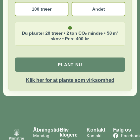
100 træer
Andet
Du planter 20 træer • 2 ton CO₂ mindre • 58 m²
skov • Pris: 400 kr.
PLANT NU
Klik her for at plante som virksomhed
Åbningstider
Bliv
Kontakt
Følg os
klogere
Mandag –
Kontakt
Faceboo