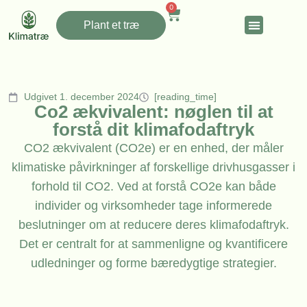
0
Plant et træ
Udgivet 1. december 2024
[reading_time]
Co2 ækvivalent: nøglen til at
forstå dit klimafodaftryk
CO2 ækvivalent (CO2e) er en enhed, der måler
klimatiske påvirkninger af forskellige drivhusgasser i
forhold til CO2. Ved at forstå CO2e kan både
individer og virksomheder tage informerede
beslutninger om at reducere deres klimafodaftryk.
Det er centralt for at sammenligne og kvantificere
udledninger og forme bæredygtige strategier.