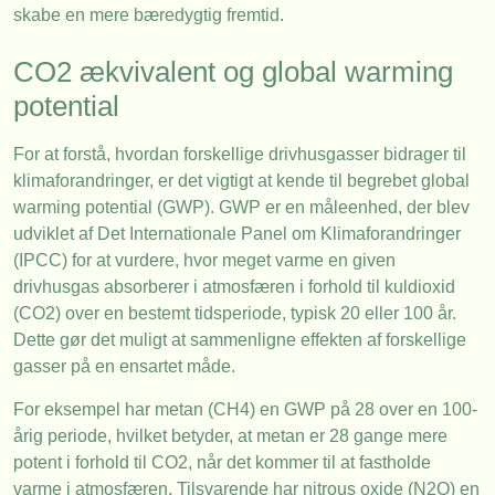
skabe en mere bæredygtig fremtid.
CO2 ækvivalent og global warming
potential
For at forstå, hvordan forskellige drivhusgasser bidrager til
klimaforandringer, er det vigtigt at kende til begrebet global
warming potential (GWP). GWP er en måleenhed, der blev
udviklet af Det Internationale Panel om Klimaforandringer
(IPCC) for at vurdere, hvor meget varme en given
drivhusgas absorberer i atmosfæren i forhold til kuldioxid
(CO2) over en bestemt tidsperiode, typisk 20 eller 100 år.
Dette gør det muligt at sammenligne effekten af forskellige
gasser på en ensartet måde.
For eksempel har metan (CH4) en GWP på 28 over en 100-
årig periode, hvilket betyder, at metan er 28 gange mere
potent i forhold til CO2, når det kommer til at fastholde
varme i atmosfæren. Tilsvarende har nitrous oxide (N2O) en