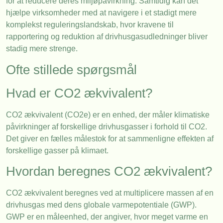
for at reducere deres miljøpåvirkning. Samtidig kan det
hjælpe virksomheder med at navigere i et stadigt mere
komplekst reguleringslandskab, hvor kravene til
rapportering og reduktion af drivhusgasudledninger bliver
stadig mere strenge.
Ofte stillede spørgsmål
Hvad er CO2 ækvivalent?
CO2 ækvivalent (CO2e) er en enhed, der måler klimatiske
påvirkninger af forskellige drivhusgasser i forhold til CO2.
Det giver en fælles målestok for at sammenligne effekten af
forskellige gasser på klimaet.
Hvordan beregnes CO2 ækvivalent?
CO2 ækvivalent beregnes ved at multiplicere massen af en
drivhusgas med dens globale varmepotentiale (GWP).
GWP er en måleenhed, der angiver, hvor meget varme en