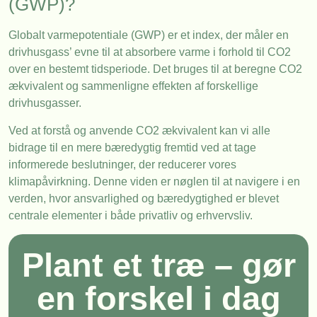
(GWP)?
Globalt varmepotentiale (GWP) er et index, der måler en
drivhusgass’ evne til at absorbere varme i forhold til CO2
over en bestemt tidsperiode. Det bruges til at beregne CO2
ækvivalent og sammenligne effekten af forskellige
drivhusgasser.
Ved at forstå og anvende CO2 ækvivalent kan vi alle
bidrage til en mere bæredygtig fremtid ved at tage
informerede beslutninger, der reducerer vores
klimapåvirkning. Denne viden er nøglen til at navigere i en
verden, hvor ansvarlighed og bæredygtighed er blevet
centrale elementer i både privatliv og erhvervsliv.
Plant et træ – gør
en forskel i dag