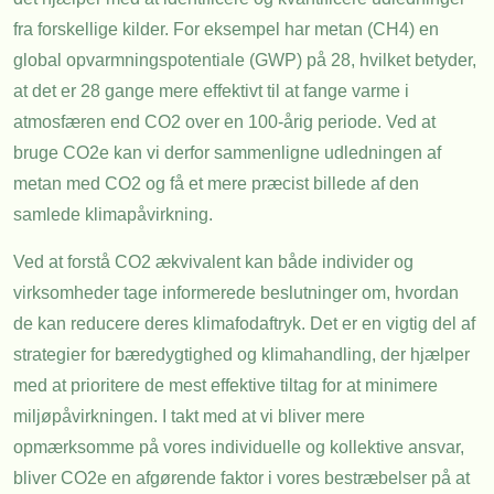
fra forskellige kilder. For eksempel har metan (CH4) en
global opvarmningspotentiale (GWP) på 28, hvilket betyder,
at det er 28 gange mere effektivt til at fange varme i
atmosfæren end CO2 over en 100-årig periode. Ved at
bruge CO2e kan vi derfor sammenligne udledningen af
metan med CO2 og få et mere præcist billede af den
samlede klimapåvirkning.
Ved at forstå CO2 ækvivalent kan både individer og
virksomheder tage informerede beslutninger om, hvordan
de kan reducere deres klimafodaftryk. Det er en vigtig del af
strategier for bæredygtighed og klimahandling, der hjælper
med at prioritere de mest effektive tiltag for at minimere
miljøpåvirkningen. I takt med at vi bliver mere
opmærksomme på vores individuelle og kollektive ansvar,
bliver CO2e en afgørende faktor i vores bestræbelser på at