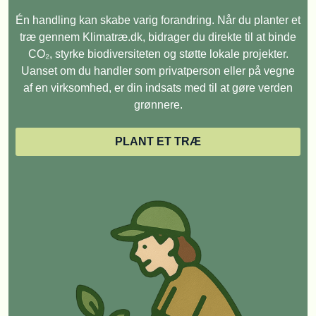
Én handling kan skabe varig forandring. Når du planter et
træ gennem Klimatræ.dk, bidrager du direkte til at binde
CO₂, styrke biodiversiteten og støtte lokale projekter.
Uanset om du handler som privatperson eller på vegne
af en virksomhed, er din indsats med til at gøre verden
grønnere.
PLANT ET TRÆ