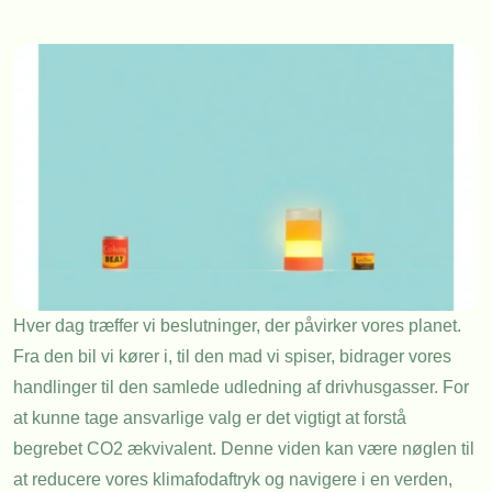
Hver dag træffer vi beslutninger, der påvirker vores planet.
Fra den bil vi kører i, til den mad vi spiser, bidrager vores
handlinger til den samlede udledning af drivhusgasser. For
at kunne tage ansvarlige valg er det vigtigt at forstå
begrebet CO2 ækvivalent. Denne viden kan være nøglen til
at reducere vores klimafodaftryk og navigere i en verden,