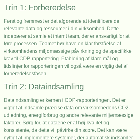
Trin 1: Forberedelse
Først og fremmest er det afgørende at identificere de
relevante data og ressourcer i din virksomhed. Dette
indebærer at samle et internt team, der er ansvarligt for at
føre processen. Teamet bør have en klar forståelse af
virksomhedens miljømæssige påvirkning og de specifikke
krav til CDP-rapportering. Etablering af klare mål og
tidslinjer for rapporteringen vil også være en vigtig del af
forberedelsesfasen.
Trin 2: Dataindsamling
Dataindsamling er kernen i CDP-rapporteringen. Det er
vigtigt at indsamle præcise data om virksomhedens CO2-
udledning, energiforbrug og andre relevante miljømæssige
faktorer. Sørg for, at dataene er af høj kvalitet og
konsistente, da dette vil påvirke din score. Det kan være
nyttigt at implementere systemer, der automatisk indsamler