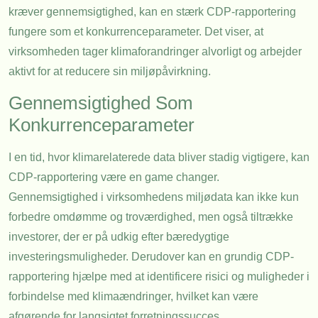
kræver gennemsigtighed, kan en stærk CDP-rapportering
fungere som et konkurrenceparameter. Det viser, at
virksomheden tager klimaforandringer alvorligt og arbejder
aktivt for at reducere sin miljøpåvirkning.
Gennemsigtighed Som
Konkurrenceparameter
I en tid, hvor klimarelaterede data bliver stadig vigtigere, kan
CDP-rapportering være en game changer.
Gennemsigtighed i virksomhedens miljødata kan ikke kun
forbedre omdømme og troværdighed, men også tiltrække
investorer, der er på udkig efter bæredygtige
investeringsmuligheder. Derudover kan en grundig CDP-
rapportering hjælpe med at identificere risici og muligheder i
forbindelse med klimaændringer, hvilket kan være
afgørende for langsigtet forretningssucces.