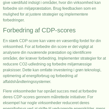
give værdifuld indsigt i områder, hvor din virksomhed kan
forbedre sin miljøpræstation. Brug feedbacken som en
mulighed for at justere strategier og implementere
forbedringer.
Forbedring af CDP-scores
En stærk CDP-score kan være en væsentlig fordel for din
virksomhed. For at forbedre din score er det vigtigt at
analysere din nuværende præstation og identificere
områder, der kræver forbedring. Implementer strategier for at
reducere CO2-udledning og forbedre miljømæssige
praksisser. Dette kan omfatte investering i grøn teknologi,
optimering af energiforbrug og forbedring af
affaldshåndteringssystemer.
Flere virksomheder har opnået succes med at forbedre
deres CDP-scores gennem målrettede initiativer. For
eksempel har nogle virksomheder reduceret deres
energiforbrug ved at skifte til vedvarende energikilder, mens