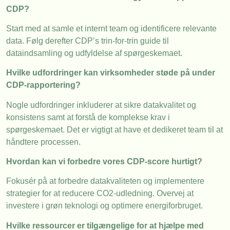
CDP?
Start med at samle et internt team og identificere relevante
data. Følg derefter CDP’s trin-for-trin guide til
dataindsamling og udfyldelse af spørgeskemaet.
Hvilke udfordringer kan virksomheder støde på under
CDP-rapportering?
Nogle udfordringer inkluderer at sikre datakvalitet og
konsistens samt at forstå de komplekse krav i
spørgeskemaet. Det er vigtigt at have et dedikeret team til at
håndtere processen.
Hvordan kan vi forbedre vores CDP-score hurtigt?
Fokusér på at forbedre datakvaliteten og implementere
strategier for at reducere CO2-udledning. Overvej at
investere i grøn teknologi og optimere energiforbruget.
Hvilke ressourcer er tilgængelige for at hjælpe med