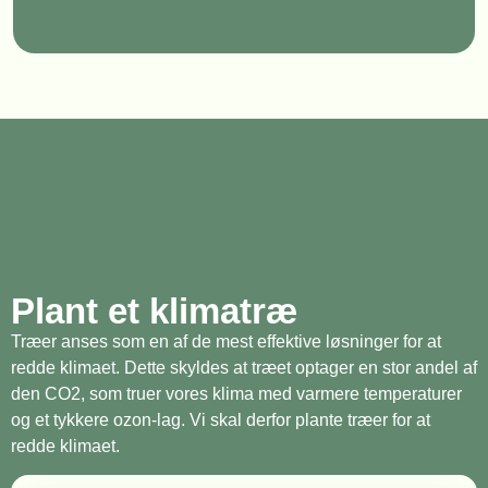
Plant et klimatræ
Træer anses som en af de mest effektive løsninger for at
redde klimaet. Dette skyldes at træet optager en stor andel af
den CO2, som truer vores klima med varmere temperaturer
og et tykkere ozon-lag. Vi skal derfor plante træer for at
redde klimaet.