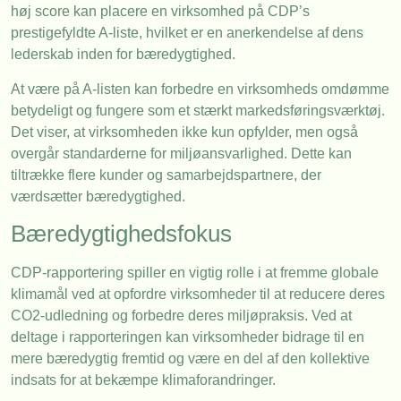
høj score kan placere en virksomhed på CDP’s
prestigefyldte A-liste, hvilket er en anerkendelse af dens
lederskab inden for bæredygtighed.
At være på A-listen kan forbedre en virksomheds omdømme
betydeligt og fungere som et stærkt markedsføringsværktøj.
Det viser, at virksomheden ikke kun opfylder, men også
overgår standarderne for miljøansvarlighed. Dette kan
tiltrække flere kunder og samarbejdspartnere, der
værdsætter bæredygtighed.
Bæredygtighedsfokus
CDP-rapportering spiller en vigtig rolle i at fremme globale
klimamål ved at opfordre virksomheder til at reducere deres
CO2-udledning og forbedre deres miljøpraksis. Ved at
deltage i rapporteringen kan virksomheder bidrage til en
mere bæredygtig fremtid og være en del af den kollektive
indsats for at bekæmpe klimaforandringer.