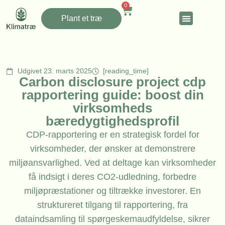
0
Plant et træ
Udgivet 23. marts 2025
[reading_time]
Carbon disclosure project cdp
rapportering guide: boost din
virksomheds
bæredygtighedsprofil
CDP-rapportering er en strategisk fordel for
virksomheder, der ønsker at demonstrere
miljøansvarlighed. Ved at deltage kan virksomheder
få indsigt i deres CO2-udledning, forbedre
miljøpræstationer og tiltrække investorer. En
struktureret tilgang til rapportering, fra
dataindsamling til spørgeskemaudfyldelse, sikrer