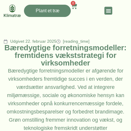
0
Plant et træ
Udgivet 22. februar 2025
[reading_time]
Bæredygtige forretningsmodeller:
fremtidens vækststrategi for
virksomheder
Bæredygtige forretningsmodeller er afgørende for
virksomheders fremtidige succes i en verden, der
værdsætter ansvarlighed. Ved at integrere
miljømæssige, sociale og økonomiske hensyn kan
virksomheder opnå konkurrencemæssige fordele,
omkostningsbesparelser og forbedret brandimage.
Grøn omstilling fremmer innovation og vækst, og
teknologiske fremskridt understøtter