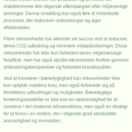
imødekommer den stigende efterspørgsel efter miljøvenlige
løsninger. Denne omstilling kan også føre til forbedrede
processer, der reducerer omkostninger og øger
effektiviteten.
Flere virksomheder har allerede set succes ved at reducere
deres CO2-udledning og minimere miljøpåvirkninger. Disse
virksomheder har ikke kun forbedret deres miljømæssige
fodaftryk, men har også opnået økonomiske fordele gennem
omkostningsbesparelser og forbedret brandloyalitet.
Ved at investere i bæredygtighed kan virksomheder ikke
kun opfylde nutidens krav, men også forberede sig på
fremtidens udfordringer og muligheder. Bæredygtige
forretningsmodeller er ikke kun en nødvendighed for at
overleve i det moderne erhvervsklima, men også en strategi
for at trives i en verden, der i stigende grad værdsætter
ansvarlighed og innovation.