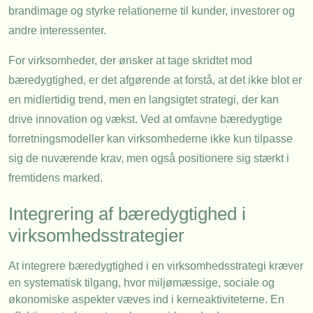
brandimage og styrke relationerne til kunder, investorer og
andre interessenter.
For virksomheder, der ønsker at tage skridtet mod
bæredygtighed, er det afgørende at forstå, at det ikke blot er
en midlertidig trend, men en langsigtet strategi, der kan
drive innovation og vækst. Ved at omfavne bæredygtige
forretningsmodeller kan virksomhederne ikke kun tilpasse
sig de nuværende krav, men også positionere sig stærkt i
fremtidens marked.
Integrering af bæredygtighed i
virksomhedsstrategier
At integrere bæredygtighed i en virksomhedsstrategi kræver
en systematisk tilgang, hvor miljømæssige, sociale og
økonomiske aspekter væves ind i kerneaktiviteterne. En