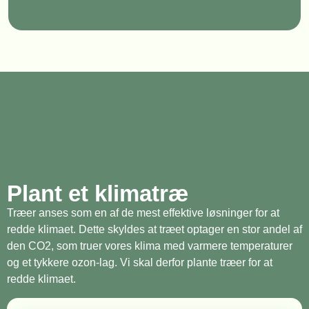
Plant et klimatræ
Træer anses som en af de mest effektive løsninger for at
redde klimaet. Dette skyldes at træet optager en stor andel af
den CO2, som truer vores klima med varmere temperaturer
og et tykkere ozon-lag. Vi skal derfor plante træer for at
redde klimaet.