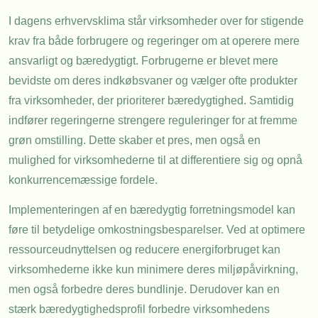
I dagens erhvervsklima står virksomheder over for stigende
krav fra både forbrugere og regeringer om at operere mere
ansvarligt og bæredygtigt. Forbrugerne er blevet mere
bevidste om deres indkøbsvaner og vælger ofte produkter
fra virksomheder, der prioriterer bæredygtighed. Samtidig
indfører regeringerne strengere reguleringer for at fremme
grøn omstilling. Dette skaber et pres, men også en
mulighed for virksomhederne til at differentiere sig og opnå
konkurrencemæssige fordele.
Implementeringen af en bæredygtig forretningsmodel kan
føre til betydelige omkostningsbesparelser. Ved at optimere
ressourceudnyttelsen og reducere energiforbruget kan
virksomhederne ikke kun minimere deres miljøpåvirkning,
men også forbedre deres bundlinje. Derudover kan en
stærk bæredygtighedsprofil forbedre virksomhedens