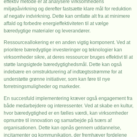
effektiv metode er at analysere virksomhedens
miljøpåvirkning og derefter fastsætte klare mål for reduktion
af negativ indvirkning. Dette kan omfatte alt fra at minimere
affald og forbedre energieffektiviteten til at vælge
bæredygtige materialer og leverandører.
Ressourceallokering er en anden vigtig komponent. Ved at
prioritere bæredygtige investeringer og teknologier kan
virksomheder sikre, at deres ressourcer bruges effektivt til at
støtte langsigtede bæredygtighedsmål. Dette kan også
indebære en omstrukturering af indtægtsstrømme for at
understøtte grønne initiativer, som kan føre til nye
forretningsmuligheder og markeder.
En succesfuld implementering kræver også engagement fra
både medarbejdere og interessenter. Ved at skabe en kultur,
hvor bæredygtighed er en fælles værdi, kan virksomheder
opmuntre til innovation og samarbejde på tværs af
organisationen. Dette kan opnås gennem uddannelse,
incitamenter og kommunikation, der fremhæver fordelene