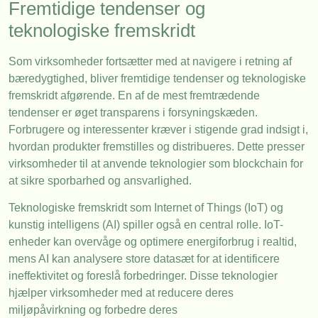
Fremtidige tendenser og
teknologiske fremskridt
Som virksomheder fortsætter med at navigere i retning af
bæredygtighed, bliver fremtidige tendenser og teknologiske
fremskridt afgørende. En af de mest fremtrædende
tendenser er øget transparens i forsyningskæden.
Forbrugere og interessenter kræver i stigende grad indsigt i,
hvordan produkter fremstilles og distribueres. Dette presser
virksomheder til at anvende teknologier som blockchain for
at sikre sporbarhed og ansvarlighed.
Teknologiske fremskridt som Internet of Things (IoT) og
kunstig intelligens (AI) spiller også en central rolle. IoT-
enheder kan overvåge og optimere energiforbrug i realtid,
mens AI kan analysere store datasæt for at identificere
ineffektivitet og foreslå forbedringer. Disse teknologier
hjælper virksomheder med at reducere deres
miljøpåvirkning og forbedre deres