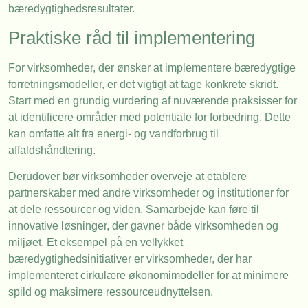
bæredygtighedsresultater.
Praktiske råd til implementering
For virksomheder, der ønsker at implementere bæredygtige
forretningsmodeller, er det vigtigt at tage konkrete skridt.
Start med en grundig vurdering af nuværende praksisser for
at identificere områder med potentiale for forbedring. Dette
kan omfatte alt fra energi- og vandforbrug til
affaldshåndtering.
Derudover bør virksomheder overveje at etablere
partnerskaber med andre virksomheder og institutioner for
at dele ressourcer og viden. Samarbejde kan føre til
innovative løsninger, der gavner både virksomheden og
miljøet. Et eksempel på en vellykket
bæredygtighedsinitiativer er virksomheder, der har
implementeret cirkulære økonomimodeller for at minimere
spild og maksimere ressourceudnyttelsen.