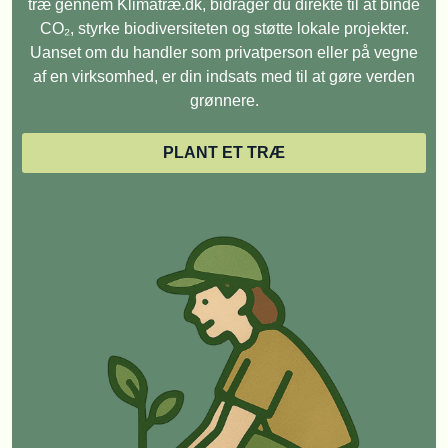
træ gennem Klimatræ.dk, bidrager du direkte til at binde
CO₂, styrke biodiversiteten og støtte lokale projekter.
Uanset om du handler som privatperson eller på vegne
af en virksomhed, er din indsats med til at gøre verden
grønnere.
PLANT ET TRÆ