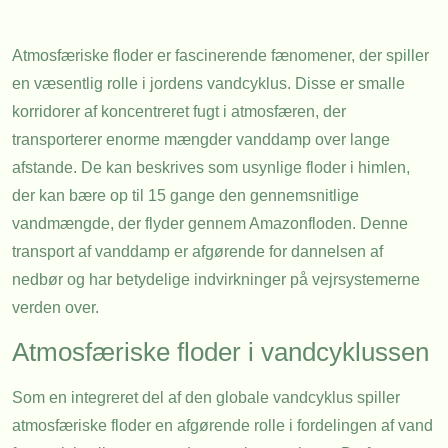
Atmosfæriske floder er fascinerende fænomener, der spiller
en væsentlig rolle i jordens vandcyklus. Disse er smalle
korridorer af koncentreret fugt i atmosfæren, der
transporterer enorme mængder vanddamp over lange
afstande. De kan beskrives som usynlige floder i himlen,
der kan bære op til 15 gange den gennemsnitlige
vandmængde, der flyder gennem Amazonfloden. Denne
transport af vanddamp er afgørende for dannelsen af
nedbør og har betydelige indvirkninger på vejrsystemerne
verden over.
Atmosfæriske floder i vandcyklussen
Som en integreret del af den globale vandcyklus spiller
atmosfæriske floder en afgørende rolle i fordelingen af vand