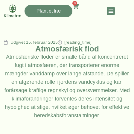
0
Plant et træ
Udgivet 15. februar 2025
[reading_time]
Atmosfærisk flod
Atmosfæriske floder er smalle bånd af koncentreret
fugt i atmosfæren, der transporterer enorme
mængder vanddamp over lange afstande. De spiller
en afgørende rolle i jordens vandcyklus og kan
forårsage kraftige regnskyl og oversvømmelser. Med
klimaforandringer forventes deres intensitet og
hyppighed at stige, hvilket øger behovet for effektive
beredskabsforanstaltninger.