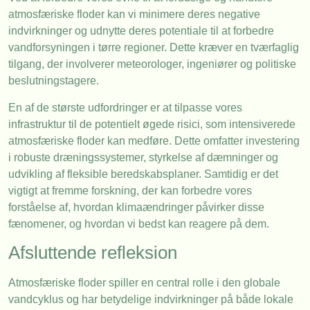
atmosfæriske floder kan vi minimere deres negative
indvirkninger og udnytte deres potentiale til at forbedre
vandforsyningen i tørre regioner. Dette kræver en tværfaglig
tilgang, der involverer meteorologer, ingeniører og politiske
beslutningstagere.
En af de største udfordringer er at tilpasse vores
infrastruktur til de potentielt øgede risici, som intensiverede
atmosfæriske floder kan medføre. Dette omfatter investering
i robuste dræningssystemer, styrkelse af dæmninger og
udvikling af fleksible beredskabsplaner. Samtidig er det
vigtigt at fremme forskning, der kan forbedre vores
forståelse af, hvordan klimaændringer påvirker disse
fænomener, og hvordan vi bedst kan reagere på dem.
Afsluttende refleksion
Atmosfæriske floder spiller en central rolle i den globale
vandcyklus og har betydelige indvirkninger på både lokale