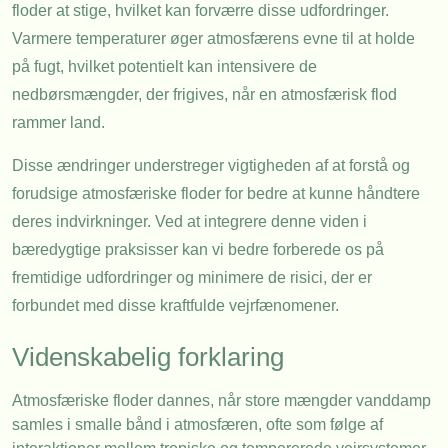
floder at stige, hvilket kan forværre disse udfordringer.
Varmere temperaturer øger atmosfærens evne til at holde
på fugt, hvilket potentielt kan intensivere de
nedbørsmængder, der frigives, når en atmosfærisk flod
rammer land.
Disse ændringer understreger vigtigheden af at forstå og
forudsige atmosfæriske floder for bedre at kunne håndtere
deres indvirkninger. Ved at integrere denne viden i
bæredygtige praksisser kan vi bedre forberede os på
fremtidige udfordringer og minimere de risici, der er
forbundet med disse kraftfulde vejrfænomener.
Videnskabelig forklaring
Atmosfæriske floder dannes, når store mængder vanddamp
samles i smalle bånd i atmosfæren, ofte som følge af