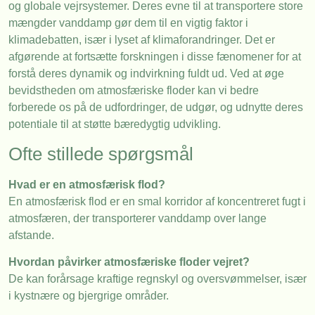
og globale vejrsystemer. Deres evne til at transportere store
mængder vanddamp gør dem til en vigtig faktor i
klimadebatten, især i lyset af klimaforandringer. Det er
afgørende at fortsætte forskningen i disse fænomener for at
forstå deres dynamik og indvirkning fuldt ud. Ved at øge
bevidstheden om atmosfæriske floder kan vi bedre
forberede os på de udfordringer, de udgør, og udnytte deres
potentiale til at støtte bæredygtig udvikling.
Ofte stillede spørgsmål
Hvad er en atmosfærisk flod?
En atmosfærisk flod er en smal korridor af koncentreret fugt i
atmosfæren, der transporterer vanddamp over lange
afstande.
Hvordan påvirker atmosfæriske floder vejret?
De kan forårsage kraftige regnskyl og oversvømmelser, især
i kystnære og bjergrige områder.