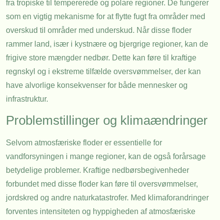
fra tropiske til tempererede og polare regioner. De fungerer
som en vigtig mekanisme for at flytte fugt fra områder med
overskud til områder med underskud. Når disse floder
rammer land, især i kystnære og bjergrige regioner, kan de
frigive store mængder nedbør. Dette kan føre til kraftige
regnskyl og i ekstreme tilfælde oversvømmelser, der kan
have alvorlige konsekvenser for både mennesker og
infrastruktur.
Problemstillinger og klimaændringer
Selvom atmosfæriske floder er essentielle for
vandforsyningen i mange regioner, kan de også forårsage
betydelige problemer. Kraftige nedbørsbegivenheder
forbundet med disse floder kan føre til oversvømmelser,
jordskred og andre naturkatastrofer. Med klimaforandringer
forventes intensiteten og hyppigheden af atmosfæriske