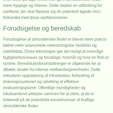
mere hyppige og intense. Dette skaber en udfordring for
samfund, der skal tilpasse sig de potentielt øgede risici
forbundet med disse vejrfænomener.
Forudsigelse og beredskab
Forudsigelse af atmosfæriske floder er blevet mere præcis
takket være avancerede meteorologiske modeller og
satellitdata. Disse teknologier gør det muligt at overvåge
fugtighedsniveauer og forudsige, hvornår og hvor en flod vil
ramme. Beredskabsforanstaltninger er afgørende for at
afbøde skader fra intense nedbørsbegivenheder. Dette
inkluderer opgradering af infrastruktur, forbedring af
dræningssystemer og udvikling af effektive
evakueringsplaner. Offentlige myndigheder og
lokalsamfund arbejder sammen for at sikre, at de er
forberedt på de potentielle konsekvenser af kraftige
atmosfæriske floder.