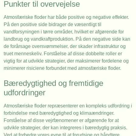
Punkter til overvejelse
Atmosfæriske floder har både positive og negative effekter.
På den positive side bidrager de væsentligt til
vandforsyningen i tørre områder, hvilket er afgørende for
landbrug og vandkraftproduktion. På den negative side kan
de forårsage oversvømmelser, der skader infrastruktur og
truet menneskeliv. Forståelse af disse dobbelte roller er
vigtig for at udvikle strategier, der maksimerer fordelene og
minimerer risiciene forbundet med atmosfæriske floder.
Bæredygtighed og fremtidige
udfordringer
Atmosfæriske floder repræsenterer en kompleks udfordring i
forbindelse med bæredygtighed og klimaændringer.
Forståelse af disse vejrfænomener er afgørende for at
udvikle strategier, der kan integreres i bæredygtig praksis.
Ved at forbedre vores evne til at forudsige og håndtere