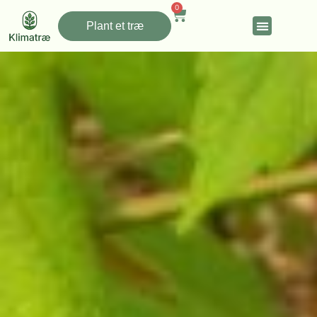
0
Plant et træ