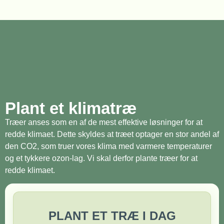
Plant et klimatræ
Træer anses som en af de mest effektive løsninger for at
redde klimaet. Dette skyldes at træet optager en stor andel af
den CO2, som truer vores klima med varmere temperaturer
og et tykkere ozon-lag. Vi skal derfor plante træer for at
redde klimaet.
PLANT ET TRÆ I DAG