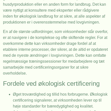
husdyrproduktion eller en anden form for landbrug. Det kan
være nyttigt at konsultere med eksperter eller rådgivere
inden for økologisk landbrug for at sikre, at alle aspekter af
produktionen er i overensstemmelse med lovgivningen.
En af de største udfordringer, som virksomheder står overfor,
er at navigere i de komplekse og ofte skiftende regler. For at
overkomme dette kan virksomheder drage fordel af at
etablere interne processer, der sikrer, at de altid er opdateret
med de nyeste ændringer i lovgivningen. Dette kan omfatte
regelmæssige træningssessioner for medarbejdere og tæt
samarbejde med certificeringsorganer for at sikre
overholdelse.
Fordele ved økologisk certificering
Øget troværdighed og tillid hos forbrugerne. Økologisk
certificering signalerer, at virksomheden lever op til
høje standarder for bæredygtighed og kvalitet.