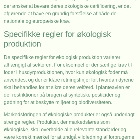
der ønsker at bevare deres økologiske certificering, er det
afgørende at have en grundig forståelse af både de
nationale og europæiske krav.
Specifikke regler for økologisk
produktion
De specifikke regler for økologisk produktion varierer
afhængigt af sektoren. For eksempel er der særlige krav til
foder i husdyrproduktionen, hvor kun økologisk foder må
anvendes, og der er klare retningslinjer for, hvordan dyrene
skal behandles for at sikre deres velfærd. I planteavlen er
der restriktioner på brugen af syntetiske pesticider og
gødning for at beskytte miljøet og biodiversiteten.
Markedsføringen af økologiske produkter er også underlagt
strenge regler. Produkter, der markedsføres som
økologiske, skal overholde alle relevante standarder og
være korrekt mærket for at undgå vildledning af forbrugerne.