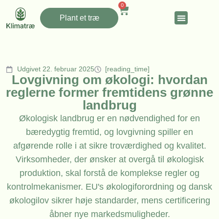
0
Plant et træ
Udgivet 22. februar 2025
[reading_time]
Lovgivning om økologi: hvordan
reglerne former fremtidens grønne
landbrug
Økologisk landbrug er en nødvendighed for en
bæredygtig fremtid, og lovgivning spiller en
afgørende rolle i at sikre troværdighed og kvalitet.
Virksomheder, der ønsker at overgå til økologisk
produktion, skal forstå de komplekse regler og
kontrolmekanismer. EU's økologiforordning og dansk
økologilov sikrer høje standarder, mens certificering
åbner nye markedsmuligheder.