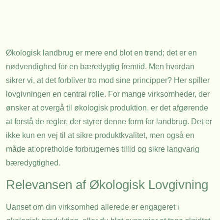
Økologisk landbrug er mere end blot en trend; det er en
nødvendighed for en bæredygtig fremtid. Men hvordan
sikrer vi, at det forbliver tro mod sine principper? Her spiller
lovgivningen en central rolle. For mange virksomheder, der
ønsker at overgå til økologisk produktion, er det afgørende
at forstå de regler, der styrer denne form for landbrug. Det er
ikke kun en vej til at sikre produktkvalitet, men også en
måde at opretholde forbrugernes tillid og sikre langvarig
bæredygtighed.
Relevansen af Økologisk Lovgivning
Uanset om din virksomhed allerede er engageret i