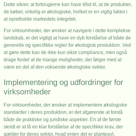
Dette sikrer, at forbrugerne kan have tillid til, at de produkter,
de køber, virkelig er økologiske, hvilket er en vigtig faktor i
at opretholde markedets integritet.
For virksomheder, der ønsker at navigere i dette komplekse
landskab, er det vigtigt at have en dyb forståelse af både de
generelle og specifikke regler for økologisk produktion. Ved
at gøre dette kan de ikke kun sikre compliance, men også
drage fordel af de mange muligheder, der følger med at
være en del af den voksende økologiske sektor.
Implementering og udfordringer for
virksomheder
For virksomheder, der ønsker at implementere økologiske
standarder i deres produktion, er det afgørende at forstå
både de praktiske og juridiske aspekter. En af de første
skridt er at få en klar forståelse af de specifikke krav, der
gælder for deres sektor, hvad enten det er planteavl,