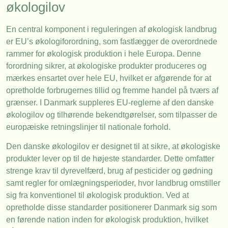
økologilov
En central komponent i reguleringen af økologisk landbrug
er EU’s økologiforordning, som fastlægger de overordnede
rammer for økologisk produktion i hele Europa. Denne
forordning sikrer, at økologiske produkter produceres og
mærkes ensartet over hele EU, hvilket er afgørende for at
opretholde forbrugernes tillid og fremme handel på tværs af
grænser. I Danmark suppleres EU-reglerne af den danske
økologilov og tilhørende bekendtgørelser, som tilpasser de
europæiske retningslinjer til nationale forhold.
Den danske økologilov er designet til at sikre, at økologiske
produkter lever op til de højeste standarder. Dette omfatter
strenge krav til dyrevelfærd, brug af pesticider og gødning
samt regler for omlægningsperioder, hvor landbrug omstiller
sig fra konventionel til økologisk produktion. Ved at
opretholde disse standarder positionerer Danmark sig som
en førende nation inden for økologisk produktion, hvilket