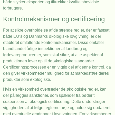
både styrker eksporten og tiltrækker kvalitetsbevidste
forbrugere.
Kontrolmekanismer og certificering
For at sikre overholdelse af de strenge regler, der er fastsat i
både EU’s og Danmarks økologiske lovgivning, er der
etableret omfattende kontrolmekanismer. Disse omfatter
blandt andet årlige inspektioner af landbrug og
fødevareproducenter, som skal sikre, at alle aspekter af
produktionen lever op til de økologiske standarder.
Certificeringsprocessen er en vigtig del af denne kontrol, da
den giver virksomheder mulighed for at markedsføre deres
produkter som økologiske.
Hvis en virksomhed overtræder de økologiske regler, kan
der pålægges sanktioner, som spænder fra bøder til
suspension af økologisk certificering. Dette understreger
vigtigheden af at følge reglerne nøje og holde sig opdateret
med eventuelle ændringer i lovgivningen. For virksomheder,