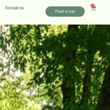
0
Kontakt os
Plant et træ