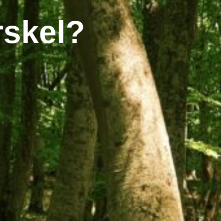
rskel?