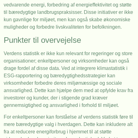
vedvarende energi, forbedring af energieffektivitet og støtte
til bæredygtige landbrugspraksisser. Disse initiativer er ikke
kun gavnlige for miljøet, men kan også skabe økonomiske
muligheder og forbedre livskvaliteten for befolkningen.
Punkter til overvejelse
Verdens statistik er ikke kun relevant for regeringer og store
organisationer; enkeltpersoner og virksomheder kan også
drage fordel af disse data. Ved at integrere klimastatistik i
ESG-rapportering og bæredygtighedsstrategier kan
virksomheder forbedre deres miljømæssige og sociale
ansvarlighed. Dette kan hjælpe dem med at opfylde krav fra
investorer og kunder, der i stigende grad kræver
gennemsigtighed og ansvarlighed i forhold til miljøet.
For enkeltpersoner kan forståelse af verdens statistik føre til
mere bæredygtige valg i hverdagen. Dette kan inkludere alt
fra at reducere energiforbrug i hjemmet til at støtte