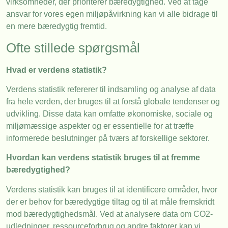
virksomheder, der prioriterer bæredygtighed. Ved at tage
ansvar for vores egen miljøpåvirkning kan vi alle bidrage til
en mere bæredygtig fremtid.
Ofte stillede spørgsmål
Hvad er verdens statistik?
Verdens statistik refererer til indsamling og analyse af data
fra hele verden, der bruges til at forstå globale tendenser og
udvikling. Disse data kan omfatte økonomiske, sociale og
miljømæssige aspekter og er essentielle for at træffe
informerede beslutninger på tværs af forskellige sektorer.
Hvordan kan verdens statistik bruges til at fremme
bæredygtighed?
Verdens statistik kan bruges til at identificere områder, hvor
der er behov for bæredygtige tiltag og til at måle fremskridt
mod bæredygtighedsmål. Ved at analysere data om CO2-
udledninger, ressourceforbrug og andre faktorer kan vi