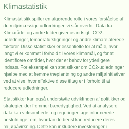
Klimastatistik
Klimastatistik spiller en afgørende rolle i vores forståelse af
de miljømæssige udfordringer, vi står overfor. Data fra
Klimarådet og andre kilder giver os indsigt i CO2-
udledninger, temperaturstigninger og andre klimarelaterede
faktorer. Disse statistikker er essentielle for at måle, hvor
langt vi er kommet i forhold til vores klimamål, og for at
identificere områder, hvor der er behov for yderligere
indsats. For eksempel kan statistikker om CO2-udledninger
hjælpe med at fremme træplantning og andre miljøinitiativer
ved at vise, hvor effektive disse tiltag er i forhold til at
reducere udledninger.
Statistikker kan også understøtte udviklingen af politikker og
strategier, der fremmer bæredygtighed. Ved at analysere
data kan virksomheder og regeringer tage informerede
beslutninger om, hvordan de bedst kan reducere deres
miljøpåvirkning. Dette kan inkludere investeringer i