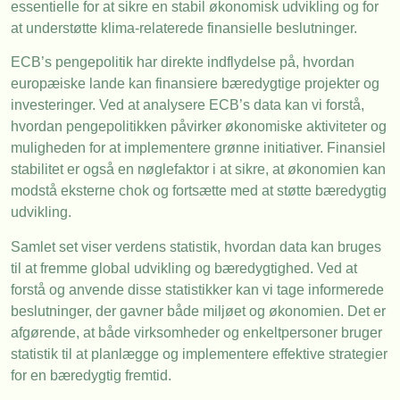
essentielle for at sikre en stabil økonomisk udvikling og for
at understøtte klima-relaterede finansielle beslutninger.
ECB’s pengepolitik har direkte indflydelse på, hvordan
europæiske lande kan finansiere bæredygtige projekter og
investeringer. Ved at analysere ECB’s data kan vi forstå,
hvordan pengepolitikken påvirker økonomiske aktiviteter og
muligheden for at implementere grønne initiativer. Finansiel
stabilitet er også en nøglefaktor i at sikre, at økonomien kan
modstå eksterne chok og fortsætte med at støtte bæredygtig
udvikling.
Samlet set viser verdens statistik, hvordan data kan bruges
til at fremme global udvikling og bæredygtighed. Ved at
forstå og anvende disse statistikker kan vi tage informerede
beslutninger, der gavner både miljøet og økonomien. Det er
afgørende, at både virksomheder og enkeltpersoner bruger
statistik til at planlægge og implementere effektive strategier
for en bæredygtig fremtid.