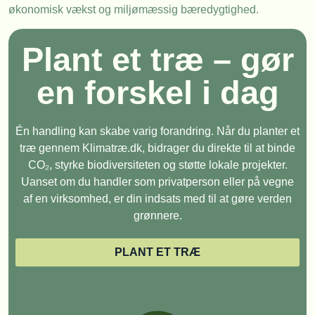
økonomisk vækst og miljømæssig bæredygtighed.
Plant et træ – gør
en forskel i dag
Én handling kan skabe varig forandring. Når du planter et
træ gennem Klimatræ.dk, bidrager du direkte til at binde
CO₂, styrke biodiversiteten og støtte lokale projekter.
Uanset om du handler som privatperson eller på vegne
af en virksomhed, er din indsats med til at gøre verden
grønnere.
PLANT ET TRÆ