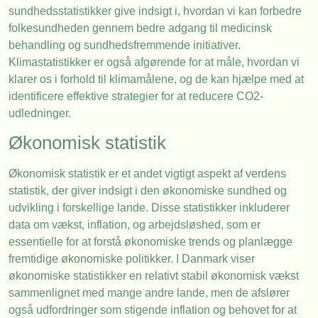
sundhedsstatistikker give indsigt i, hvordan vi kan forbedre
folkesundheden gennem bedre adgang til medicinsk
behandling og sundhedsfremmende initiativer.
Klimastatistikker er også afgørende for at måle, hvordan vi
klarer os i forhold til klimamålene, og de kan hjælpe med at
identificere effektive strategier for at reducere CO2-
udledninger.
Økonomisk statistik
Økonomisk statistik er et andet vigtigt aspekt af verdens
statistik, der giver indsigt i den økonomiske sundhed og
udvikling i forskellige lande. Disse statistikker inkluderer
data om vækst, inflation, og arbejdsløshed, som er
essentielle for at forstå økonomiske trends og planlægge
fremtidige økonomiske politikker. I Danmark viser
økonomiske statistikker en relativt stabil økonomisk vækst
sammenlignet med mange andre lande, men de afslører
også udfordringer som stigende inflation og behovet for at