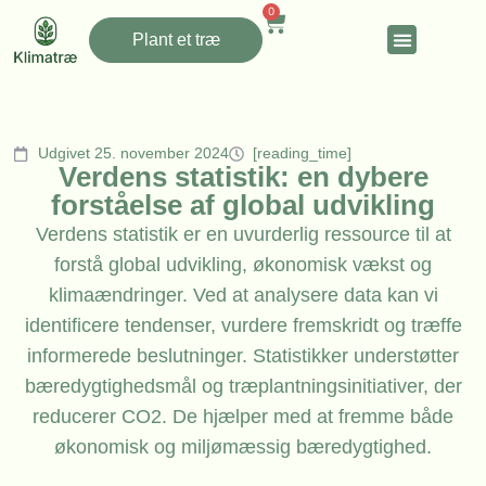
0
Plant et træ
Udgivet 25. november 2024
[reading_time]
Verdens statistik: en dybere
forståelse af global udvikling
Verdens statistik er en uvurderlig ressource til at
forstå global udvikling, økonomisk vækst og
klimaændringer. Ved at analysere data kan vi
identificere tendenser, vurdere fremskridt og træffe
informerede beslutninger. Statistikker understøtter
bæredygtighedsmål og træplantningsinitiativer, der
reducerer CO2. De hjælper med at fremme både
økonomisk og miljømæssig bæredygtighed.