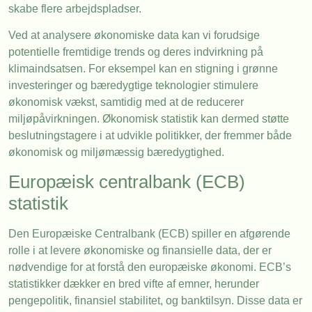
skabe flere arbejdspladser.
Ved at analysere økonomiske data kan vi forudsige
potentielle fremtidige trends og deres indvirkning på
klimaindsatsen. For eksempel kan en stigning i grønne
investeringer og bæredygtige teknologier stimulere
økonomisk vækst, samtidig med at de reducerer
miljøpåvirkningen. Økonomisk statistik kan dermed støtte
beslutningstagere i at udvikle politikker, der fremmer både
økonomisk og miljømæssig bæredygtighed.
Europæisk centralbank (ECB)
statistik
Den Europæiske Centralbank (ECB) spiller en afgørende
rolle i at levere økonomiske og finansielle data, der er
nødvendige for at forstå den europæiske økonomi. ECB’s
statistikker dækker en bred vifte af emner, herunder
pengepolitik, finansiel stabilitet, og banktilsyn. Disse data er