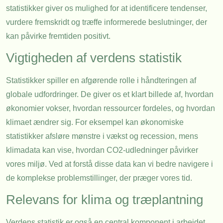
statistikker giver os mulighed for at identificere tendenser,
vurdere fremskridt og træffe informerede beslutninger, der
kan påvirke fremtiden positivt.
Vigtigheden af verdens statistik
Statistikker spiller en afgørende rolle i håndteringen af
globale udfordringer. De giver os et klart billede af, hvordan
økonomier vokser, hvordan ressourcer fordeles, og hvordan
klimaet ændrer sig. For eksempel kan økonomiske
statistikker afsløre mønstre i vækst og recession, mens
klimadata kan vise, hvordan CO2-udledninger påvirker
vores miljø. Ved at forstå disse data kan vi bedre navigere i
de komplekse problemstillinger, der præger vores tid.
Relevans for klima og træplantning
Verdens statistik er også en central komponent i arbejdet