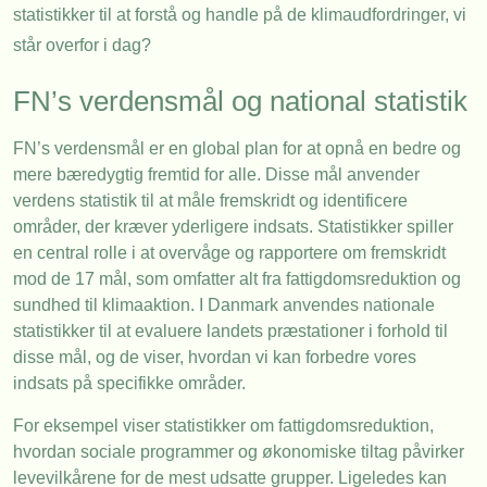
statistikker til at forstå og handle på de klimaudfordringer, vi
står overfor i dag?
FN’s verdensmål og national statistik
FN’s verdensmål er en global plan for at opnå en bedre og
mere bæredygtig fremtid for alle. Disse mål anvender
verdens statistik til at måle fremskridt og identificere
områder, der kræver yderligere indsats. Statistikker spiller
en central rolle i at overvåge og rapportere om fremskridt
mod de 17 mål, som omfatter alt fra fattigdomsreduktion og
sundhed til klimaaktion. I Danmark anvendes nationale
statistikker til at evaluere landets præstationer i forhold til
disse mål, og de viser, hvordan vi kan forbedre vores
indsats på specifikke områder.
For eksempel viser statistikker om fattigdomsreduktion,
hvordan sociale programmer og økonomiske tiltag påvirker
levevilkårene for de mest udsatte grupper. Ligeledes kan