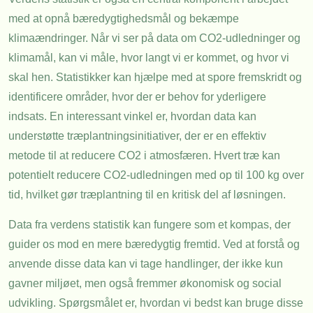
med at opnå bæredygtighedsmål og bekæmpe
klimaændringer. Når vi ser på data om CO2-udledninger og
klimamål, kan vi måle, hvor langt vi er kommet, og hvor vi
skal hen. Statistikker kan hjælpe med at spore fremskridt og
identificere områder, hvor der er behov for yderligere
indsats. En interessant vinkel er, hvordan data kan
understøtte træplantningsinitiativer, der er en effektiv
metode til at reducere CO2 i atmosfæren. Hvert træ kan
potentielt reducere CO2-udledningen med op til 100 kg over
tid, hvilket gør træplantning til en kritisk del af løsningen.
Data fra verdens statistik kan fungere som et kompas, der
guider os mod en mere bæredygtig fremtid. Ved at forstå og
anvende disse data kan vi tage handlinger, der ikke kun
gavner miljøet, men også fremmer økonomisk og social
udvikling. Spørgsmålet er, hvordan vi bedst kan bruge disse