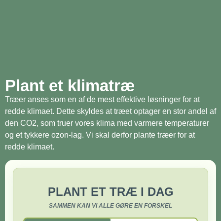
Plant et klimatræ
Træer anses som en af de mest effektive løsninger for at
redde klimaet. Dette skyldes at træet optager en stor andel af
den CO2, som truer vores klima med varmere temperaturer
og et tykkere ozon-lag. Vi skal derfor plante træer for at
redde klimaet.
PLANT ET TRÆ I DAG
SAMMEN KAN VI ALLE GØRE EN FORSKEL