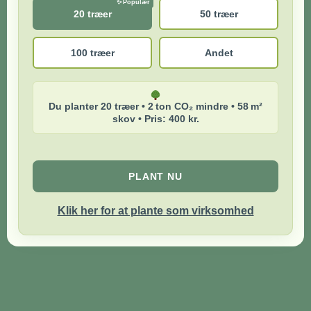
20 træer
50 træer
100 træer
Andet
Du planter 20 træer • 2 ton CO₂ mindre • 58 m²
skov • Pris: 400 kr.
PLANT NU
Klik her for at plante som virksomhed