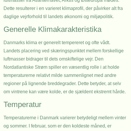
luftmasser fra Atlanterhavet, Arktis og Østeuropa mødes.
Dette resulterer i en varieret klimaprofil, der påvirker alt fra
daglige vejrforhold til landets økonomi og miljøpolitik.
Generelle Klimakarakteristika
Danmarks klima er generelt tempereret og ofte vådt.
Landets placering ved skæringspunktet mellem forskellige
luftmasser bidrager til dets omskiftelige vejr. Den
Nordatlantiske Strøm spiller en væsentlig rolle i at holde
temperaturerne relativt milde sammenlignet med andre
regioner på lignende breddegrader. Dette betyder, at selv
om vintrene kan være kolde, er de sjældent ekstremt hårde.
Temperatur
Temperaturerne i Danmark varierer betydeligt mellem vinter
og sommer. I februar, som er den koldeste måned, er