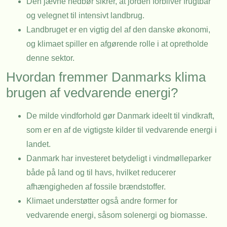
Den jævne nedbør sikrer, at jorden forbliver frugtbar
og velegnet til intensivt landbrug.
Landbruget er en vigtig del af den danske økonomi,
og klimaet spiller en afgørende rolle i at opretholde
denne sektor.
Hvordan fremmer Danmarks klima
brugen af vedvarende energi?
De milde vindforhold gør Danmark ideelt til vindkraft,
som er en af de vigtigste kilder til vedvarende energi i
landet.
Danmark har investeret betydeligt i vindmølleparker
både på land og til havs, hvilket reducerer
afhængigheden af fossile brændstoffer.
Klimaet understøtter også andre former for
vedvarende energi, såsom solenergi og biomasse.