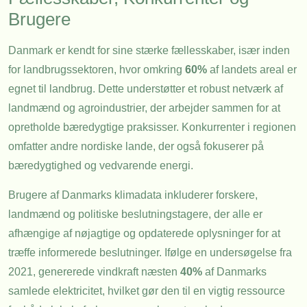
Brugere
Danmark er kendt for sine stærke fællesskaber, især inden
for landbrugssektoren, hvor omkring
60%
af landets areal er
egnet til landbrug. Dette understøtter et robust netværk af
landmænd og agroindustrier, der arbejder sammen for at
opretholde bæredygtige praksisser. Konkurrenter i regionen
omfatter andre nordiske lande, der også fokuserer på
bæredygtighed og vedvarende energi.
Brugere af Danmarks klimadata inkluderer forskere,
landmænd og politiske beslutningstagere, der alle er
afhængige af nøjagtige og opdaterede oplysninger for at
træffe informerede beslutninger. Ifølge en undersøgelse fra
2021, genererede vindkraft næsten
40%
af Danmarks
samlede elektricitet, hvilket gør den til en vigtig ressource