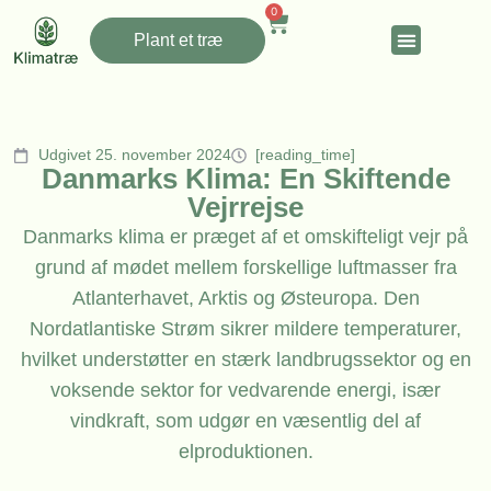
0
Plant et træ
Udgivet 25. november 2024
[reading_time]
Danmarks Klima: En Skiftende
Vejrrejse
Danmarks klima er præget af et omskifteligt vejr på
grund af mødet mellem forskellige luftmasser fra
Atlanterhavet, Arktis og Østeuropa. Den
Nordatlantiske Strøm sikrer mildere temperaturer,
hvilket understøtter en stærk landbrugssektor og en
voksende sektor for vedvarende energi, især
vindkraft, som udgør en væsentlig del af
elproduktionen.