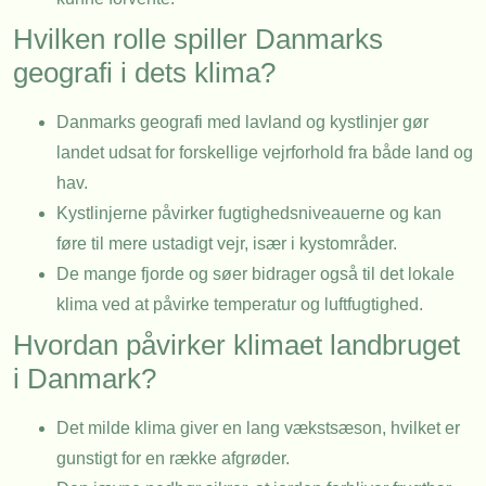
Hvilken rolle spiller Danmarks
geografi i dets klima?
Danmarks geografi med lavland og kystlinjer gør
landet udsat for forskellige vejrforhold fra både land og
hav.
Kystlinjerne påvirker fugtighedsniveauerne og kan
føre til mere ustadigt vejr, især i kystområder.
De mange fjorde og søer bidrager også til det lokale
klima ved at påvirke temperatur og luftfugtighed.
Hvordan påvirker klimaet landbruget
i Danmark?
Det milde klima giver en lang vækstsæson, hvilket er
gunstigt for en række afgrøder.