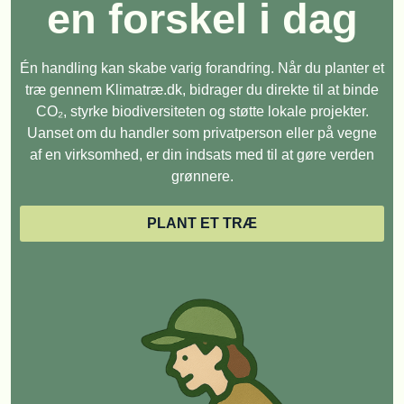
en forskel i dag
Én handling kan skabe varig forandring. Når du planter et
træ gennem Klimatræ.dk, bidrager du direkte til at binde
CO₂, styrke biodiversiteten og støtte lokale projekter.
Uanset om du handler som privatperson eller på vegne
af en virksomhed, er din indsats med til at gøre verden
grønnere.
PLANT ET TRÆ