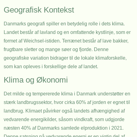
Geografisk Kontekst
Danmarks geografi spiller en betydelig rolle i dets klima.
Landet består af lavland og en omfattende kystlinje, som er
formet af Weichsel-istiden. Terrænet består af lave bakker,
frugtbare sletter og mange søer og fjorde. Denne
geografiske variation bidrager til de lokale klimaforskelle,
som kan opleves i forskellige dele af landet.
Klima og Økonomi
Det milde og tempererede klima i Danmark understøtter en
stærk landbrugssektor, hvor cirka 60% af jorden er egnet til
landbrug. Klimaet påvirker også landets afhængighed af
vedvarende energikilder, såsom vindkraft, som udgjorde
næsten 40% af Danmarks samlede elproduktion i 2021.
Denne satsning på vedvarende energi er en vigtig del af