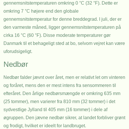
gennemsnitstemperaturen omkring 0 °C (32 °F). Dette er
omkring 7 °C højere end den globale
gennemsnitstemperatur for denne breddegrad. I juli, der er
den varmeste måned, ligger gennemsnitstemperaturen på
cirka 16 °C (60 °F). Disse moderate temperaturer gør
Danmark til et behageligt sted at bo, selvom vejret kan være
uforudsigeligt.
Nedbør
Nedbør falder jævnt over året, men er relativt let om vinteren
og foråret, mens den er mest intens fra sensommeren til
efteråret. Den årlige nedbørsmængde er omkring 635 mm
(25 tommer), men varierer fra 810 mm (32 tommer) i det
sydvestlige Jylland til 405 mm (16 tommer) i dele af
øgruppen. Den jævne nedbør sikrer, at landet forbliver grønt
og frodigt, hvilket er ideelt for landbruget.