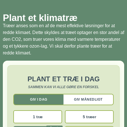
Plant et klimatræ
Træer anses som en af de mest effektive løsninger for at
redde klimaet. Dette skyldes at træet optager en stor andel af
den CO2, som truer vores klima med varmere temperaturer
og et tykkere ozon-lag. Vi skal derfor plante træer for at
redde klimaet.
PLANT ET TRÆ I DAG
SAMMEN KAN VI ALLE GØRE EN FORSKEL
GIV I DAG
GIV MÅNEDLIGT
1 træ
5 træer