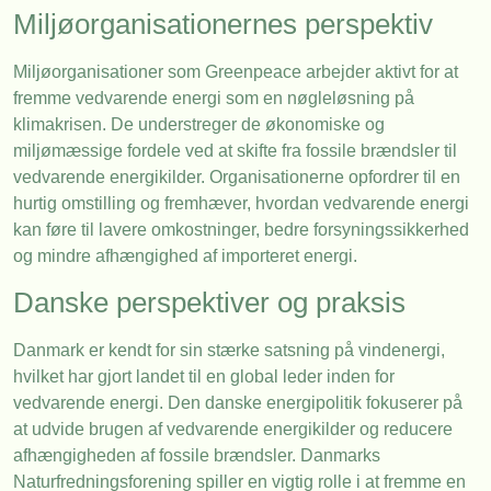
Miljøorganisationernes perspektiv
Miljøorganisationer som Greenpeace arbejder aktivt for at
fremme vedvarende energi som en nøgleløsning på
klimakrisen. De understreger de økonomiske og
miljømæssige fordele ved at skifte fra fossile brændsler til
vedvarende energikilder. Organisationerne opfordrer til en
hurtig omstilling og fremhæver, hvordan vedvarende energi
kan føre til lavere omkostninger, bedre forsyningssikkerhed
og mindre afhængighed af importeret energi.
Danske perspektiver og praksis
Danmark er kendt for sin stærke satsning på vindenergi,
hvilket har gjort landet til en global leder inden for
vedvarende energi. Den danske energipolitik fokuserer på
at udvide brugen af vedvarende energikilder og reducere
afhængigheden af fossile brændsler. Danmarks
Naturfredningsforening spiller en vigtig rolle i at fremme en