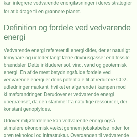
kan integrere vedvarende energiløsninger i deres strategier
for at bidrage til en grønnere planet.
Definition og fordele ved vedvarende
energi
Vedvarende energi refererer til energikilder, der er naturligt
fornybare og udleder langt færre drivhusgasser end fossile
brændsler. Dette inkluderer sol, vind, vand og geotermisk
energi. En af de mest betydningsfulde fordele ved
vedvarende energi er dens potentiale til at reducere CO2-
udledninger markant, hvilket er afgørende i kampen mod
klimaforandringer. Derudover er vedvarende energi
ubegrænset, da den stammer fra naturlige ressourcer, der
konstant genopfyldes.
Udover miljøfordelene kan vedvarende energi også
stimulere økonomisk vækst gennem jobskabelse inden for
grøn teknologi og infrastruktur. Overgangen til vedvarende