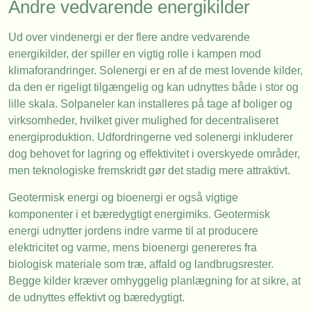
Andre vedvarende energikilder
Ud over vindenergi er der flere andre vedvarende
energikilder, der spiller en vigtig rolle i kampen mod
klimaforandringer. Solenergi er en af de mest lovende kilder,
da den er rigeligt tilgængelig og kan udnyttes både i stor og
lille skala. Solpaneler kan installeres på tage af boliger og
virksomheder, hvilket giver mulighed for decentraliseret
energiproduktion. Udfordringerne ved solenergi inkluderer
dog behovet for lagring og effektivitet i overskyede områder,
men teknologiske fremskridt gør det stadig mere attraktivt.
Geotermisk energi og bioenergi er også vigtige
komponenter i et bæredygtigt energimiks. Geotermisk
energi udnytter jordens indre varme til at producere
elektricitet og varme, mens bioenergi genereres fra
biologisk materiale som træ, affald og landbrugsrester.
Begge kilder kræver omhyggelig planlægning for at sikre, at
de udnyttes effektivt og bæredygtigt.