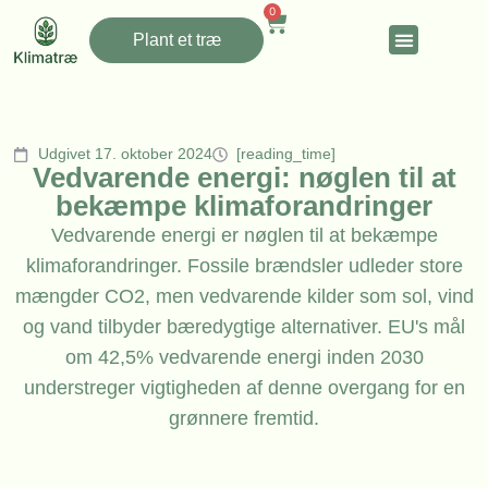
0
Plant et træ
Udgivet 17. oktober 2024
[reading_time]
Vedvarende energi: nøglen til at
bekæmpe klimaforandringer
Vedvarende energi er nøglen til at bekæmpe
klimaforandringer. Fossile brændsler udleder store
mængder CO2, men vedvarende kilder som sol, vind
og vand tilbyder bæredygtige alternativer. EU's mål
om 42,5% vedvarende energi inden 2030
understreger vigtigheden af denne overgang for en
grønnere fremtid.