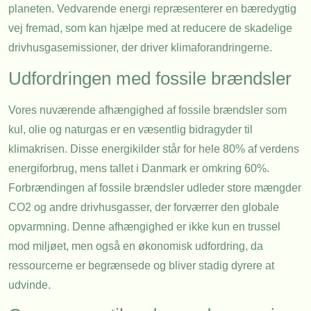
planeten. Vedvarende energi repræsenterer en bæredygtig
vej fremad, som kan hjælpe med at reducere de skadelige
drivhusgasemissioner, der driver klimaforandringerne.
Udfordringen med fossile brændsler
Vores nuværende afhængighed af fossile brændsler som
kul, olie og naturgas er en væsentlig bidragyder til
klimakrisen. Disse energikilder står for hele 80% af verdens
energiforbrug, mens tallet i Danmark er omkring 60%.
Forbrændingen af fossile brændsler udleder store mængder
CO2 og andre drivhusgasser, der forværrer den globale
opvarmning. Denne afhængighed er ikke kun en trussel
mod miljøet, men også en økonomisk udfordring, da
ressourcerne er begrænsede og bliver stadig dyrere at
udvinde.