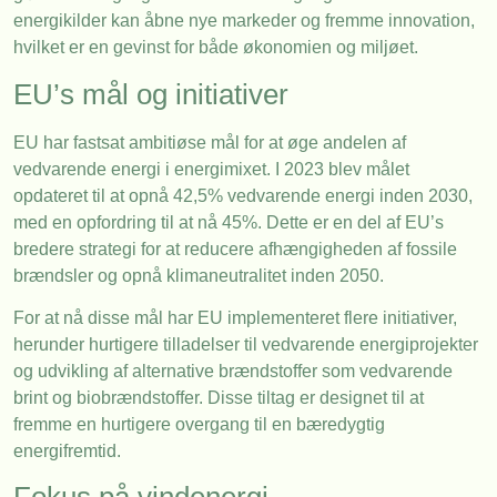
energikilder kan åbne nye markeder og fremme innovation,
hvilket er en gevinst for både økonomien og miljøet.
EU’s mål og initiativer
EU har fastsat ambitiøse mål for at øge andelen af
vedvarende energi i energimixet. I 2023 blev målet
opdateret til at opnå 42,5% vedvarende energi inden 2030,
med en opfordring til at nå 45%. Dette er en del af EU’s
bredere strategi for at reducere afhængigheden af fossile
brændsler og opnå klimaneutralitet inden 2050.
For at nå disse mål har EU implementeret flere initiativer,
herunder hurtigere tilladelser til vedvarende energiprojekter
og udvikling af alternative brændstoffer som vedvarende
brint og biobrændstoffer. Disse tiltag er designet til at
fremme en hurtigere overgang til en bæredygtig
energifremtid.