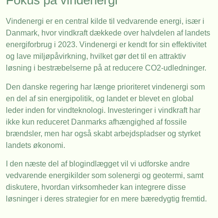
Fokus på vindenergi
Vindenergi er en central kilde til vedvarende energi, især i
Danmark, hvor vindkraft dækkede over halvdelen af landets
energiforbrug i 2023. Vindenergi er kendt for sin effektivitet
og lave miljøpåvirkning, hvilket gør det til en attraktiv
løsning i bestræbelserne på at reducere CO2-udledninger.
Den danske regering har længe prioriteret vindenergi som
en del af sin energipolitik, og landet er blevet en global
leder inden for vindteknologi. Investeringer i vindkraft har
ikke kun reduceret Danmarks afhængighed af fossile
brændsler, men har også skabt arbejdspladser og styrket
landets økonomi.
I den næste del af blogindlægget vil vi udforske andre
vedvarende energikilder som solenergi og geotermi, samt
diskutere, hvordan virksomheder kan integrere disse
løsninger i deres strategier for en mere bæredygtig fremtid.