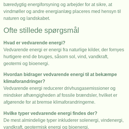
bæredygtig energiforsyning og arbejder for at sikre, at
vindmøller og andre energianlæg placeres med hensyn til
naturen og landskabet.
Ofte stillede spørgsmål
Hvad er vedvarende energi?
Vedvarende energi er energi fra naturlige kilder, der fornyes
hurtigere end de bruges, såsom sol, vind, vandkraft,
geotermi og bioenergi.
Hvordan bidrager vedvarende energi til at bekæmpe
klimaforandringer?
Vedvarende energi reducerer drivhusgasemissioner og
mindsker afhængigheden af fossile brændsler, hvilket er
afgørende for at bremse klimaforandringerne.
Hvilke typer vedvarende energi findes der?
De mest almindelige typer inkluderer solenergi, vindenergi,
vandkraft, geotermisk energi og bioenergi.