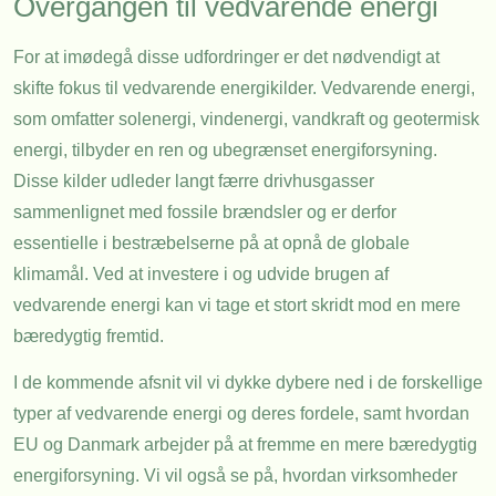
Overgangen til vedvarende energi
For at imødegå disse udfordringer er det nødvendigt at
skifte fokus til vedvarende energikilder. Vedvarende energi,
som omfatter solenergi, vindenergi, vandkraft og geotermisk
energi, tilbyder en ren og ubegrænset energiforsyning.
Disse kilder udleder langt færre drivhusgasser
sammenlignet med fossile brændsler og er derfor
essentielle i bestræbelserne på at opnå de globale
klimamål. Ved at investere i og udvide brugen af
vedvarende energi kan vi tage et stort skridt mod en mere
bæredygtig fremtid.
I de kommende afsnit vil vi dykke dybere ned i de forskellige
typer af vedvarende energi og deres fordele, samt hvordan
EU og Danmark arbejder på at fremme en mere bæredygtig
energiforsyning. Vi vil også se på, hvordan virksomheder