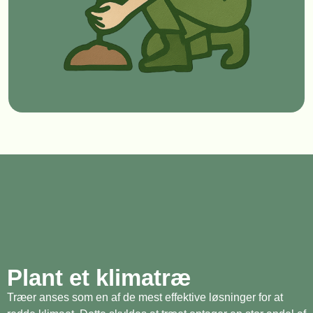
Plant et klimatræ
Træer anses som en af de mest effektive løsninger for at