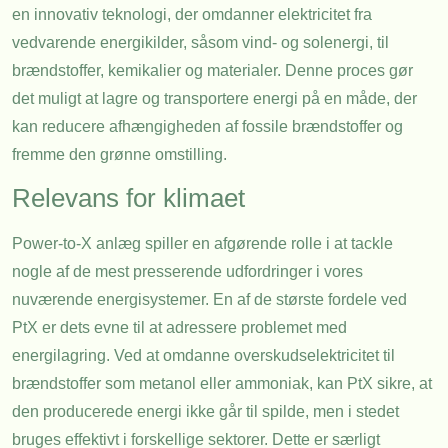
en innovativ teknologi, der omdanner elektricitet fra
vedvarende energikilder, såsom vind- og solenergi, til
brændstoffer, kemikalier og materialer. Denne proces gør
det muligt at lagre og transportere energi på en måde, der
kan reducere afhængigheden af fossile brændstoffer og
fremme den grønne omstilling.
Relevans for klimaet
Power-to-X anlæg spiller en afgørende rolle i at tackle
nogle af de mest presserende udfordringer i vores
nuværende energisystemer. En af de største fordele ved
PtX er dets evne til at adressere problemet med
energilagring. Ved at omdanne overskudselektricitet til
brændstoffer som metanol eller ammoniak, kan PtX sikre, at
den producerede energi ikke går til spilde, men i stedet
bruges effektivt i forskellige sektorer. Dette er særligt