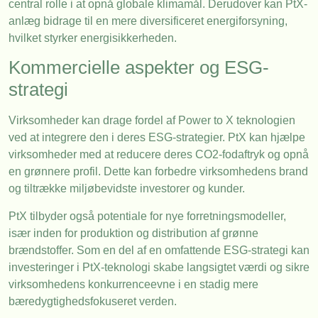
central rolle i at opnå globale klimamål. Derudover kan PtX-
anlæg bidrage til en mere diversificeret energiforsyning,
hvilket styrker energisikkerheden.
Kommercielle aspekter og ESG-
strategi
Virksomheder kan drage fordel af Power to X teknologien
ved at integrere den i deres ESG-strategier. PtX kan hjælpe
virksomheder med at reducere deres CO2-fodaftryk og opnå
en grønnere profil. Dette kan forbedre virksomhedens brand
og tiltrække miljøbevidste investorer og kunder.
PtX tilbyder også potentiale for nye forretningsmodeller,
især inden for produktion og distribution af grønne
brændstoffer. Som en del af en omfattende ESG-strategi kan
investeringer i PtX-teknologi skabe langsigtet værdi og sikre
virksomhedens konkurrenceevne i en stadig mere
bæredygtighedsfokuseret verden.