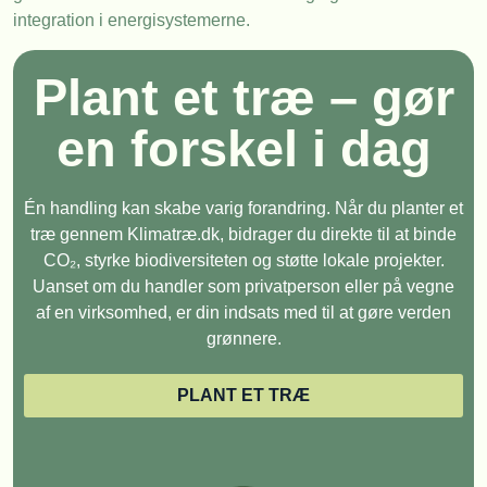
integration i energisystemerne.
Plant et træ – gør
en forskel i dag
Én handling kan skabe varig forandring. Når du planter et
træ gennem Klimatræ.dk, bidrager du direkte til at binde
CO₂, styrke biodiversiteten og støtte lokale projekter.
Uanset om du handler som privatperson eller på vegne
af en virksomhed, er din indsats med til at gøre verden
grønnere.
PLANT ET TRÆ