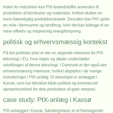
Inden for industrien kan PtX-brændstoffer anvendes til
produktion af kemikalier og materialer, hvilket skaber en
mere bæredygtig produktionskæde. Desuden kan PtX spille
en rolle i fjernvarme og landbrug, hvor det kan bidrage til en
mere effektiv og miljøvenlig energiforsyning.
politisk og erhvervsmæssig kontekst
På det politiske plan er der en stigende interesse for PtX-
teknologi i EU, hvor regler og aftaler understøtter
udviklingen af denne teknologi. I Danmark er der også stor
erhvervsmæssig interesse, hvilket afspejles i de mange
investeringer i PtX-anlæg. Et eksempel er anlægget i
Kassø, som har tiltrukket både politisk og kommerciel
opmærksomhed for dets produktion af grøn metanol.
case study: PtX-anlæg i Kassø
PtX-anlægget i Kassø, Sønderjylland, er et fremragende