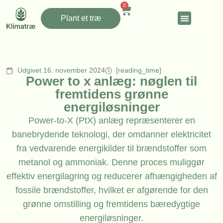
0
Plant et træ
Udgivet 16. november 2024
[reading_time]
Power to x anlæg: nøglen til
fremtidens grønne
energiløsninger
Power-to-X (PtX) anlæg repræsenterer en
banebrydende teknologi, der omdanner elektricitet
fra vedvarende energikilder til brændstoffer som
metanol og ammoniak. Denne proces muliggør
effektiv energilagring og reducerer afhængigheden af
fossile brændstoffer, hvilket er afgørende for den
grønne omstilling og fremtidens bæredygtige
energiløsninger.