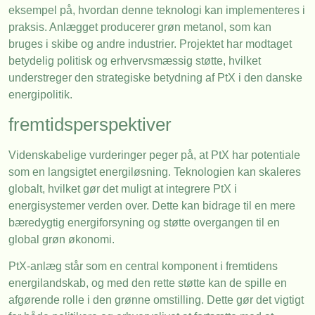
eksempel på, hvordan denne teknologi kan implementeres i
praksis. Anlægget producerer grøn metanol, som kan
bruges i skibe og andre industrier. Projektet har modtaget
betydelig politisk og erhvervsmæssig støtte, hvilket
understreger den strategiske betydning af PtX i den danske
energipolitik.
fremtidsperspektiver
Videnskabelige vurderinger peger på, at PtX har potentiale
som en langsigtet energiløsning. Teknologien kan skaleres
globalt, hvilket gør det muligt at integrere PtX i
energisystemer verden over. Dette kan bidrage til en mere
bæredygtig energiforsyning og støtte overgangen til en
global grøn økonomi.
PtX-anlæg står som en central komponent i fremtidens
energilandskab, og med den rette støtte kan de spille en
afgørende rolle i den grønne omstilling. Dette gør det vigtigt