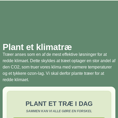
Plant et klimatræ
Træer anses som en af de mest effektive løsninger for at
redde klimaet. Dette skyldes at træet optager en stor andel af
den CO2, som truer vores klima med varmere temperaturer
og et tykkere ozon-lag. Vi skal derfor plante træer for at
redde klimaet.
PLANT ET TRÆ I DAG
SAMMEN KAN VI ALLE GØRE EN FORSKEL