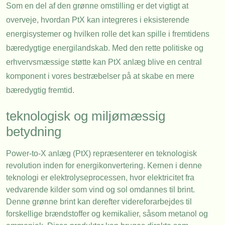
Som en del af den grønne omstilling er det vigtigt at
overveje, hvordan PtX kan integreres i eksisterende
energisystemer og hvilken rolle det kan spille i fremtidens
bæredygtige energilandskab. Med den rette politiske og
erhvervsmæssige støtte kan PtX anlæg blive en central
komponent i vores bestræbelser på at skabe en mere
bæredygtig fremtid.
teknologisk og miljømæssig
betydning
Power-to-X anlæg (PtX) repræsenterer en teknologisk
revolution inden for energikonvertering. Kernen i denne
teknologi er elektrolyseprocessen, hvor elektricitet fra
vedvarende kilder som vind og sol omdannes til brint.
Denne grønne brint kan derefter videreforarbejdes til
forskellige brændstoffer og kemikalier, såsom metanol og