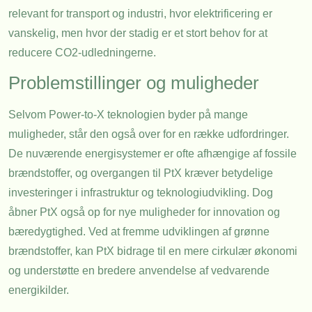
relevant for transport og industri, hvor elektrificering er
vanskelig, men hvor der stadig er et stort behov for at
reducere CO2-udledningerne.
Problemstillinger og muligheder
Selvom Power-to-X teknologien byder på mange
muligheder, står den også over for en række udfordringer.
De nuværende energisystemer er ofte afhængige af fossile
brændstoffer, og overgangen til PtX kræver betydelige
investeringer i infrastruktur og teknologiudvikling. Dog
åbner PtX også op for nye muligheder for innovation og
bæredygtighed. Ved at fremme udviklingen af grønne
brændstoffer, kan PtX bidrage til en mere cirkulær økonomi
og understøtte en bredere anvendelse af vedvarende
energikilder.