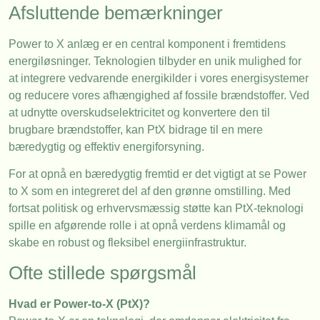
Afsluttende bemærkninger
Power to X anlæg er en central komponent i fremtidens
energiløsninger. Teknologien tilbyder en unik mulighed for
at integrere vedvarende energikilder i vores energisystemer
og reducere vores afhængighed af fossile brændstoffer. Ved
at udnytte overskudselektricitet og konvertere den til
brugbare brændstoffer, kan PtX bidrage til en mere
bæredygtig og effektiv energiforsyning.
For at opnå en bæredygtig fremtid er det vigtigt at se Power
to X som en integreret del af den grønne omstilling. Med
fortsat politisk og erhvervsmæssig støtte kan PtX-teknologi
spille en afgørende rolle i at opnå verdens klimamål og
skabe en robust og fleksibel energiinfrastruktur.
Ofte stillede spørgsmål
Hvad er Power-to-X (PtX)?