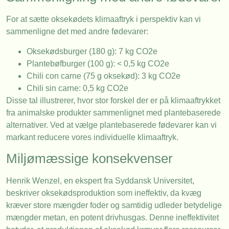
For at sætte oksekødets klimaaftryk i perspektiv kan vi
sammenligne det med andre fødevarer:
Oksekødsburger (180 g): 7 kg CO2e
Plantebøfburger (100 g): < 0,5 kg CO2e
Chili con carne (75 g oksekød): 3 kg CO2e
Chili sin carne: 0,5 kg CO2e
Disse tal illustrerer, hvor stor forskel der er på klimaaftrykket
fra animalske produkter sammenlignet med plantebaserede
alternativer. Ved at vælge plantebaserede fødevarer kan vi
markant reducere vores individuelle klimaaftryk.
Miljømæssige konsekvenser
Henrik Wenzel, en ekspert fra Syddansk Universitet,
beskriver oksekødsproduktion som ineffektiv, da kvæg
kræver store mængder foder og samtidig udleder betydelige
mængder metan, en potent drivhusgas. Denne ineffektivitet