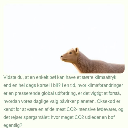
Vidste du, at en enkelt bøf kan have et større klimaaftryk
end en hel dags kørsel i bil? I en tid, hvor klimaforandringer
er en presserende global udfordring, er det vigtigt at forstå,
hvordan vores daglige valg påvirker planeten. Oksekød er
kendt for at være en af de mest CO2-intensive fødevarer, og
det rejser spørgsmålet: hvor meget CO2 udleder en bøf
egentlig?