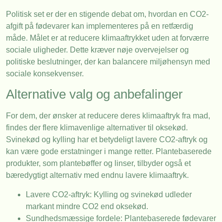
Politisk set er der en stigende debat om, hvordan en CO2-
afgift på fødevarer kan implementeres på en retfærdig
måde. Målet er at reducere klimaaftrykket uden at forværre
sociale uligheder. Dette kræver nøje overvejelser og
politiske beslutninger, der kan balancere miljøhensyn med
sociale konsekvenser.
Alternative valg og anbefalinger
For dem, der ønsker at reducere deres klimaaftryk fra mad,
findes der flere klimavenlige alternativer til oksekød.
Svinekød og kylling har et betydeligt lavere CO2-aftryk og
kan være gode erstatninger i mange retter. Plantebaserede
produkter, som plantebøffer og linser, tilbyder også et
bæredygtigt alternativ med endnu lavere klimaaftryk.
Lavere CO2-aftryk: Kylling og svinekød udleder
markant mindre CO2 end oksekød.
Sundhedsmæssige fordele: Plantebaserede fødevarer