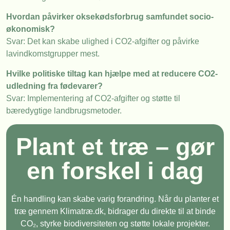
Hvordan påvirker oksekødsforbrug samfundet socio-
økonomisk?
Svar: Det kan skabe ulighed i CO2-afgifter og påvirke
lavindkomstgrupper mest.
Hvilke politiske tiltag kan hjælpe med at reducere CO2-
udledning fra fødevarer?
Svar: Implementering af CO2-afgifter og støtte til
bæredygtige landbrugsmetoder.
Plant et træ – gør
en forskel i dag
Én handling kan skabe varig forandring. Når du planter et
træ gennem Klimatræ.dk, bidrager du direkte til at binde
CO₂, styrke biodiversiteten og støtte lokale projekter.