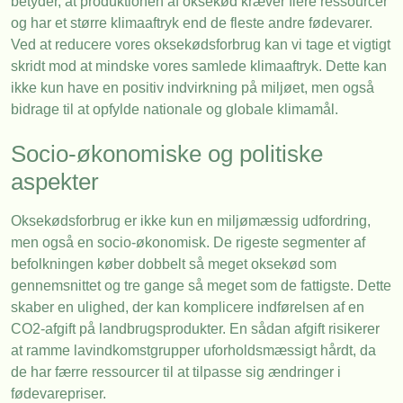
betyder, at produktionen af oksekød kræver flere ressourcer
og har et større klimaaftryk end de fleste andre fødevarer.
Ved at reducere vores oksekødsforbrug kan vi tage et vigtigt
skridt mod at mindske vores samlede klimaaftryk. Dette kan
ikke kun have en positiv indvirkning på miljøet, men også
bidrage til at opfylde nationale og globale klimamål.
Socio-økonomiske og politiske
aspekter
Oksekødsforbrug er ikke kun en miljømæssig udfordring,
men også en socio-økonomisk. De rigeste segmenter af
befolkningen køber dobbelt så meget oksekød som
gennemsnittet og tre gange så meget som de fattigste. Dette
skaber en ulighed, der kan komplicere indførelsen af en
CO2-afgift på landbrugsprodukter. En sådan afgift risikerer
at ramme lavindkomstgrupper uforholdsmæssigt hårdt, da
de har færre ressourcer til at tilpasse sig ændringer i
fødevarepriser.