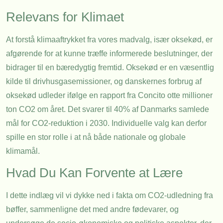
Relevans for Klimaet
At forstå klimaaftrykket fra vores madvalg, især oksekød, er
afgørende for at kunne træffe informerede beslutninger, der
bidrager til en bæredygtig fremtid. Oksekød er en væsentlig
kilde til drivhusgasemissioner, og danskernes forbrug af
oksekød udleder ifølge en rapport fra Concito otte millioner
ton CO2 om året. Det svarer til 40% af Danmarks samlede
mål for CO2-reduktion i 2030. Individuelle valg kan derfor
spille en stor rolle i at nå både nationale og globale
klimamål.
Hvad Du Kan Forvente at Lære
I dette indlæg vil vi dykke ned i fakta om CO2-udledning fra
bøffer, sammenligne det med andre fødevarer, og