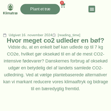
0
Plant et træ
Udgivet 16. november 2024
[reading_time]
Hvor meget co2 udleder en bøf?
Vidste du, at en enkelt bøf kan udlede op til 7 kg
CO2e, hvilket gør oksekød til en af de mest CO2-
intensive fødevarer? Danskernes forbrug af oksekød
udgør en betydelig del af landets samlede CO2-
udledning. Ved at vælge plantebaserede alternativer
kan vi markant reducere vores klimaaftryk og bidrage
til en bæredygtig fremtid.