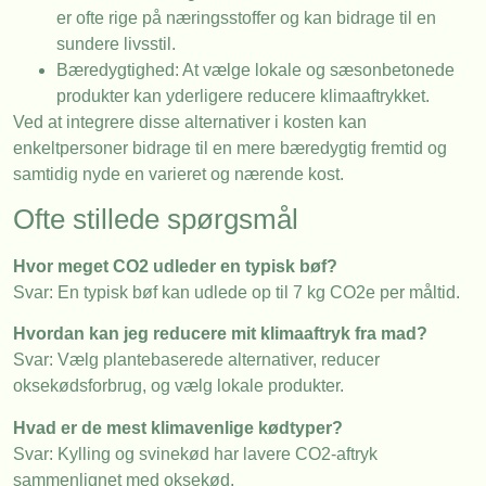
er ofte rige på næringsstoffer og kan bidrage til en
sundere livsstil.
Bæredygtighed: At vælge lokale og sæsonbetonede
produkter kan yderligere reducere klimaaftrykket.
Ved at integrere disse alternativer i kosten kan
enkeltpersoner bidrage til en mere bæredygtig fremtid og
samtidig nyde en varieret og nærende kost.
Ofte stillede spørgsmål
Hvor meget CO2 udleder en typisk bøf?
Svar: En typisk bøf kan udlede op til 7 kg CO2e per måltid.
Hvordan kan jeg reducere mit klimaaftryk fra mad?
Svar: Vælg plantebaserede alternativer, reducer
oksekødsforbrug, og vælg lokale produkter.
Hvad er de mest klimavenlige kødtyper?
Svar: Kylling og svinekød har lavere CO2-aftryk
sammenlignet med oksekød.