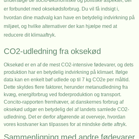
undersøge de socio-økonomiske og politiske aspekter, der
er forbundet med oksekødsforbrug. Du vil få indsigt i,
hvordan dine madvalg kan have en betydelig indvirkning på
miljøet, og hvilke alternativer der kan hjælpe med at
reducere dit klimaaftryk.
CO2-udledning fra oksekød
Oksekød er en af de mest CO2-intensive fødevarer, og dets
produktion har en betydelig indvirkning på klimaet. Ifølge
data kan en enkelt bøf udlede op til 7 kg CO2e per måltid.
Dette skyldes flere faktorer, herunder metanudledning fra
kvæg, energiforbrug ved foderproduktion og transport.
Concito-rapporten fremhæver, at danskernes forbrug af
oksekød udgør en betydelig del af landets samlede CO2-
udledning. Det er derfor afgørende at overveje, hvordan
vores kostvaner kan tilpasses for at mindske dette aftryk.
Sammenligning med andre fødevarer