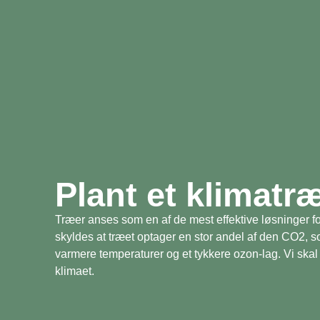
Plant et klimatr
Træer anses som en af de mest effektive løsninger fo
skyldes at træet optager en stor andel af den CO2, 
varmere temperaturer og et tykkere ozon-lag. Vi skal 
klimaet.