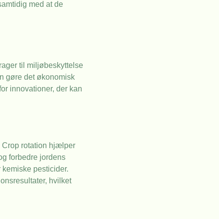
samtidig med at de
ager til miljøbeskyttelse
kan gøre det økonomisk
for innovationer, der kan
 Crop rotation hjælper
og forbedre jordens
r kemiske pesticider.
sresultater, hvilket