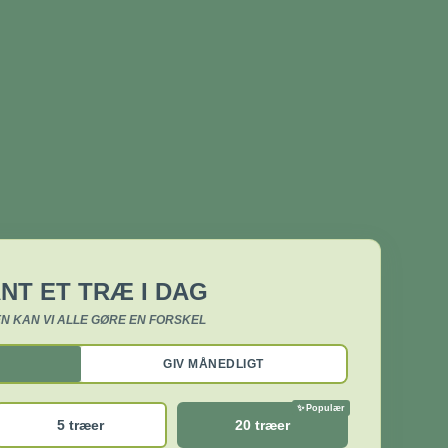
NT ET TRÆ I DAG
N KAN VI ALLE GØRE EN FORSKEL
GIV MÅNEDLIGT
5 træer
20 træer