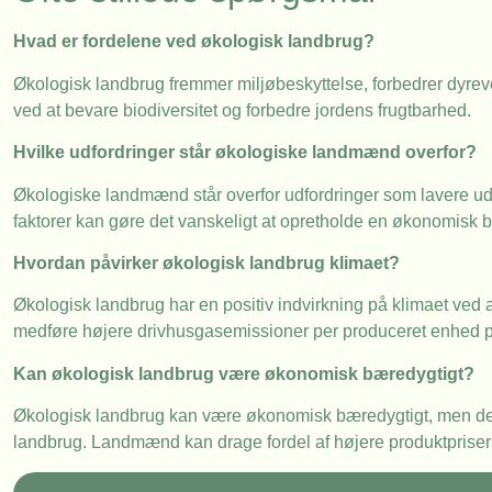
Hvad er fordelene ved økologisk landbrug?
Økologisk landbrug fremmer miljøbeskyttelse, forbedrer dyreve
ved at bevare biodiversitet og forbedre jordens frugtbarhed.
Hvilke udfordringer står økologiske landmænd overfor?
Økologiske landmænd står overfor udfordringer som lavere udb
faktorer kan gøre det vanskeligt at opretholde en økonomisk 
Hvordan påvirker økologisk landbrug klimaet?
Økologisk landbrug har en positiv indvirkning på klimaet ved 
medføre højere drivhusgasemissioner per produceret enhed på g
Kan økologisk landbrug være økonomisk bæredygtigt?
Økologisk landbrug kan være økonomisk bæredygtigt, men det k
landbrug. Landmænd kan drage fordel af højere produktpriser 