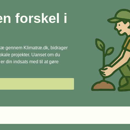
en forskel i
 træ gennem Klimatræ.dk, bidrager
 lokale projekter. Uanset om du
r din indsats med til at gøre