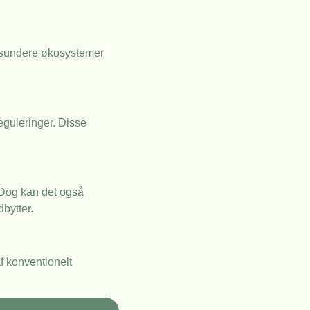
il sundere økosystemer
eguleringer. Disse
 Dog kan det også
bytter.
f konventionelt