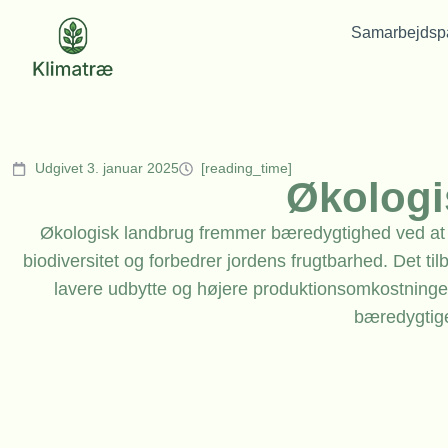
Samarbejdspa
Udgivet 3. januar 2025
[reading_time]
Økologi
Økologisk landbrug fremmer bæredygtighed ved at u
biodiversitet og forbedrer jordens frugtbarhed. Det t
lavere udbytte og højere produktionsomkostninger.
bæredygtig