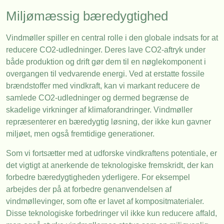
Miljømæssig bæredygtighed
Vindmøller spiller en central rolle i den globale indsats for at
reducere CO2-udledninger. Deres lave CO2-aftryk under
både produktion og drift gør dem til en nøglekomponent i
overgangen til vedvarende energi. Ved at erstatte fossile
brændstoffer med vindkraft, kan vi markant reducere de
samlede CO2-udledninger og dermed begrænse de
skadelige virkninger af klimaforandringer. Vindmøller
repræsenterer en bæredygtig løsning, der ikke kun gavner
miljøet, men også fremtidige generationer.
Som vi fortsætter med at udforske vindkraftens potentiale, er
det vigtigt at anerkende de teknologiske fremskridt, der kan
forbedre bæredygtigheden yderligere. For eksempel
arbejdes der på at forbedre genanvendelsen af
vindmøllevinger, som ofte er lavet af kompositmaterialer.
Disse teknologiske forbedringer vil ikke kun reducere affald,