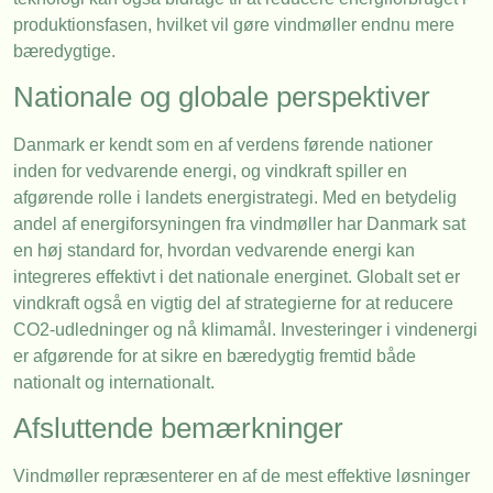
produktionsfasen, hvilket vil gøre vindmøller endnu mere
bæredygtige.
Nationale og globale perspektiver
Danmark er kendt som en af verdens førende nationer
inden for vedvarende energi, og vindkraft spiller en
afgørende rolle i landets energistrategi. Med en betydelig
andel af energiforsyningen fra vindmøller har Danmark sat
en høj standard for, hvordan vedvarende energi kan
integreres effektivt i det nationale energinet. Globalt set er
vindkraft også en vigtig del af strategierne for at reducere
CO2-udledninger og nå klimamål. Investeringer i vindenergi
er afgørende for at sikre en bæredygtig fremtid både
nationalt og internationalt.
Afsluttende bemærkninger
Vindmøller repræsenterer en af de mest effektive løsninger