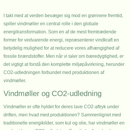
I takt med at verden bevæger sig mod en grønnere fremtid,
spiller vindmøller en central rolle i den globale
energitransformation. Som en af de mest fremtrædende
former for vedvarende energi, repræsenterer vindkraft en
betydelig mulighed for at reducere vores afhængighed af
fossile brændstoffer. Men når vi taler om bæredygtighed, er
det vigtigt at forstå den komplette miljøpåvirkning, herunder
CO2-udledningen forbundet med produktionen af
vindmøller.
Vindmøller og CO2-udledning
Vindmøller er ofte hyldet for deres lave CO2-aftryk under
driften, men hvad med produktionen? Sammenlignet med
traditionelle energikilder, som kul og olie, har vindmøller en