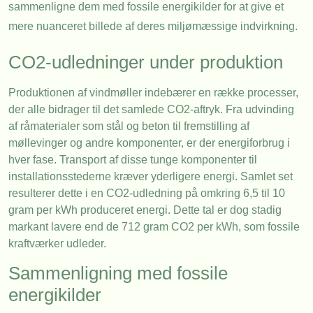
sammenligne dem med fossile energikilder for at give et
mere nuanceret billede af deres miljømæssige indvirkning.
CO2-udledninger under produktion
Produktionen af vindmøller indebærer en række processer,
der alle bidrager til det samlede CO2-aftryk. Fra udvinding
af råmaterialer som stål og beton til fremstilling af
møllevinger og andre komponenter, er der energiforbrug i
hver fase. Transport af disse tunge komponenter til
installationsstederne kræver yderligere energi. Samlet set
resulterer dette i en CO2-udledning på omkring 6,5 til 10
gram per kWh produceret energi. Dette tal er dog stadig
markant lavere end de 712 gram CO2 per kWh, som fossile
kraftværker udleder.
Sammenligning med fossile
energikilder