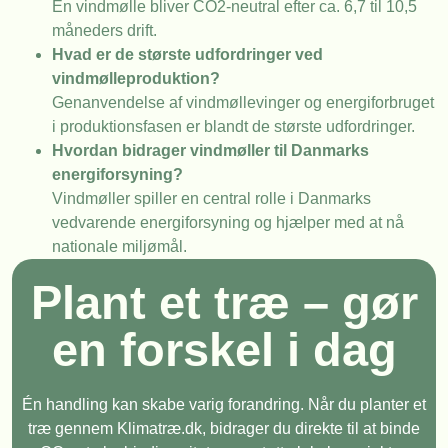
En vindmølle bliver CO2-neutral efter ca. 6,7 til 10,5
måneders drift.
Hvad er de største udfordringer ved
vindmølleproduktion?
Genanvendelse af vindmøllevinger og energiforbruget
i produktionsfasen er blandt de største udfordringer.
Hvordan bidrager vindmøller til Danmarks
energiforsyning?
Vindmøller spiller en central rolle i Danmarks
vedvarende energiforsyning og hjælper med at nå
nationale miljømål.
Plant et træ – gør
en forskel i dag
Én handling kan skabe varig forandring. Når du planter et
træ gennem Klimatræ.dk, bidrager du direkte til at binde