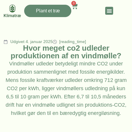
0
Plant et træ
Udgivet 4. januar 2025
[reading_time]
Hvor meget co2 udleder
produktionen af en vindmølle?
Vindmøller udleder betydeligt mindre CO2 under
produktion sammenlignet med fossile energikilder.
Mens fossile kraftværker udleder omkring 712 gram
CO2 per kWh, ligger vindmøllers udledning på kun
6,5 til 10 gram per kWh. Efter 6,7 til 10,5 måneders
drift har en vindmølle udlignet sin produktions-CO2,
hvilket gør den til en bæredygtig energiløsning.