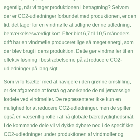
egentlig, når vi tager produktionen i betragtning? Selvom
der er CO2-udledninger forbundet med produktionen, er den
tid, det tager for en vindmølle at udligne denne udledning,
bemærkelsesværdigt kort. Efter blot 6,7 til 10,5 måneders
drift har en vindmølle produceret lige så meget energi, som
der blev brugt i dens produktion. Dette gør vindmøller til en
effektiv løsning i bestræbelserne på at reducere CO2-
udledninger på lang sigt.
Som vi fortsætter med at navigere i den grønne omstilling,
er det afgørende at forstå og anerkende de miljømæssige
fordele ved vindmøller. De repræsenterer ikke kun en
mulighed for at reducere CO2-udledninger, men de spiller
også en væsentlig rolle i at nå globale bæredygtighedsmål.
I de kommende dele vil vi dykke dybere ned i de specifikke
CO2-udledninger under produktionen af vindmøller og