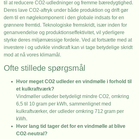
til at reducere CO2-udledninger og fremme bæredygtighed.
Deres lave CO2-aftryk under både produktion og drift gør
dem til en nøglekomponent i den globale indsats for en
grønnere fremtid. Teknologiske fremskridt, især inden for
genanvendelse og produktionseffektivitet, vil yderligere
styrke deres miljømæssige fordele. Ved at fortsætte med at
investere i og udvikle vindkraft kan vi tage betydelige skridt
mod at nå vores klimamål.
Ofte stillede spørgsmål
Hvor meget CO2 udleder en vindmølle i forhold til
et kulkraftværk?
Vindmøller udleder betydeligt mindre CO2, omkring
6,5 til 10 gram per kWh, sammenlignet med
kulkraftværker, der udleder omkring 712 gram per
kWh.
Hvor lang tid tager det for en vindmølle at blive
CO2-neutral?