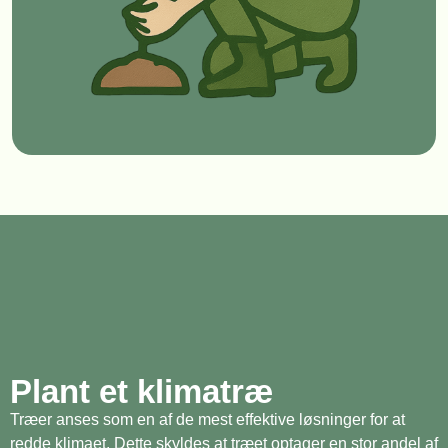
Plant et klimatræ
Træer anses som en af de mest effektive løsninger for at
redde klimaet. Dette skyldes at træet optager en stor andel af