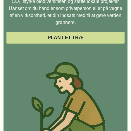
CO₂, styrke biodiversiteten og støtte lokale projekter.
Uanset om du handler som privatperson eller på vegne
af en virksomhed, er din indsats med til at gøre verden
grønnere.
PLANT ET TRÆ