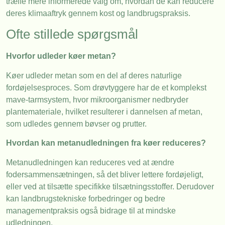
træffe mere informerede valg om, hvordan de kan reducere
deres klimaaftryk gennem kost og landbrugspraksis.
Ofte stillede spørgsmål
Hvorfor udleder køer metan?
Køer udleder metan som en del af deres naturlige
fordøjelsesproces. Som drøvtyggere har de et komplekst
mave-tarmsystem, hvor mikroorganismer nedbryder
plantemateriale, hvilket resulterer i dannelsen af metan,
som udledes gennem bøvser og prutter.
Hvordan kan metanudledningen fra køer reduceres?
Metanudledningen kan reduceres ved at ændre
fodersammensætningen, så det bliver lettere fordøjeligt,
eller ved at tilsætte specifikke tilsætningsstoffer. Derudover
kan landbrugstekniske forbedringer og bedre
managementpraksis også bidrage til at mindske
udledningen.