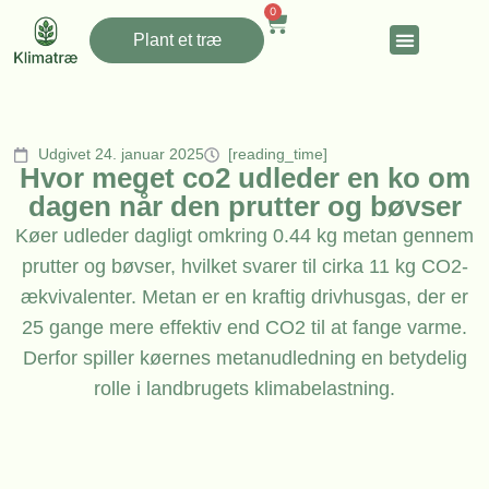
0
Plant et træ
Udgivet 24. januar 2025
[reading_time]
Hvor meget co2 udleder en ko om
dagen når den prutter og bøvser
Køer udleder dagligt omkring 0.44 kg metan gennem
prutter og bøvser, hvilket svarer til cirka 11 kg CO2-
ækvivalenter. Metan er en kraftig drivhusgas, der er
25 gange mere effektiv end CO2 til at fange varme.
Derfor spiller køernes metanudledning en betydelig
rolle i landbrugets klimabelastning.