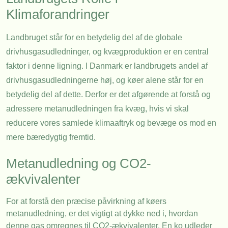
Klimaforandringer
Landbruget står for en betydelig del af de globale
drivhusgasudledninger, og kvægproduktion er en central
faktor i denne ligning. I Danmark er landbrugets andel af
drivhusgasudledningerne høj, og køer alene står for en
betydelig del af dette. Derfor er det afgørende at forstå og
adressere metanudledningen fra kvæg, hvis vi skal
reducere vores samlede klimaaftryk og bevæge os mod en
mere bæredygtig fremtid.
Metanudledning og CO2-
ækvivalenter
For at forstå den præcise påvirkning af køers
metanudledning, er det vigtigt at dykke ned i, hvordan
denne gas omregnes til CO2-ækvivalenter. En ko udleder