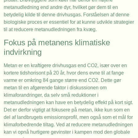
metanudledning end andre dyr, hvilket gør dem til en
betydelig kilde til denne drivhusgas. Forståelsen af denne
biologiske proces er essentiel for at kunne udvikle strategier
til at reducere metanudledningen fra kvæg.
Fokus på metanens klimatiske
indvirkning
Metan er en kraftigere drivhusgas end CO2, især over en
kortere tidshorisont på 20 år, hvor dens evne til at fange
varme er omkring 84 gange større end CO2. Dette gør
metan til en afgørende faktor i diskussionen om
klimaforandringer, da selv små reduktioner i
metanudledningen kan have en betydelig effekt på kort sigt.
Det er derfor vigtigt at fokusere på metan, ikke kun som en
del af landbrugets emissionsprofil, men også som et mål for
klimaforbedrende tiltag. Ved at reducere metanudledningen
kan vi opnå hurtigere gevinster i kampen mod den globale