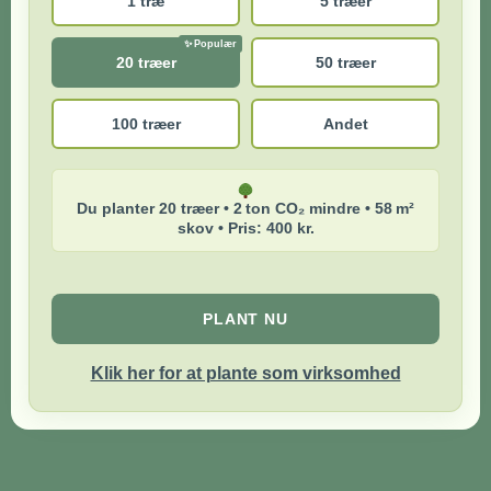
1 træ
5 træer
20 træer
50 træer
100 træer
Andet
Du planter 20 træer • 2 ton CO₂ mindre • 58 m²
skov • Pris: 400 kr.
PLANT NU
Klik her for at plante som virksomhed