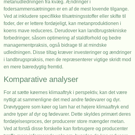
metanudledningen fra kvæg. Ændringer i
fodersammensætningen er en af de mest lovende tilgange.
Ved at inkludere specifikke tilsætningsstoffer eller skifte til
foder, der er lettere fordøjeligt, kan metanproduktionen i
koens mave reduceres. Derudover kan landbrugstekniske
forbedringer, såsom optimering af staldforhold og bedre
managementpraksis, også bidrage til at mindske
udledningen. Disse tiltag kræver investeringer og ændringer
i landbrugspraksis, men de repræsenterer vigtige skridt mod
en mere bæredygtig fremtid.
Komparative analyser
For at sætte køernes klimaaftryk i perspektiv, kan det være
nyttigt at sammenligne det med andre fødevarer og dyr.
Drøvtyggere som køer og lam har et højere klimaaftryk end
andre typer af dyr og fødevarer. Dette skyldes primært deres
fordøjelsesproces, der producerer store mængder metan.
Ved at forstå disse forskelle kan forbrugere og producenter