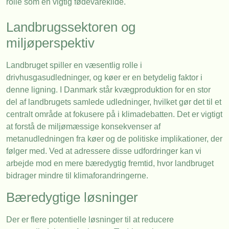
rolle som en vigtig fødevarekilde.
Landbrugssektoren og
miljøperspektiv
Landbruget spiller en væsentlig rolle i
drivhusgasudledninger, og køer er en betydelig faktor i
denne ligning. I Danmark står kvægproduktion for en stor
del af landbrugets samlede udledninger, hvilket gør det til et
centralt område at fokusere på i klimadebatten. Det er vigtigt
at forstå de miljømæssige konsekvenser af
metanudledningen fra køer og de politiske implikationer, der
følger med. Ved at adressere disse udfordringer kan vi
arbejde mod en mere bæredygtig fremtid, hvor landbruget
bidrager mindre til klimaforandringerne.
Bæredygtige løsninger
Der er flere potentielle løsninger til at reducere