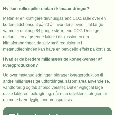
Hvilken rolle spiller metan i klimaændringer?
Metan er en kraftigere drivhusgas end CO2, især over en
kortere tidshorisont på 20 år, hvor dens evne til at fange
varme er omkring 84 gange større end CO2. Dette gør
metan til en afgørende faktor i diskussionen om
klimaforandringer, da selv små reduktioner i
metanudledningen kan have en betydelig effekt på kort sigt.
Hvad er de bredere miljømæssige konsekvenser af
kvægproduktion?
Ud over metanudledningen bidrager kvægproduktion til
andre miljømæssige udfordringer, såsom arealanvendelse,
vandforbrug og tab af biodiversitet. Det er vigtigt at tage
disse faktorer i betragtning, når man udvikler strategier for
en mere bæredygtig landbrugspraksis.