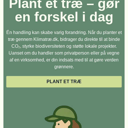
Plant et træ – gør
en forskel i dag
Én handling kan skabe varig forandring. Når du planter et
træ gennem Klimatræ.dk, bidrager du direkte til at binde
CO₂, styrke biodiversiteten og støtte lokale projekter.
Uanset om du handler som privatperson eller på vegne
af en virksomhed, er din indsats med til at gøre verden
grønnere.
PLANT ET TRÆ