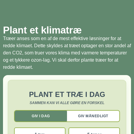
Plant et klimatræ
Træer anses som en af de mest effektive løsninger for at
redde klimaet. Dette skyldes at træet optager en stor andel af
den CO2, som truer vores klima med varmere temperaturer
og et tykkere ozon-lag. Vi skal derfor plante træer for at
redde klimaet.
PLANT ET TRÆ I DAG
SAMMEN KAN VI ALLE GØRE EN FORSKEL
GIV I DAG
GIV MÅNEDLIGT