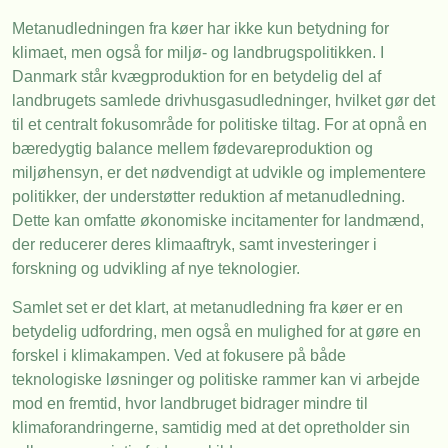
Metanudledningen fra køer har ikke kun betydning for
klimaet, men også for miljø- og landbrugspolitikken. I
Danmark står kvægproduktion for en betydelig del af
landbrugets samlede drivhusgasudledninger, hvilket gør det
til et centralt fokusområde for politiske tiltag. For at opnå en
bæredygtig balance mellem fødevareproduktion og
miljøhensyn, er det nødvendigt at udvikle og implementere
politikker, der understøtter reduktion af metanudledning.
Dette kan omfatte økonomiske incitamenter for landmænd,
der reducerer deres klimaaftryk, samt investeringer i
forskning og udvikling af nye teknologier.
Samlet set er det klart, at metanudledning fra køer er en
betydelig udfordring, men også en mulighed for at gøre en
forskel i klimakampen. Ved at fokusere på både
teknologiske løsninger og politiske rammer kan vi arbejde
mod en fremtid, hvor landbruget bidrager mindre til
klimaforandringerne, samtidig med at det opretholder sin