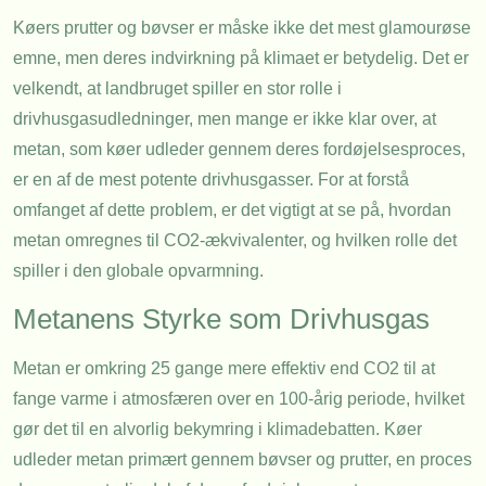
Køers prutter og bøvser er måske ikke det mest glamourøse
emne, men deres indvirkning på klimaet er betydelig. Det er
velkendt, at landbruget spiller en stor rolle i
drivhusgasudledninger, men mange er ikke klar over, at
metan, som køer udleder gennem deres fordøjelsesproces,
er en af de mest potente drivhusgasser. For at forstå
omfanget af dette problem, er det vigtigt at se på, hvordan
metan omregnes til CO2-ækvivalenter, og hvilken rolle det
spiller i den globale opvarmning.
Metanens Styrke som Drivhusgas
Metan er omkring 25 gange mere effektiv end CO2 til at
fange varme i atmosfæren over en 100-årig periode, hvilket
gør det til en alvorlig bekymring i klimadebatten. Køer
udleder metan primært gennem bøvser og prutter, en proces