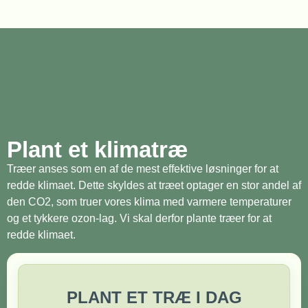
Plant et klimatræ
Træer anses som en af de mest effektive løsninger for at
redde klimaet. Dette skyldes at træet optager en stor andel af
den CO2, som truer vores klima med varmere temperaturer
og et tykkere ozon-lag. Vi skal derfor plante træer for at
redde klimaet.
PLANT ET TRÆ I DAG