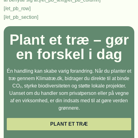
[/et_pb_row]
[/et_pb_section]
Plant et træ – gør
en forskel i dag
Én handling kan skabe varig forandring. Når du planter et
træ gennem Klimatræ.dk, bidrager du direkte til at binde
CO₂, styrke biodiversiteten og støtte lokale projekter.
Uanset om du handler som privatperson eller på vegne
af en virksomhed, er din indsats med til at gøre verden
grønnere.
PLANT ET TRÆ