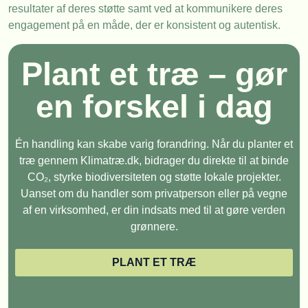
resultater af deres støtte samt ved at kommunikere deres
engagement på en måde, der er konsistent og autentisk.
Plant et træ – gør
en forskel i dag
Én handling kan skabe varig forandring. Når du planter et
træ gennem Klimatræ.dk, bidrager du direkte til at binde
CO₂, styrke biodiversiteten og støtte lokale projekter.
Uanset om du handler som privatperson eller på vegne
af en virksomhed, er din indsats med til at gøre verden
grønnere.
PLANT ET TRÆ