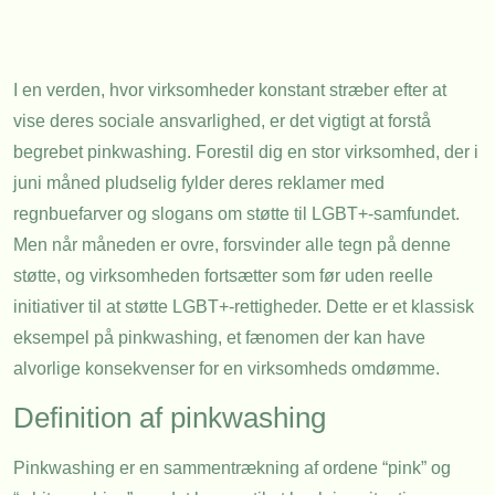
I en verden, hvor virksomheder konstant stræber efter at
vise deres sociale ansvarlighed, er det vigtigt at forstå
begrebet pinkwashing. Forestil dig en stor virksomhed, der i
juni måned pludselig fylder deres reklamer med
regnbuefarver og slogans om støtte til LGBT+-samfundet.
Men når måneden er ovre, forsvinder alle tegn på denne
støtte, og virksomheden fortsætter som før uden reelle
initiativer til at støtte LGBT+-rettigheder. Dette er et klassisk
eksempel på pinkwashing, et fænomen der kan have
alvorlige konsekvenser for en virksomheds omdømme.
Definition af pinkwashing
Pinkwashing er en sammentrækning af ordene “pink” og