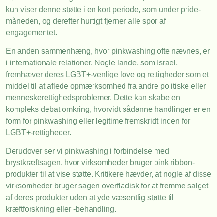
kun viser denne støtte i en kort periode, som under pride-
måneden, og derefter hurtigt fjerner alle spor af
engagementet.
En anden sammenhæng, hvor pinkwashing ofte nævnes, er
i internationale relationer. Nogle lande, som Israel,
fremhæver deres LGBT+-venlige love og rettigheder som et
middel til at aflede opmærksomhed fra andre politiske eller
menneskerettighedsproblemer. Dette kan skabe en
kompleks debat omkring, hvorvidt sådanne handlinger er en
form for pinkwashing eller legitime fremskridt inden for
LGBT+-rettigheder.
Derudover ser vi pinkwashing i forbindelse med
brystkræftsagen, hvor virksomheder bruger pink ribbon-
produkter til at vise støtte. Kritikere hævder, at nogle af disse
virksomheder bruger sagen overfladisk for at fremme salget
af deres produkter uden at yde væsentlig støtte til
kræftforskning eller -behandling.