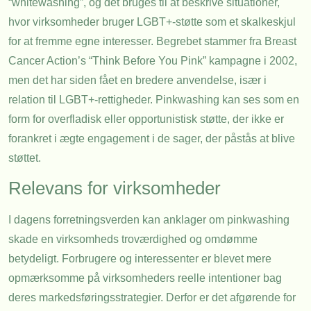
“whitewashing”, og det bruges til at beskrive situationer,
hvor virksomheder bruger LGBT+-støtte som et skalkeskjul
for at fremme egne interesser. Begrebet stammer fra Breast
Cancer Action’s “Think Before You Pink” kampagne i 2002,
men det har siden fået en bredere anvendelse, især i
relation til LGBT+-rettigheder. Pinkwashing kan ses som en
form for overfladisk eller opportunistisk støtte, der ikke er
forankret i ægte engagement i de sager, der påstås at blive
støttet.
Relevans for virksomheder
I dagens forretningsverden kan anklager om pinkwashing
skade en virksomheds troværdighed og omdømme
betydeligt. Forbrugere og interessenter er blevet mere
opmærksomme på virksomheders reelle intentioner bag
deres markedsføringsstrategier. Derfor er det afgørende for