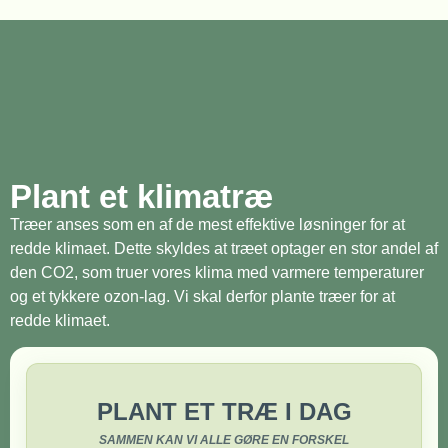
Plant et klimatræ
Træer anses som en af de mest effektive løsninger for at
redde klimaet. Dette skyldes at træet optager en stor andel af
den CO2, som truer vores klima med varmere temperaturer
og et tykkere ozon-lag. Vi skal derfor plante træer for at
redde klimaet.
PLANT ET TRÆ I DAG
SAMMEN KAN VI ALLE GØRE EN FORSKEL