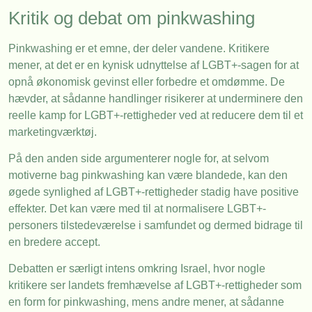
Kritik og debat om pinkwashing
Pinkwashing er et emne, der deler vandene. Kritikere
mener, at det er en kynisk udnyttelse af LGBT+-sagen for at
opnå økonomisk gevinst eller forbedre et omdømme. De
hævder, at sådanne handlinger risikerer at underminere den
reelle kamp for LGBT+-rettigheder ved at reducere dem til et
marketingværktøj.
På den anden side argumenterer nogle for, at selvom
motiverne bag pinkwashing kan være blandede, kan den
øgede synlighed af LGBT+-rettigheder stadig have positive
effekter. Det kan være med til at normalisere LGBT+-
personers tilstedeværelse i samfundet og dermed bidrage til
en bredere accept.
Debatten er særligt intens omkring Israel, hvor nogle
kritikere ser landets fremhævelse af LGBT+-rettigheder som
en form for pinkwashing, mens andre mener, at sådanne