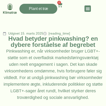
0
Plant et træ
Udgivet 15. marts 2025
[reading_time]
Hvad betyder pinkwashing? en
dybere forståelse af begrebet
Pinkwashing er, når virksomheder bruger LGBT+-
støtte som et overfladisk markedsføringsværktøj
uden reelt engagement i sagen. Det kan skade
virksomhedens omdømme, hvis forbrugere føler sig
vildledt. For at undgå pinkwashing bør virksomheder
implementere ægte, inkluderende politikker og støtte
LGBT+-sager året rundt, hvilket styrker deres
troværdighed og sociale ansvarlighed.