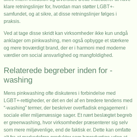
klare retningslinjer for, hvordan man støtter LGBT+-
samfundet, og at sikre, at disse retningslinjer følges i
praksis.
Ved at tage disse skridt kan virksomheder ikke kun undgå
anklager om pinkwashing, men også opbygge et stærkere
og mere troværdigt brand, der er i harmoni med moderne
værdier om social ansvarlighed og mangfoldighed.
Relaterede begreber inden for -
washing
Mens pinkwashing ofte diskuteres i forbindelse med
LGBT+-rettigheder, er det en del af en bredere tendens med
“-washing” termer, der beskriver overfladisk engagement i
sociale eller miljømæssige sager. Et nært beslægtet begreb
er greenwashing, hvor virksomheder præsenterer sig selv
som mere miljøvenlige, end de faktisk er. Dette kan omfatte