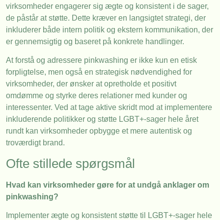
virksomheder engagerer sig ægte og konsistent i de sager,
de påstår at støtte. Dette kræver en langsigtet strategi, der
inkluderer både intern politik og ekstern kommunikation, der
er gennemsigtig og baseret på konkrete handlinger.
At forstå og adressere pinkwashing er ikke kun en etisk
forpligtelse, men også en strategisk nødvendighed for
virksomheder, der ønsker at opretholde et positivt
omdømme og styrke deres relationer med kunder og
interessenter. Ved at tage aktive skridt mod at implementere
inkluderende politikker og støtte LGBT+-sager hele året
rundt kan virksomheder opbygge et mere autentisk og
troværdigt brand.
Ofte stillede spørgsmål
Hvad kan virksomheder gøre for at undgå anklager om
pinkwashing?
Implementer ægte og konsistent støtte til LGBT+-sager hele