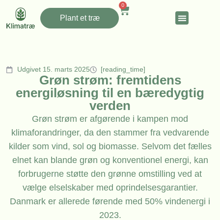
0
Plant et træ
Udgivet 15. marts 2025
[reading_time]
Grøn strøm: fremtidens
energiløsning til en bæredygtig
verden
Grøn strøm er afgørende i kampen mod
klimaforandringer, da den stammer fra vedvarende
kilder som vind, sol og biomasse. Selvom det fælles
elnet kan blande grøn og konventionel energi, kan
forbrugerne støtte den grønne omstilling ved at
vælge elselskaber med oprindelsesgarantier.
Danmark er allerede førende med 50% vindenergi i
2023.