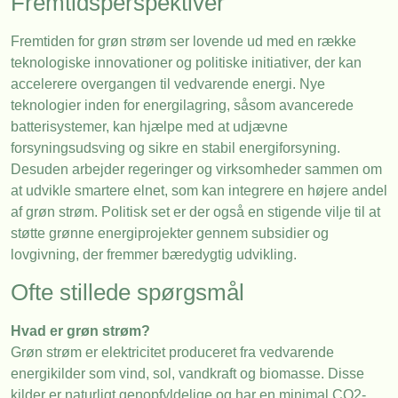
Fremtidsperspektiver
Fremtiden for grøn strøm ser lovende ud med en række
teknologiske innovationer og politiske initiativer, der kan
accelerere overgangen til vedvarende energi. Nye
teknologier inden for energilagring, såsom avancerede
batterisystemer, kan hjælpe med at udjævne
forsyningsudsving og sikre en stabil energiforsyning.
Desuden arbejder regeringer og virksomheder sammen om
at udvikle smartere elnet, som kan integrere en højere andel
af grøn strøm. Politisk set er der også en stigende vilje til at
støtte grønne energiprojekter gennem subsidier og
lovgivning, der fremmer bæredygtig udvikling.
Ofte stillede spørgsmål
Hvad er grøn strøm?
Grøn strøm er elektricitet produceret fra vedvarende
energikilder som vind, sol, vandkraft og biomasse. Disse
kilder er naturligt genopfyldelige og har en minimal CO2-