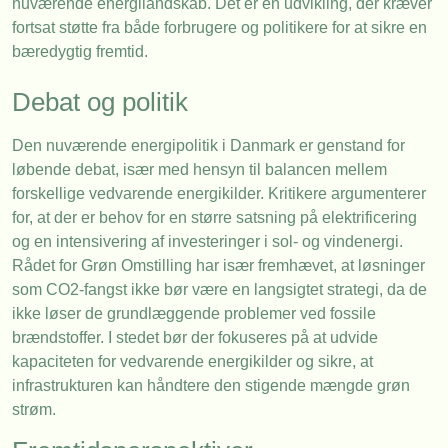
nuværende energilandskab. Det er en udvikling, der kræver
fortsat støtte fra både forbrugere og politikere for at sikre en
bæredygtig fremtid.
Debat og politik
Den nuværende energipolitik i Danmark er genstand for
løbende debat, især med hensyn til balancen mellem
forskellige vedvarende energikilder. Kritikere argumenterer
for, at der er behov for en større satsning på elektrificering
og en intensivering af investeringer i sol- og vindenergi.
Rådet for Grøn Omstilling har især fremhævet, at løsninger
som CO2-fangst ikke bør være en langsigtet strategi, da de
ikke løser de grundlæggende problemer ved fossile
brændstoffer. I stedet bør der fokuseres på at udvide
kapaciteten for vedvarende energikilder og sikre, at
infrastrukturen kan håndtere den stigende mængde grøn
strøm.