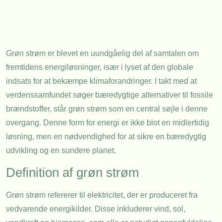
Grøn strøm er blevet en uundgåelig del af samtalen om
fremtidens energiløsninger, især i lyset af den globale
indsats for at bekæmpe klimaforandringer. I takt med at
verdenssamfundet søger bæredygtige alternativer til fossile
brændstoffer, står grøn strøm som en central søjle i denne
overgang. Denne form for energi er ikke blot en midlertidig
løsning, men en nødvendighed for at sikre en bæredygtig
udvikling og en sundere planet.
Definition af grøn strøm
Grøn strøm refererer til elektricitet, der er produceret fra
vedvarende energikilder. Disse inkluderer vind, sol,