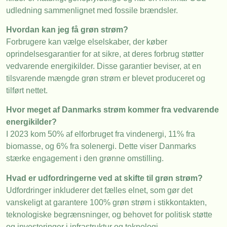
udledning sammenlignet med fossile brændsler.
Hvordan kan jeg få grøn strøm?
Forbrugere kan vælge elselskaber, der køber
oprindelsesgarantier for at sikre, at deres forbrug støtter
vedvarende energikilder. Disse garantier beviser, at en
tilsvarende mængde grøn strøm er blevet produceret og
tilført nettet.
Hvor meget af Danmarks strøm kommer fra vedvarende
energikilder?
I 2023 kom 50% af elforbruget fra vindenergi, 11% fra
biomasse, og 6% fra solenergi. Dette viser Danmarks
stærke engagement i den grønne omstilling.
Hvad er udfordringerne ved at skifte til grøn strøm?
Udfordringer inkluderer det fælles elnet, som gør det
vanskeligt at garantere 100% grøn strøm i stikkontakten,
teknologiske begrænsninger, og behovet for politisk støtte
og investeringer i infrastruktur og teknologi.