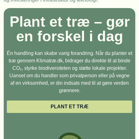
Plant et træ – gør
en forskel i dag
Én handling kan skabe varig forandring. Når du planter et
træ gennem Klimatræ.dk, bidrager du direkte til at binde
CO₂, styrke biodiversiteten og støtte lokale projekter.
Uanset om du handler som privatperson eller på vegne
af en virksomhed, er din indsats med til at gøre verden
grønnere.
PLANT ET TRÆ