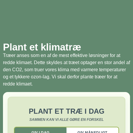
Plant et klimatræ
Træer anses som en af de mest effektive løsninger for at
redde klimaet. Dette skyldes at træet optager en stor andel af
den CO2, som truer vores klima med varmere temperaturer
og et tykkere ozon-lag. Vi skal derfor plante træer for at
redde klimaet.
PLANT ET TRÆ I DAG
SAMMEN KAN VI ALLE GØRE EN FORSKEL
GIV I DAG
GIV MÅNEDLIGT