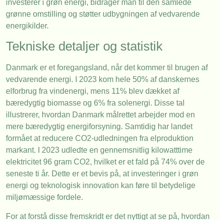
investerer i grøn energi, bidrager man til den samlede
grønne omstilling og støtter udbygningen af vedvarende
energikilder.
Tekniske detaljer og statistik
Danmark er et foregangsland, når det kommer til brugen af
vedvarende energi. I 2023 kom hele 50% af danskernes
elforbrug fra vindenergi, mens 11% blev dækket af
bæredygtig biomasse og 6% fra solenergi. Disse tal
illustrerer, hvordan Danmark målrettet arbejder mod en
mere bæredygtig energiforsyning. Samtidig har landet
formået at reducere CO2-udledningen fra elproduktion
markant. I 2023 udledte en gennemsnitlig kilowatttime
elektricitet 96 gram CO2, hvilket er et fald på 74% over de
seneste ti år. Dette er et bevis på, at investeringer i grøn
energi og teknologisk innovation kan føre til betydelige
miljømæssige fordele.
For at forstå disse fremskridt er det nyttigt at se på, hvordan