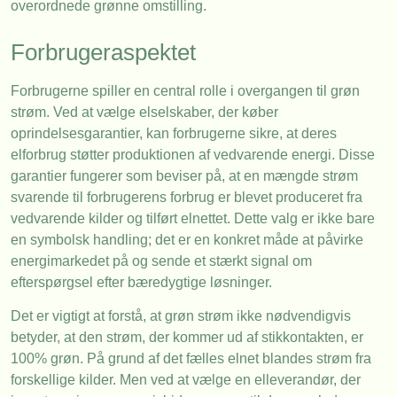
overordnede grønne omstilling.
Forbrugeraspektet
Forbrugerne spiller en central rolle i overgangen til grøn
strøm. Ved at vælge elselskaber, der køber
oprindelsesgarantier, kan forbrugerne sikre, at deres
elforbrug støtter produktionen af vedvarende energi. Disse
garantier fungerer som beviser på, at en mængde strøm
svarende til forbrugerens forbrug er blevet produceret fra
vedvarende kilder og tilført elnettet. Dette valg er ikke bare
en symbolsk handling; det er en konkret måde at påvirke
energimarkedet på og sende et stærkt signal om
efterspørgsel efter bæredygtige løsninger.
Det er vigtigt at forstå, at grøn strøm ikke nødvendigvis
betyder, at den strøm, der kommer ud af stikkontakten, er
100% grøn. På grund af det fælles elnet blandes strøm fra
forskellige kilder. Men ved at vælge en elleverandør, der