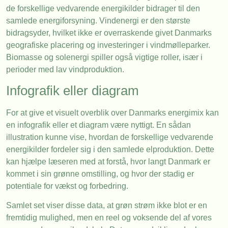
de forskellige vedvarende energikilder bidrager til den
samlede energiforsyning. Vindenergi er den største
bidragsyder, hvilket ikke er overraskende givet Danmarks
geografiske placering og investeringer i vindmølleparker.
Biomasse og solenergi spiller også vigtige roller, især i
perioder med lav vindproduktion.
Infografik eller diagram
For at give et visuelt overblik over Danmarks energimix kan
en infografik eller et diagram være nyttigt. En sådan
illustration kunne vise, hvordan de forskellige vedvarende
energikilder fordeler sig i den samlede elproduktion. Dette
kan hjælpe læseren med at forstå, hvor langt Danmark er
kommet i sin grønne omstilling, og hvor der stadig er
potentiale for vækst og forbedring.
Samlet set viser disse data, at grøn strøm ikke blot er en
fremtidig mulighed, men en reel og voksende del af vores