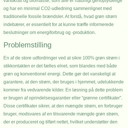
vandkraft og biomasse, som alle er naturligt genopfyldelige
og har en minimal CO2-udledning sammenlignet med
traditionelle fossile brændsler. At forstå, hvad grøn strøm
indebærer, er essentielt for at kunne træffe informerede
beslutninger om energiforbrug og -produktion.
Problemstilling
En af de store udfordringer ved at sikre 100% grøn strøm i
stikkontakten er det fælles elnet, som blandes med både
grøn og konventionel energi. Dette gør det vanskeligt at
garantere, at den strøm, der bruges i hjemmet, udelukkende
kommer fra vedvarende kilder. En løsning på dette problem
er brugen af oprindelsesgarantier eller “grønne certifikater”.
Disse certifikater sikrer, at den mængde strøm, en forbruger
bruger, modsvares af en tilsvarende mængde grøn strøm,
der er produceret og tilført nettet, hvilket understøtter den