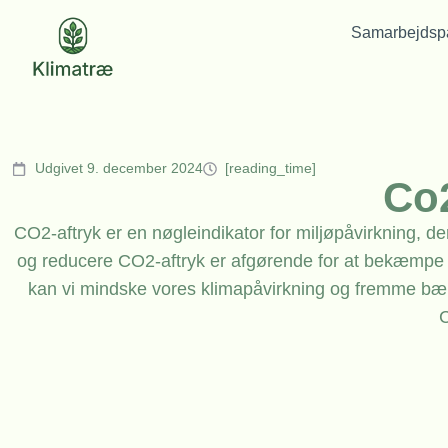
Samarbejdspa
Udgivet 9. december 2024
[reading_time]
Co2
CO2-aftryk er en nøgleindikator for miljøpåvirkning, de
og reducere CO2-aftryk er afgørende for at bekæmpe k
kan vi mindske vores klimapåvirkning og fremme bære
C