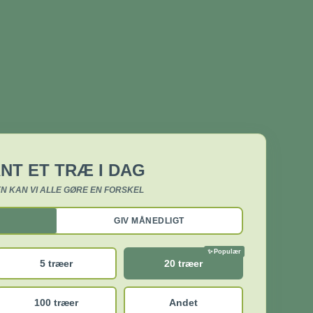
NT ET TRÆ I DAG
N KAN VI ALLE GØRE EN FORSKEL
GIV MÅNEDLIGT
5 træer
20 træer
100 træer
Andet