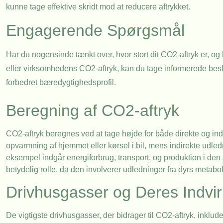
kunne tage effektive skridt mod at reducere aftrykket.
Engagerende Spørgsmål
Har du nogensinde tænkt over, hvor stort dit CO2-aftryk er, og 
eller virksomhedens CO2-aftryk, kan du tage informerede besl
forbedret bæredygtighedsprofil.
Beregning af CO2-aftryk
CO2-aftryk beregnes ved at tage højde for både direkte og ind
opvarmning af hjemmet eller kørsel i bil, mens indirekte udledn
eksempel indgår energiforbrug, transport, og produktion i de
betydelig rolle, da den involverer udledninger fra dyrs metabo
Drivhusgasser og Deres Indvir
De vigtigste drivhusgasser, der bidrager til CO2-aftryk, inkl