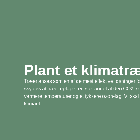
Plant et klimatr
Træer anses som en af de mest effektive løsninger fo
skyldes at træet optager en stor andel af den CO2, 
varmere temperaturer og et tykkere ozon-lag. Vi skal 
klimaet.