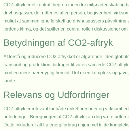
CO2-aftryk er et centralt begreb inden for miljøvidenskab og
drivhusgasser, der udledes af en person, begivenhed, virksomh
muligt at sammenligne forskellige drivhusgassers påvirkning af 
jordens klima, og det spiller en central rolle i diskussioner
Betydningen af CO2-aftryk
At forstå og reducere CO2-aftrykket er afgørende i den globale
transport og produktion, bidrager til vores samlede CO2-aftryk
mod en mere bæredygtig fremtid. Det er en kompleks opgave, de
lande.
Relevans og Udfordringer
CO2-aftryk er relevant for både enkeltpersoner og virksomheder
udledninger. Beregningen af CO2-aftryk kan dog være udfordre
Dette inkluderer alt fra energiforbrug i hjemmet til de komplek