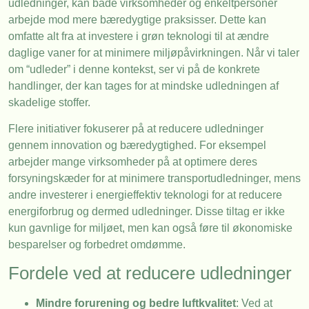
udledninger, kan både virksomheder og enkeltpersoner
arbejde mod mere bæredygtige praksisser. Dette kan
omfatte alt fra at investere i grøn teknologi til at ændre
daglige vaner for at minimere miljøpåvirkningen. Når vi taler
om “udleder” i denne kontekst, ser vi på de konkrete
handlinger, der kan tages for at mindske udledningen af
skadelige stoffer.
Flere initiativer fokuserer på at reducere udledninger
gennem innovation og bæredygtighed. For eksempel
arbejder mange virksomheder på at optimere deres
forsyningskæder for at minimere transportudledninger, mens
andre investerer i energieffektiv teknologi for at reducere
energiforbrug og dermed udledninger. Disse tiltag er ikke
kun gavnlige for miljøet, men kan også føre til økonomiske
besparelser og forbedret omdømme.
Fordele ved at reducere udledninger
Mindre forurening og bedre luftkvalitet
: Ved at