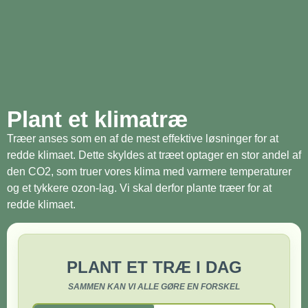
Plant et klimatræ
Træer anses som en af de mest effektive løsninger for at
redde klimaet. Dette skyldes at træet optager en stor andel af
den CO2, som truer vores klima med varmere temperaturer
og et tykkere ozon-lag. Vi skal derfor plante træer for at
redde klimaet.
PLANT ET TRÆ I DAG
SAMMEN KAN VI ALLE GØRE EN FORSKEL