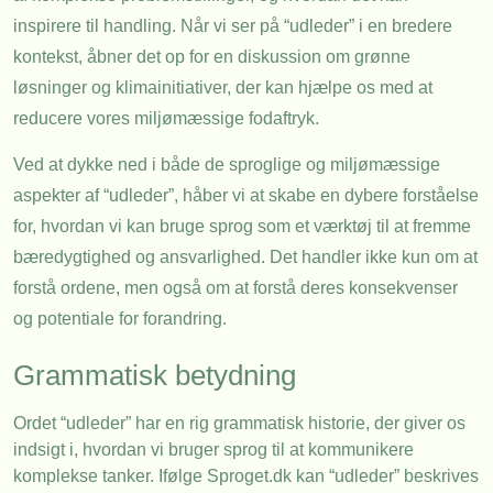
inspirere til handling. Når vi ser på “udleder” i en bredere
kontekst, åbner det op for en diskussion om grønne
løsninger og klimainitiativer, der kan hjælpe os med at
reducere vores miljømæssige fodaftryk.
Ved at dykke ned i både de sproglige og miljømæssige
aspekter af “udleder”, håber vi at skabe en dybere forståelse
for, hvordan vi kan bruge sprog som et værktøj til at fremme
bæredygtighed og ansvarlighed. Det handler ikke kun om at
forstå ordene, men også om at forstå deres konsekvenser
og potentiale for forandring.
Grammatisk betydning
Ordet “udleder” har en rig grammatisk historie, der giver os
indsigt i, hvordan vi bruger sprog til at kommunikere
komplekse tanker. Ifølge Sproget.dk kan “udleder” beskrives