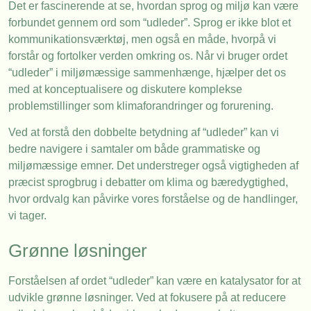
Det er fascinerende at se, hvordan sprog og miljø kan være
forbundet gennem ord som “udleder”. Sprog er ikke blot et
kommunikationsværktøj, men også en måde, hvorpå vi
forstår og fortolker verden omkring os. Når vi bruger ordet
“udleder” i miljømæssige sammenhænge, hjælper det os
med at konceptualisere og diskutere komplekse
problemstillinger som klimaforandringer og forurening.
Ved at forstå den dobbelte betydning af “udleder” kan vi
bedre navigere i samtaler om både grammatiske og
miljømæssige emner. Det understreger også vigtigheden af
præcist sprogbrug i debatter om klima og bæredygtighed,
hvor ordvalg kan påvirke vores forståelse og de handlinger,
vi tager.
Grønne løsninger
Forståelsen af ordet “udleder” kan være en katalysator for at
udvikle grønne løsninger. Ved at fokusere på at reducere