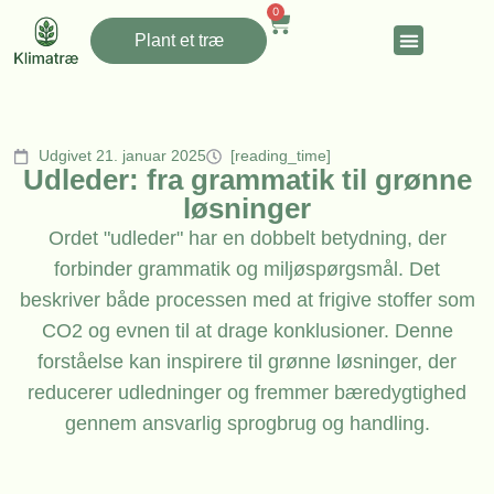
0
Plant et træ
Udgivet 21. januar 2025
[reading_time]
Udleder: fra grammatik til grønne
løsninger
Ordet "udleder" har en dobbelt betydning, der
forbinder grammatik og miljøspørgsmål. Det
beskriver både processen med at frigive stoffer som
CO2 og evnen til at drage konklusioner. Denne
forståelse kan inspirere til grønne løsninger, der
reducerer udledninger og fremmer bæredygtighed
gennem ansvarlig sprogbrug og handling.