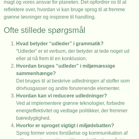
magt og vores ansvar for planeten. Det opfordrer os til at
reflektere over, hvordan vi kan bruge sprog til at fremme
grønne løsninger og inspirere til handling.
Ofte stillede spørgsmål
Hvad betyder “udleder” i grammatik?
“Udleder” er et verbum, der betyder at lede noget ud
eller at nå frem til en konklusion.
Hvordan bruges “udleder” i miljømæssige
sammenhænge?
Det bruges til at beskrive udledningen af stoffer som
drivhusgasser og andre forurenende elementer.
Hvordan kan vi reducere udledninger?
Ved at implementere grønne teknologier, forbedre
energieffektivitet og vedtage politikker, der fremmer
bæredygtighed.
Hvorfor er sproget vigtigt i miljødebatten?
Sprog former vores forståelse og kommunikation af