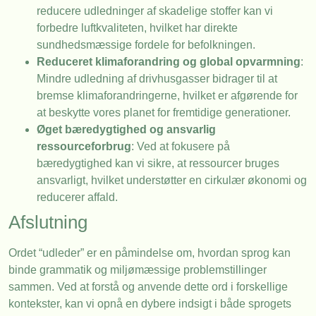
reducere udledninger af skadelige stoffer kan vi
forbedre luftkvaliteten, hvilket har direkte
sundhedsmæssige fordele for befolkningen.
Reduceret klimaforandring og global opvarmning
:
Mindre udledning af drivhusgasser bidrager til at
bremse klimaforandringerne, hvilket er afgørende for
at beskytte vores planet for fremtidige generationer.
Øget bæredygtighed og ansvarlig
ressourceforbrug
: Ved at fokusere på
bæredygtighed kan vi sikre, at ressourcer bruges
ansvarligt, hvilket understøtter en cirkulær økonomi og
reducerer affald.
Afslutning
Ordet “udleder” er en påmindelse om, hvordan sprog kan
binde grammatik og miljømæssige problemstillinger
sammen. Ved at forstå og anvende dette ord i forskellige
kontekster, kan vi opnå en dybere indsigt i både sprogets