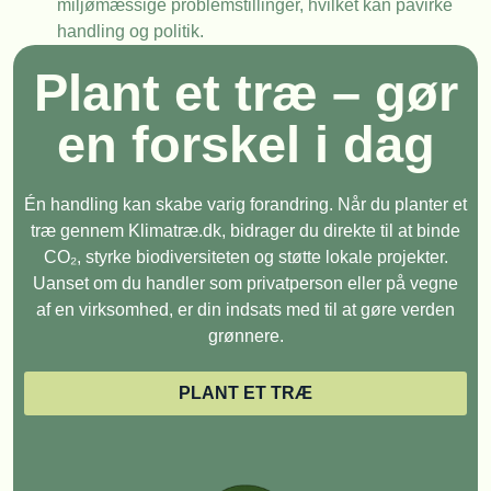
miljømæssige problemstillinger, hvilket kan påvirke
handling og politik.
Plant et træ – gør
en forskel i dag
Én handling kan skabe varig forandring. Når du planter et
træ gennem Klimatræ.dk, bidrager du direkte til at binde
CO₂, styrke biodiversiteten og støtte lokale projekter.
Uanset om du handler som privatperson eller på vegne
af en virksomhed, er din indsats med til at gøre verden
grønnere.
PLANT ET TRÆ