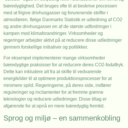
bæredygtighed. Det bruges ofte til at beskrive processen
med at frigive drivhusgasser og forurenende stoffer i
atmosfæren. Ifølge Danmarks Statistik er udledning af CO2
og andre drivhusgasser en af de største udfordringer i
kampen mod klimaforandringer. Virksomheder og
regeringer arbejder aktivt på at reducere disse udledninger
gennem forskellige initiativer og politikker.
For eksempel implementerer mange virksomheder
bæredygtige praksisser for at reducere deres CO2-fodaftryk.
Dette kan inkludere alt fra at skifte til vedvarende
energikilder til at optimere produktionsprocesser for at
minimere spild. Regeringerne, på deres side, indfører
reguleringer og incitamenter for at fremme grønne
teknologier og reducere udledninger. Disse tiltag er
afgørende for at opnå en mere bæredygtig fremtid.
Sprog og miljø – en sammenkobling