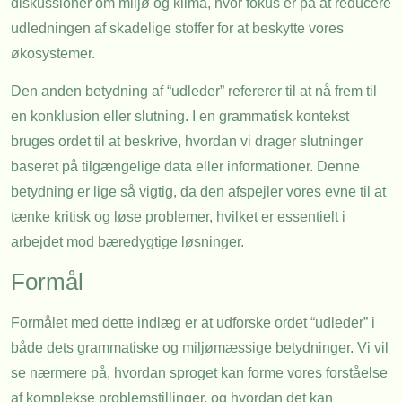
diskussioner om miljø og klima, hvor fokus er på at reducere
udledningen af skadelige stoffer for at beskytte vores
økosystemer.
Den anden betydning af “udleder” refererer til at nå frem til
en konklusion eller slutning. I en grammatisk kontekst
bruges ordet til at beskrive, hvordan vi drager slutninger
baseret på tilgængelige data eller informationer. Denne
betydning er lige så vigtig, da den afspejler vores evne til at
tænke kritisk og løse problemer, hvilket er essentielt i
arbejdet mod bæredygtige løsninger.
Formål
Formålet med dette indlæg er at udforske ordet “udleder” i
både dets grammatiske og miljømæssige betydninger. Vi vil
se nærmere på, hvordan sproget kan forme vores forståelse
af komplekse problemstillinger, og hvordan det kan