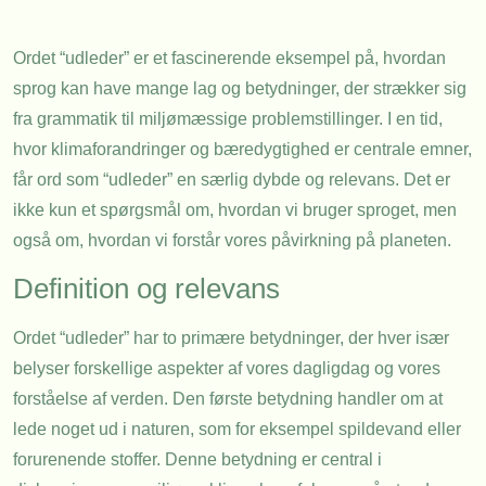
Ordet “udleder” er et fascinerende eksempel på, hvordan
sprog kan have mange lag og betydninger, der strækker sig
fra grammatik til miljømæssige problemstillinger. I en tid,
hvor klimaforandringer og bæredygtighed er centrale emner,
får ord som “udleder” en særlig dybde og relevans. Det er
ikke kun et spørgsmål om, hvordan vi bruger sproget, men
også om, hvordan vi forstår vores påvirkning på planeten.
Definition og relevans
Ordet “udleder” har to primære betydninger, der hver især
belyser forskellige aspekter af vores dagligdag og vores
forståelse af verden. Den første betydning handler om at
lede noget ud i naturen, som for eksempel spildevand eller
forurenende stoffer. Denne betydning er central i