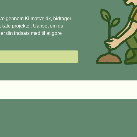
 træ gennem Klimatræ.dk, bidrager
 lokale projekter. Uanset om du
r din indsats med til at gøre