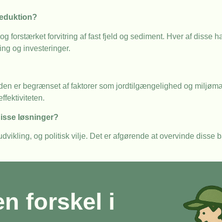
reduktion?
rstærket forvitring af fast fjeld og sediment. Hver af disse har 
ng og investeringer.
 den er begrænset af faktorer som jordtilgængelighed og miljømæ
ffektiviteten.
disse løsninger?
vikling, og politisk vilje. Det er afgørende at overvinde disse b
en forskel i