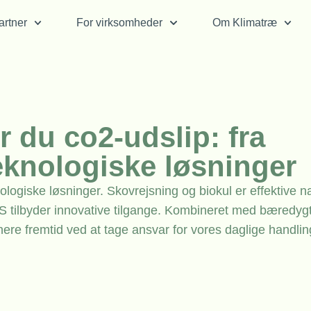
rtner
For virksomheder
Om Klimatræ
 du co2-udslip: fra
teknologiske løsninger
ogiske løsninger. Skovrejsning og biokul er effektive na
ilbyder innovative tilgange. Kombineret med bæredyg
nere fremtid ved at tage ansvar for vores daglige handlin