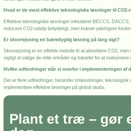
Hvad er de mest effektive teknologiske løsninger til CO2-
Effektive teknologiske løsninger inkluderer BECCS, DACCS, og fo
reducere CO2-udslip betydeligt, men kræver yderligere forskni
Er skovrejsning en bæredygtig løsning på lang sigt?
Skovrejsning er en effektiv metode til at absorbere CO2, men
vigtigt at vælge de rette områder og træarter for at maksimere e
Hvilke udfordringer står vi overfor i implementeringen af 
Der er flere udfordringer, herunder omkostninger, teknologisk ud
implementere effektive løsninger på global skala.
Plant et træ – gør 