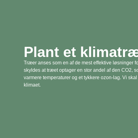
Plant et klimatr
Træer anses som en af de mest effektive løsninger fo
skyldes at træet optager en stor andel af den CO2, 
varmere temperaturer og et tykkere ozon-lag. Vi skal 
klimaet.