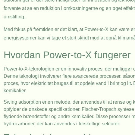
forvente at se en reduktion i omkostningerne og en øget effekti
omstilling.
Med fokus på fremtiden er det klart, at Power-to-X kan være en
energisystemer kan vi tage et stort skridt mod at opnå klima
Hvordan Power-to-X fungerer
Power-to-X-teknologien er en innovativ proces, der muliggør om
Denne teknologi involverer flere avancerede processer, såsom
proces, hvor elektricitet bruges til at opdele vand i brint og i
kemikalier.
Swing adsorption er en metode, der anvendes til at rense og ko
opfylder de ønskede specifikationer. Fischer-Tropsch syntese e
flydende brændstoffer og andre kemikalier. Disse processer m
hydrocarboner, der kan anvendes i forskellige sektorer.