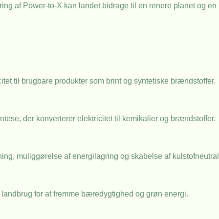
ring af Power-to-X kan landet bidrage til en renere planet og e
et til brugbare produkter som brint og syntetiske brændstoffer.
e, der konverterer elektricitet til kemikalier og brændstoffer.
ng, muliggørelse af energilagring og skabelse af kulstofneutral
g landbrug for at fremme bæredygtighed og grøn energi.