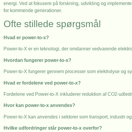
energi. Ved at fokusere på forskning, udvikling og implemente
for kommende generationer.
Ofte stillede spørgsmål
Hvad er power-to-x?
Power-to-X er en teknologi, der omdanner vedvarende elektricit
Hvordan fungerer power-to-x?
Power-to-X fungerer gennem processer som elektrolyse og syntes
Hvad er fordelene ved power-to-x?
Fordelene ved Power-to-X inkluderer reduktion af CO2-udledni
Hvor kan power-to-x anvendes?
Power-to-X kan anvendes i sektorer som transport, industri o
Hvilke udfordringer står power-to-x overfor?