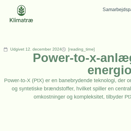
Samarbejdspa
Udgivet 12. december 2024
[reading_time]
Power-to-x-anlæg
energi
Power-to-X (PtX) er en banebrydende teknologi, der om
og syntetiske brændstoffer, hvilket spiller en centr
omkostninger og kompleksitet, tilbyder Pt