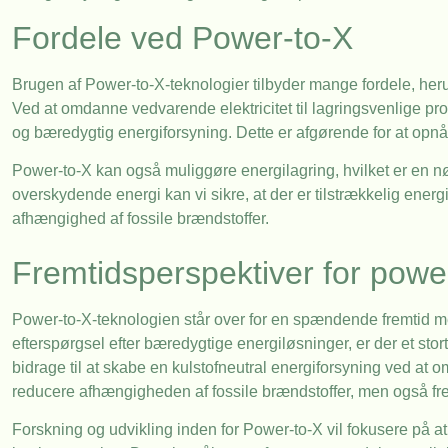
Fordele ved Power-to-X
Brugen af Power-to-X-teknologier tilbyder mange fordele, her
Ved at omdanne vedvarende elektricitet til lagringsvenlige pro
og bæredygtig energiforsyning. Dette er afgørende for at opn
Power-to-X kan også muliggøre energilagring, hvilket er en nøg
overskydende energi kan vi sikre, at der er tilstrækkelig energ
afhængighed af fossile brændstoffer.
Fremtidsperspektiver for powe
Power-to-X-teknologien står over for en spændende fremtid med
efterspørgsel efter bæredygtige energiløsninger, er der et sto
bidrage til at skabe en kulstofneutral energiforsyning ved at
reducere afhængigheden af fossile brændstoffer, men også fr
Forskning og udvikling inden for Power-to-X vil fokusere på 