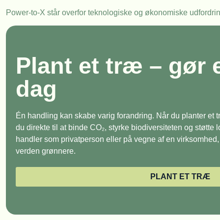
Power-to-X står overfor teknologiske og økonomiske udfordrin
Plant et træ – gør 
dag
Én handling kan skabe varig forandring. Når du planter et
du direkte til at binde CO₂, styrke biodiversiteten og støtte
handler som privatperson eller på vegne af en virksomhed, e
verden grønnere.
PLANT ET TRÆ