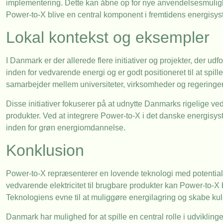
implementering. Dette kan åbne op for nye anvendelsesmulighed
Power-to-X blive en central komponent i fremtidens energisys
Lokal kontekst og eksempler
I Danmark er der allerede flere initiativer og projekter, der ud
inden for vedvarende energi og er godt positioneret til at spil
samarbejder mellem universiteter, virksomheder og regeringen
Disse initiativer fokuserer på at udnytte Danmarks rigelige ved
produkter. Ved at integrere Power-to-X i det danske energisy
inden for grøn energiomdannelse.
Konklusion
Power-to-X repræsenterer en lovende teknologi med potentialet
vedvarende elektricitet til brugbare produkter kan Power-to-X
Teknologiens evne til at muliggøre energilagring og skabe kul
Danmark har mulighed for at spille en central rolle i udviklin