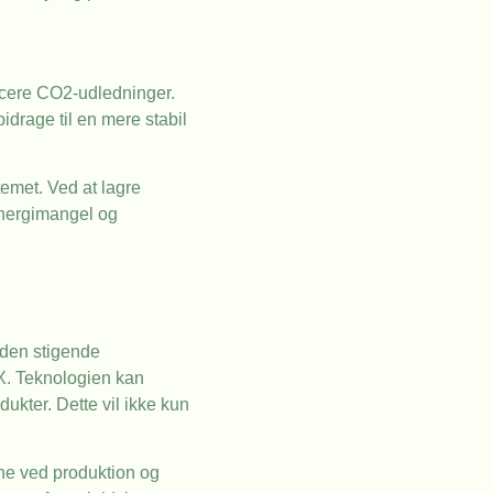
ucere CO2-udledninger.
idrage til en mere stabil
temet. Ved at lagre
 energimangel og
 den stigende
-X. Teknologien kan
ukter. Dette vil ikke kun
rne ved produktion og