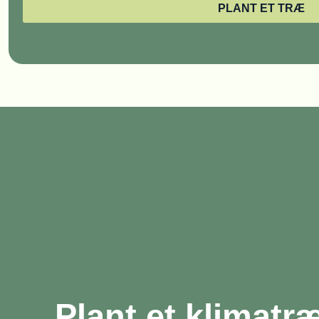
PLANT ET TRÆ
Plant et klimatr