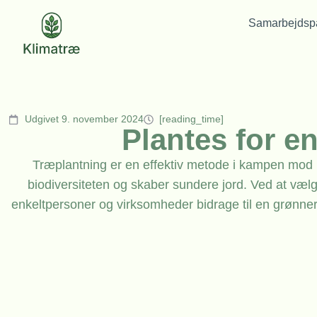
Samarbejdspa
Udgivet 9. november 2024
[reading_time]
Plantes for e
Træplantning er en effektiv metode i kampen mod 
biodiversiteten og skaber sundere jord. Ved at væl
enkeltpersoner og virksomheder bidrage til en grønner