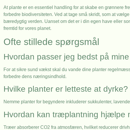
At plante er en essentiel handling for at skabe en grønnere fr
forbedre biodiversiteten. Ved at tage små skridt, som at vælge
bæredygtig verden. Uanset om det er i din egen have eller som e
fremtid for vores planet.
Ofte stillede spørgsmål
Hvordan passer jeg bedst på mine
For at sikre sund vækst skal du vande dine planter regelmæssigt
forbedre dens næringsindhold.
Hvilke planter er letteste at dyrke?
Nemme planter for begyndere inkluderer sukkulenter, lavendel 
Hvordan kan træplantning hjælpe 
Træer absorberer CO2 fra atmosfæren, hvilket reducerer drivhu