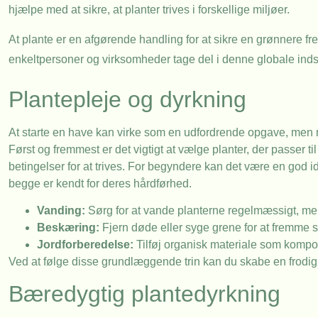
hjælpe med at sikre, at planter trives i forskellige miljøer.
At plante er en afgørende handling for at sikre en grønnere frem
enkeltpersoner og virksomheder tage del i denne globale inds
Plantepleje og dyrkning
At starte en have kan virke som en udfordrende opgave, men m
Først og fremmest er det vigtigt at vælge planter, der passer ti
betingelser for at trives. For begyndere kan det være en god i
begge er kendt for deres hårdførhed.
Vanding:
Sørg for at vande planterne regelmæssigt, men
Beskæring:
Fjern døde eller syge grene for at fremme 
Jordforberedelse:
Tilføj organisk materiale som kompos
Ved at følge disse grundlæggende trin kan du skabe en frodig o
Bæredygtig plantedyrkning