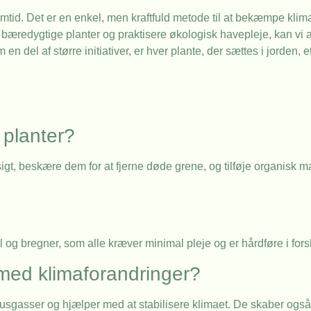
emtid. Det er en enkel, men kraftfuld metode til at bekæmpe klim
 bæredygtige planter og praktisere økologisk havepleje, kan vi a
n del af større initiativer, er hver plante, der sættes i jorden, 
 planter?
, beskære dem for at fjerne døde grene, og tilføje organisk mate
og bregner, som alle kræver minimal pleje og er hårdføre i forsk
med klimaforandringer?
sgasser og hjælper med at stabilisere klimaet. De skaber også 