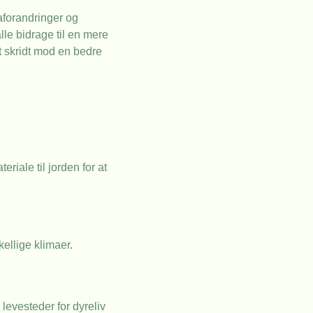
aforandringer og
lle bidrage til en mere
et skridt mod en bedre
riale til jorden for at
ellige klimaer.
levesteder for dyreliv