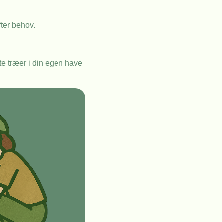
fter behov.
te træer i din egen have