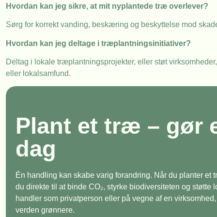
Hvordan kan jeg sikre, at mit nyplantede træ overlever?
Sørg for korrekt vanding, beskæring og beskyttelse mod skadedy
Hvordan kan jeg deltage i træplantningsinitiativer?
Deltag i lokale træplantningsprojekter, eller støt virksomhede
eller lokalsamfund.
Plant et træ – gør 
dag
Én handling kan skabe varig forandring. Når du planter et
du direkte til at binde CO₂, styrke biodiversiteten og støtte
handler som privatperson eller på vegne af en virksomhed, e
verden grønnere.