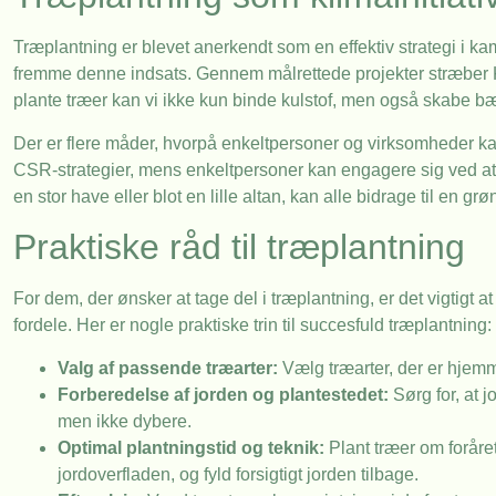
Træplantning er blevet anerkendt som en effektiv strategi i 
fremme denne indsats. Gennem målrettede projekter stræber 
plante træer kan vi ikke kun binde kulstof, men også skabe bære
Der er flere måder, hvorpå enkeltpersoner og virksomheder kan
CSR-strategier, mens enkeltpersoner kan engagere sig ved at 
en stor have eller blot en lille altan, kan alle bidrage til en gr
Praktiske råd til træplantning
For dem, der ønsker at tage del i træplantning, er det vigtigt 
fordele. Her er nogle praktiske trin til succesfuld træplantning:
Valg af passende træarter:
Vælg træarter, der er hjemm
Forberedelse af jorden og plantestedet:
Sørg for, at j
men ikke dybere.
Optimal plantningstid og teknik:
Plant træer om foråret 
jordoverfladen, og fyld forsigtigt jorden tilbage.