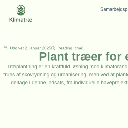
Samarbejdspa
Udgivet 2. januar 2025
[reading_time]
Plant træer for
Træplantning er en kraftfuld løsning mod klimaforandri
trues af skovrydning og urbanisering, men ved at plant
deltage i denne indsats, fra individuelle haveprojekte