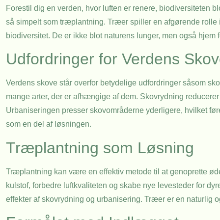
Forestil dig en verden, hvor luften er renere, biodiversiteten
så simpelt som træplantning. Træer spiller en afgørende rolle 
biodiversitet. De er ikke blot naturens lunger, men også hjem fo
Udfordringer for Verdens Sko
Verdens skove står overfor betydelige udfordringer såsom sko
mange arter, der er afhængige af dem. Skovrydning reducerer
Urbaniseringen presser skovområderne yderligere, hvilket fører 
som en del af løsningen.
Træplantning som Løsning
Træplantning kan være en effektiv metode til at genoprette ø
kulstof, forbedre luftkvaliteten og skabe nye levesteder for dy
effekter af skovrydning og urbanisering. Træer er en naturlig 