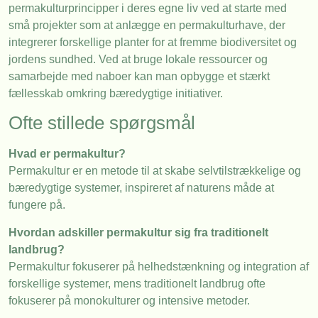
permakulturprincipper i deres egne liv ved at starte med
små projekter som at anlægge en permakulturhave, der
integrerer forskellige planter for at fremme biodiversitet og
jordens sundhed. Ved at bruge lokale ressourcer og
samarbejde med naboer kan man opbygge et stærkt
fællesskab omkring bæredygtige initiativer.
Ofte stillede spørgsmål
Hvad er permakultur?
Permakultur er en metode til at skabe selvtilstrækkelige og
bæredygtige systemer, inspireret af naturens måde at
fungere på.
Hvordan adskiller permakultur sig fra traditionelt
landbrug?
Permakultur fokuserer på helhedstænkning og integration af
forskellige systemer, mens traditionelt landbrug ofte
fokuserer på monokulturer og intensive metoder.