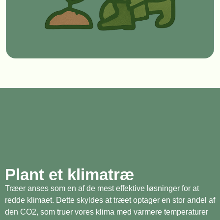
Plant et klimatræ
Træer anses som en af de mest effektive løsninger for at
redde klimaet. Dette skyldes at træet optager en stor andel af
den CO2, som truer vores klima med varmere temperaturer