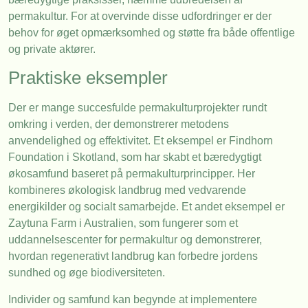
permakultur. For at overvinde disse udfordringer er der
behov for øget opmærksomhed og støtte fra både offentlige
og private aktører.
Praktiske eksempler
Der er mange succesfulde permakulturprojekter rundt
omkring i verden, der demonstrerer metodens
anvendelighed og effektivitet. Et eksempel er Findhorn
Foundation i Skotland, som har skabt et bæredygtigt
økosamfund baseret på permakulturprincipper. Her
kombineres økologisk landbrug med vedvarende
energikilder og socialt samarbejde. Et andet eksempel er
Zaytuna Farm i Australien, som fungerer som et
uddannelsescenter for permakultur og demonstrerer,
hvordan regenerativt landbrug kan forbedre jordens
sundhed og øge biodiversiteten.
Individer og samfund kan begynde at implementere