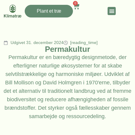
0
Plant et træ
Udgivet 31. december 2024
[reading_time]
Permakultur
Permakultur er en bæredygtig designmetode, der
efterligner naturlige økosystemer for at skabe
selvtilstrækkelige og harmoniske miljøer. Udviklet af
Bill Mollison og David Holmgren i 1970'erne, tilbyder
det et alternativ til traditionelt landbrug ved at fremme
biodiversitet og reducere afhængigheden af fossile
brændstoffer. Det styrker også fællesskaber gennem
samarbejde og ressourcedeling.