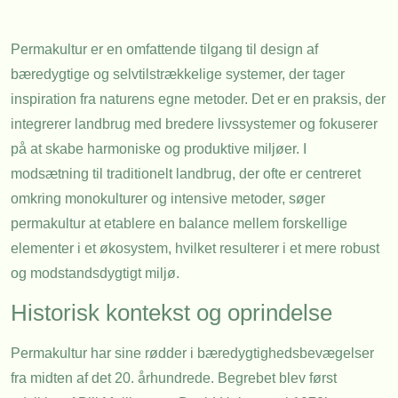
Permakultur er en omfattende tilgang til design af
bæredygtige og selvtilstrækkelige systemer, der tager
inspiration fra naturens egne metoder. Det er en praksis, der
integrerer landbrug med bredere livssystemer og fokuserer
på at skabe harmoniske og produktive miljøer. I
modsætning til traditionelt landbrug, der ofte er centreret
omkring monokulturer og intensive metoder, søger
permakultur at etablere en balance mellem forskellige
elementer i et økosystem, hvilket resulterer i et mere robust
og modstandsdygtigt miljø.
Historisk kontekst og oprindelse
Permakultur har sine rødder i bæredygtighedsbevægelser
fra midten af det 20. århundrede. Begrebet blev først