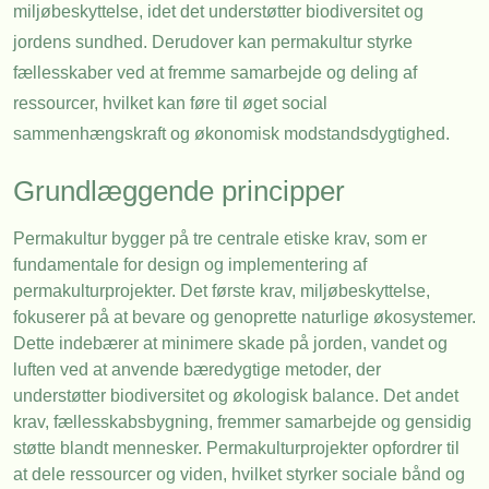
miljøbeskyttelse, idet det understøtter biodiversitet og
jordens sundhed. Derudover kan permakultur styrke
fællesskaber ved at fremme samarbejde og deling af
ressourcer, hvilket kan føre til øget social
sammenhængskraft og økonomisk modstandsdygtighed.
Grundlæggende principper
Permakultur bygger på tre centrale etiske krav, som er
fundamentale for design og implementering af
permakulturprojekter. Det første krav, miljøbeskyttelse,
fokuserer på at bevare og genoprette naturlige økosystemer.
Dette indebærer at minimere skade på jorden, vandet og
luften ved at anvende bæredygtige metoder, der
understøtter biodiversitet og økologisk balance. Det andet
krav, fællesskabsbygning, fremmer samarbejde og gensidig
støtte blandt mennesker. Permakulturprojekter opfordrer til
at dele ressourcer og viden, hvilket styrker sociale bånd og