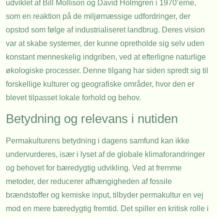
udviklet af Bill Mollison og David Holmgren i 1970’erne,
som en reaktion på de miljømæssige udfordringer, der
opstod som følge af industrialiseret landbrug. Deres vision
var at skabe systemer, der kunne opretholde sig selv uden
konstant menneskelig indgriben, ved at efterligne naturlige
økologiske processer. Denne tilgang har siden spredt sig til
forskellige kulturer og geografiske områder, hvor den er
blevet tilpasset lokale forhold og behov.
Betydning og relevans i nutiden
Permakulturens betydning i dagens samfund kan ikke
undervurderes, især i lyset af de globale klimaforandringer
og behovet for bæredygtig udvikling. Ved at fremme
metoder, der reducerer afhængigheden af fossile
brændstoffer og kemiske input, tilbyder permakultur en vej
mod en mere bæredygtig fremtid. Det spiller en kritisk rolle i