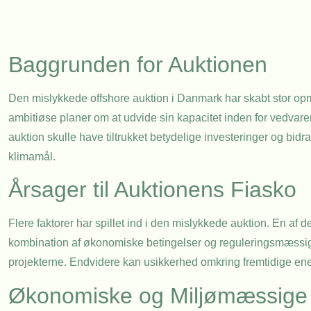
Baggrunden for Auktionen
Den mislykkede offshore auktion i Danmark har skabt stor op
ambitiøse planer om at udvide sin kapacitet inden for vedvare
auktion skulle have tiltrukket betydelige investeringer og 
klimamål.
Årsager til Auktionens Fiasko
Flere faktorer har spillet ind i den mislykkede auktion. En af 
kombination af økonomiske betingelser og reguleringsmæssige 
projekterne. Endvidere kan usikkerhed omkring fremtidige ener
Økonomiske og Miljømæssige