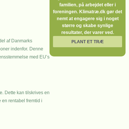
familien, på arbejdet eller i
foreningen. Klimatræ.dk gør det
nemt at engagere sig i noget
større og skabe synlige
resultater, der varer ved.
 del af Danmarks
PLANT ET TRÆ
pioner indenfor. Denne
verensstemmelse med EU’s
. Dette kan tilskrives en
en rentabel fremtid i