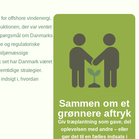
 for offshore vindenergi.
uktionen, der var ventet
jst spørgsmål om Danmarks
e og regulatoriske
 miljømæssige
sk set har Danmark været
emtidige strategier.
indsigt i, hvordan
Sammen om et
grønnere aftryk
Giv træplantning som gave, del
oplevelsen med andre – eller
gør det til en fælles indsats i