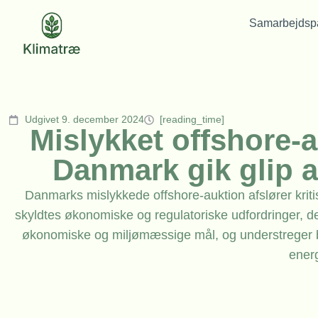
Samarbejdspa
Udgivet 9. december 2024
[reading_time]
Mislykket offshore-a
Danmark gik glip a
Danmarks mislykkede offshore-auktion afslører krit
skyldtes økonomiske og regulatoriske udfordringer, d
økonomiske og miljømæssige mål, og understreger be
energ