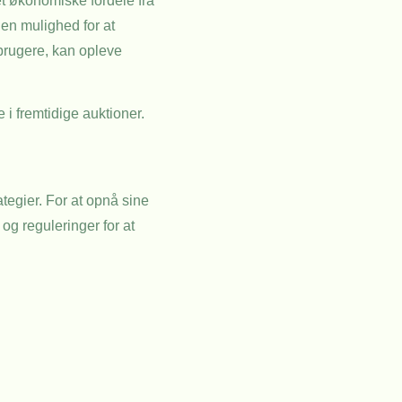
t økonomiske fordele fra
en mulighed for at
brugere, kan opleve
 i fremtidige auktioner.
tegier. For at opnå sine
og reguleringer for at