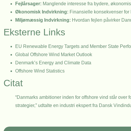
Fejlårsager:
Manglende interesse fra bydere, økonomiske
Økonomisk Indvirkning:
Finansielle konsekvenser for
Miljømæssig Indvirkning:
Hvordan fejlen påvirker Dan
Eksterne Links
EU Renewable Energy Targets and Member State Perf
Global Offshore Wind Market Outlook
Denmark’s Energy and Climate Data
Offshore Wind Statistics
Citat
“Danmarks ambitioner inden for offshore vind står over f
strategier,” udtalte en industri ekspert fra Dansk Vindind