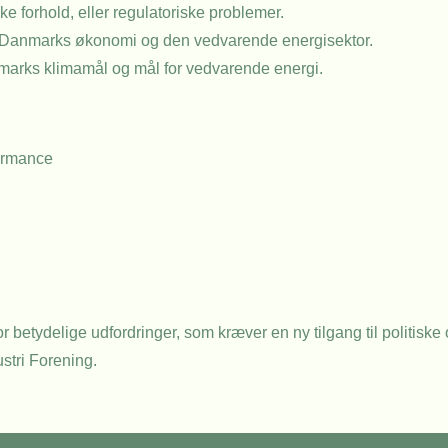
 forhold, eller regulatoriske problemer.
 Danmarks økonomi og den vedvarende energisektor.
marks klimamål og mål for vedvarende energi.
ormance
or betydelige udfordringer, som kræver en ny tilgang til politis
ustri Forening.