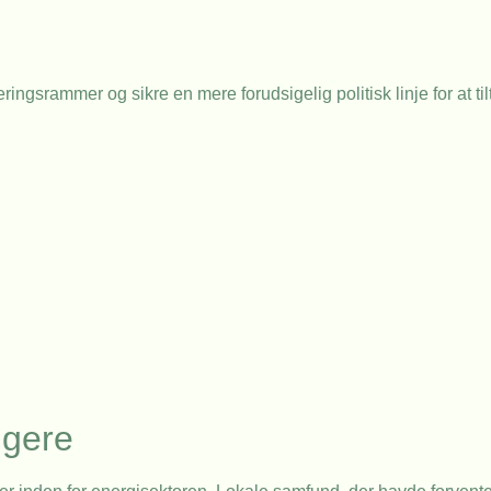
ngsrammer og sikre en mere forudsigelig politisk linje for at ti
ugere