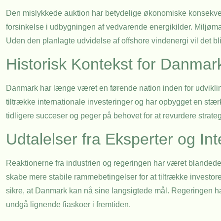
Den mislykkede auktion har betydelige økonomiske konsekven
forsinkelse i udbygningen af vedvarende energikilder. Miljø
Uden den planlagte udvidelse af offshore vindenergi vil det 
Historisk Kontekst for Danmar
Danmark har længe været en førende nation inden for udvikling
tiltrække internationale investeringer og har opbygget en stær
tidligere succeser og peger på behovet for at revurdere strate
Udtalelser fra Eksperter og In
Reaktionerne fra industrien og regeringen har været blandede
skabe mere stabile rammebetingelser for at tiltrække investorer
sikre, at Danmark kan nå sine langsigtede mål. Regeringen ha
undgå lignende fiaskoer i fremtiden.