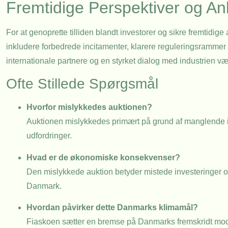
Fremtidige Perspektiver og An
For at genoprette tilliden blandt investorer og sikre fremtidig
inkludere forbedrede incitamenter, klarere reguleringsrammer
internationale partnere og en styrket dialog med industrien v
Ofte Stillede Spørgsmål
Hvorfor mislykkedes auktionen?
Auktionen mislykkedes primært på grund af manglende i
udfordringer.
Hvad er de økonomiske konsekvenser?
Den mislykkede auktion betyder mistede investeringer o
Danmark.
Hvordan påvirker dette Danmarks klimamål?
Fiaskoen sætter en bremse på Danmarks fremskridt mod 