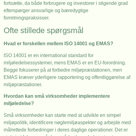
fortsætte, da både forbrugere og investorer i stigende grad
efterspørger ansvarlige og bæredygtige
forretningspraksisser.
Ofte stillede spørgsmål
Hvad er forskellen mellem ISO 14001 og EMAS?
ISO 14001 er en international standard for
miljøledelsessystemer, mens EMAS er en EU-forordning.
Begge fokuserer på at forbedre miljøpræstationen, men
EMAS kræver yderligere rapportering og offentliggørelse af
miljøpræstationer.
Hvordan kan små virksomheder implementere
miljøledelse?
Små virksomheder kan starte med at udvikle en simpel
miljøpolitik, identificere nøglemiljøaspekter og arbejde med
målrettede forbedringer i deres daglige operationer. Det er