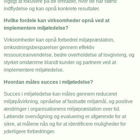
vigtigt at fokusere på de områder, hvor de har størst
indflydelse og kan opnå konkrete resultater.
Hvilke fordele kan virksomheder opnå ved at
implementere miljøledelse?
Virksomheder kan opnå forbedret miljøpræstation,
omkostningsbesparelser gennem effektiv
ressourceanvendelse, bedre overholdelse af lovgivning, og
styrket omdømme blandt kunder og partnere ved at
implementere miljøledelse.
Hvordan måles succes i miljøledelse?
Succes i miljøledelse kan måles gennem reduceret
miljøpåvirkning, opnåelse af fastsatte miljømål, og positive
ændringer i organisationens miljøpræstation over tid.
Løbende overvågning og evaluering er afgørende for at
sikre, at målene nås og for at identificere muligheder for
yderligere forbedringer.