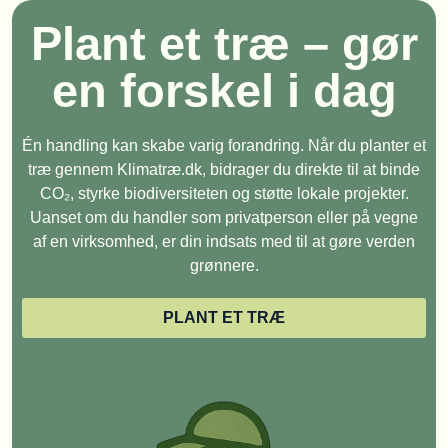
Plant et træ – gør
en forskel i dag
Én handling kan skabe varig forandring. Når du planter et
træ gennem Klimatræ.dk, bidrager du direkte til at binde
CO₂, styrke biodiversiteten og støtte lokale projekter.
Uanset om du handler som privatperson eller på vegne
af en virksomhed, er din indsats med til at gøre verden
grønnere.
PLANT ET TRÆ