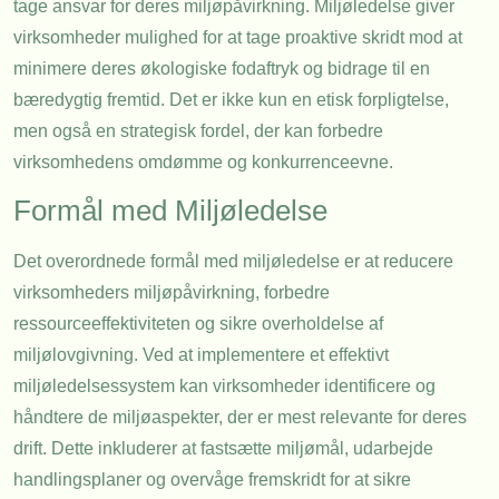
tage ansvar for deres miljøpåvirkning. Miljøledelse giver
virksomheder mulighed for at tage proaktive skridt mod at
minimere deres økologiske fodaftryk og bidrage til en
bæredygtig fremtid. Det er ikke kun en etisk forpligtelse,
men også en strategisk fordel, der kan forbedre
virksomhedens omdømme og konkurrenceevne.
Formål med Miljøledelse
Det overordnede formål med miljøledelse er at reducere
virksomheders miljøpåvirkning, forbedre
ressourceeffektiviteten og sikre overholdelse af
miljølovgivning. Ved at implementere et effektivt
miljøledelsessystem kan virksomheder identificere og
håndtere de miljøaspekter, der er mest relevante for deres
drift. Dette inkluderer at fastsætte miljømål, udarbejde
handlingsplaner og overvåge fremskridt for at sikre