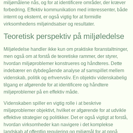
miljømålene nås, og for at identificere områder, der kræver
forbedring. Effektiv kommunikation med interessenter, både
internt og eksternt, er også vigtig for at formidle
virksomhedens miljøindsatser og resultater.
Teoretisk perspektiv på miljøledelse
Miljøledelse handler ikke kun om praktiske foranstaltninger,
men også om at forstå de teoretiske rammer, der styrer,
hvordan miljøproblemer konstrueres og håndteres. Dette
indebærer en dybdegående analyse af samspillet mellem
videnskab, politik og erhvervsliv. En objektiv videnskabelig
tilgang er afgørende for at identificere og håndtere
miljøproblemer på en effektiv måde.
Videnskaben spiller en vigtig rolle i at beskrive
miljøproblemer objektivt, hvilket er afgørende for at udvikle
effektive strategier og politikker. Det er også vigtigt at forstå,
hvordan virksomheder kan navigere i det komplekse
landskab af offentlig regulering og miljømål for at opnå