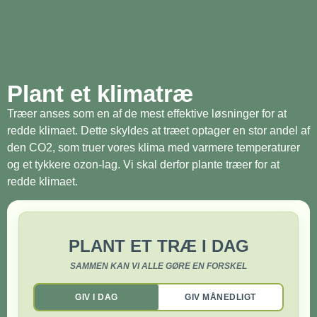
Plant et klimatræ
Træer anses som en af de mest effektive løsninger for at
redde klimaet. Dette skyldes at træet optager en stor andel af
den CO2, som truer vores klima med varmere temperaturer
og et tykkere ozon-lag. Vi skal derfor plante træer for at
redde klimaet.
PLANT ET TRÆ I DAG
SAMMEN KAN VI ALLE GØRE EN FORSKEL
GIV I DAG
GIV MÅNEDLIGT