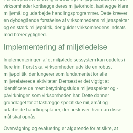
virksomheder kortlægge deres miljøforhold, fastlægge klare
miljømål og udarbejde handlingsprogrammer. Dette kræver
en dybdegående forståelse af virksomhedens miljøaspekter
og en stærk miljøpolitik, der guider virksomhedens indsats
mod bæredygtighed.
Implementering af miljøledelse
Implementeringen af et miljøledelsessystem kan opdeles i
flere trin. Først skal virksomheden udvikle en robust
miljøpolitik, der fungerer som fundamentet for alle
miljørelaterede aktiviteter. Dernæst er det vigtigt at
identificere de mest betydningsfulde miljøaspekter og -
påvirkninger, som virksomheden har. Dette danner
grundlaget for at fastlægge specifikke miljømål og
udarbejde handlingsplaner, der beskriver, hvordan disse
mål skal opnås.
Overvågning og evaluering er afgørende for at sikre, at