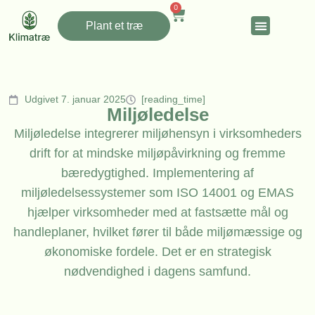
0
Plant et træ
Udgivet 7. januar 2025
[reading_time]
Miljøledelse
Miljøledelse integrerer miljøhensyn i virksomheders
drift for at mindske miljøpåvirkning og fremme
bæredygtighed. Implementering af
miljøledelsessystemer som ISO 14001 og EMAS
hjælper virksomheder med at fastsætte mål og
handleplaner, hvilket fører til både miljømæssige og
økonomiske fordele. Det er en strategisk
nødvendighed i dagens samfund.