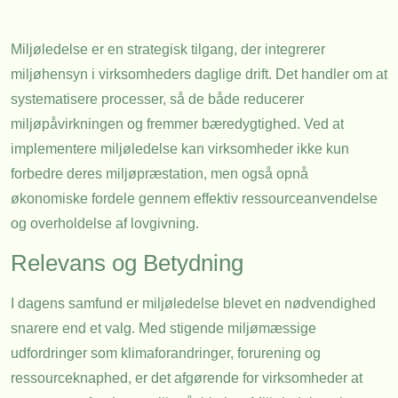
Miljøledelse er en strategisk tilgang, der integrerer
miljøhensyn i virksomheders daglige drift. Det handler om at
systematisere processer, så de både reducerer
miljøpåvirkningen og fremmer bæredygtighed. Ved at
implementere miljøledelse kan virksomheder ikke kun
forbedre deres miljøpræstation, men også opnå
økonomiske fordele gennem effektiv ressourceanvendelse
og overholdelse af lovgivning.
Relevans og Betydning
I dagens samfund er miljøledelse blevet en nødvendighed
snarere end et valg. Med stigende miljømæssige
udfordringer som klimaforandringer, forurening og
ressourceknaphed, er det afgørende for virksomheder at