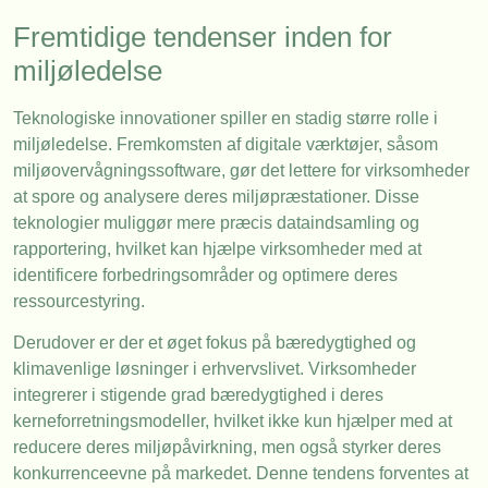
Fremtidige tendenser inden for
miljøledelse
Teknologiske innovationer spiller en stadig større rolle i
miljøledelse. Fremkomsten af digitale værktøjer, såsom
miljøovervågningssoftware, gør det lettere for virksomheder
at spore og analysere deres miljøpræstationer. Disse
teknologier muliggør mere præcis dataindsamling og
rapportering, hvilket kan hjælpe virksomheder med at
identificere forbedringsområder og optimere deres
ressourcestyring.
Derudover er der et øget fokus på bæredygtighed og
klimavenlige løsninger i erhvervslivet. Virksomheder
integrerer i stigende grad bæredygtighed i deres
kerneforretningsmodeller, hvilket ikke kun hjælper med at
reducere deres miljøpåvirkning, men også styrker deres
konkurrenceevne på markedet. Denne tendens forventes at