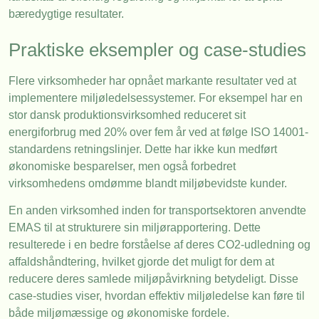
bæredygtige resultater.
Praktiske eksempler og case-studies
Flere virksomheder har opnået markante resultater ved at
implementere miljøledelsessystemer. For eksempel har en
stor dansk produktionsvirksomhed reduceret sit
energiforbrug med 20% over fem år ved at følge ISO 14001-
standardens retningslinjer. Dette har ikke kun medført
økonomiske besparelser, men også forbedret
virksomhedens omdømme blandt miljøbevidste kunder.
En anden virksomhed inden for transportsektoren anvendte
EMAS til at strukturere sin miljørapportering. Dette
resulterede i en bedre forståelse af deres CO2-udledning og
affaldshåndtering, hvilket gjorde det muligt for dem at
reducere deres samlede miljøpåvirkning betydeligt. Disse
case-studies viser, hvordan effektiv miljøledelse kan føre til
både miljømæssige og økonomiske fordele.