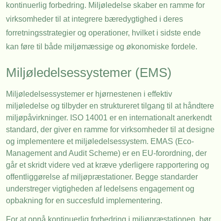
kontinuerlig forbedring. Miljøledelse skaber en ramme for
virksomheder til at integrere bæredygtighed i deres
forretningsstrategier og operationer, hvilket i sidste ende
kan føre til både miljømæssige og økonomiske fordele.
Miljøledelsessystemer (EMS)
Miljøledelsessystemer er hjørnestenen i effektiv
miljøledelse og tilbyder en struktureret tilgang til at håndtere
miljøpåvirkninger. ISO 14001 er en internationalt anerkendt
standard, der giver en ramme for virksomheder til at designe
og implementere et miljøledelsessystem. EMAS (Eco-
Management and Audit Scheme) er en EU-forordning, der
går et skridt videre ved at kræve yderligere rapportering og
offentliggørelse af miljøpræstationer. Begge standarder
understreger vigtigheden af ledelsens engagement og
opbakning for en succesfuld implementering.
For at opnå kontinuerlig forbedring i miljøpræstationen, bør