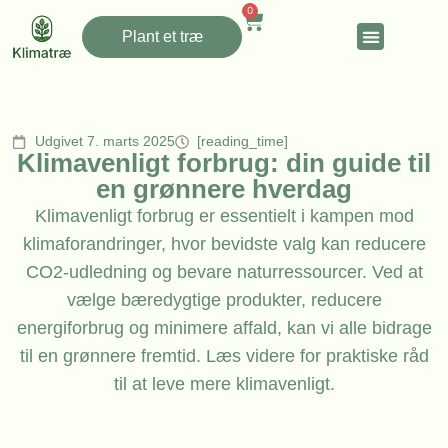
0
Plant et træ
Udgivet 7. marts 2025
[reading_time]
Klimavenligt forbrug: din guide til
en grønnere hverdag
Klimavenligt forbrug er essentielt i kampen mod
klimaforandringer, hvor bevidste valg kan reducere
CO2-udledning og bevare naturressourcer. Ved at
vælge bæredygtige produkter, reducere
energiforbrug og minimere affald, kan vi alle bidrage
til en grønnere fremtid. Læs videre for praktiske råd
til at leve mere klimavenligt.