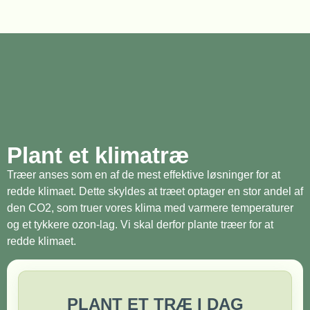
Plant et klimatræ
Træer anses som en af de mest effektive løsninger for at
redde klimaet. Dette skyldes at træet optager en stor andel af
den CO2, som truer vores klima med varmere temperaturer
og et tykkere ozon-lag. Vi skal derfor plante træer for at
redde klimaet.
PLANT ET TRÆ I DAG