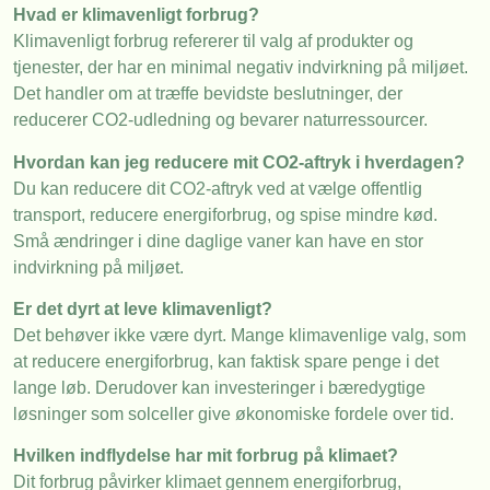
Hvad er klimavenligt forbrug?
Klimavenligt forbrug refererer til valg af produkter og
tjenester, der har en minimal negativ indvirkning på miljøet.
Det handler om at træffe bevidste beslutninger, der
reducerer CO2-udledning og bevarer naturressourcer.
Hvordan kan jeg reducere mit CO2-aftryk i hverdagen?
Du kan reducere dit CO2-aftryk ved at vælge offentlig
transport, reducere energiforbrug, og spise mindre kød.
Små ændringer i dine daglige vaner kan have en stor
indvirkning på miljøet.
Er det dyrt at leve klimavenligt?
Det behøver ikke være dyrt. Mange klimavenlige valg, som
at reducere energiforbrug, kan faktisk spare penge i det
lange løb. Derudover kan investeringer i bæredygtige
løsninger som solceller give økonomiske fordele over tid.
Hvilken indflydelse har mit forbrug på klimaet?
Dit forbrug påvirker klimaet gennem energiforbrug,