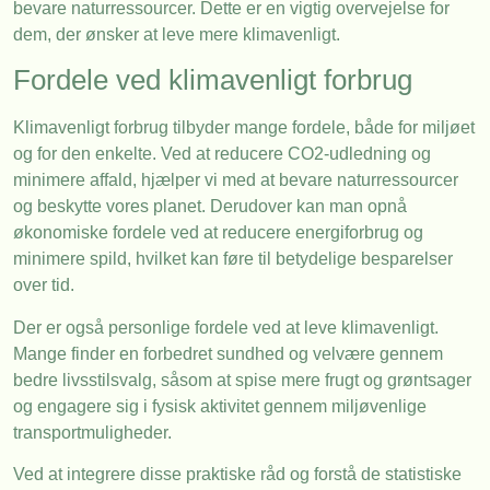
bevare naturressourcer. Dette er en vigtig overvejelse for
dem, der ønsker at leve mere klimavenligt.
Fordele ved klimavenligt forbrug
Klimavenligt forbrug tilbyder mange fordele, både for miljøet
og for den enkelte. Ved at reducere CO2-udledning og
minimere affald, hjælper vi med at bevare naturressourcer
og beskytte vores planet. Derudover kan man opnå
økonomiske fordele ved at reducere energiforbrug og
minimere spild, hvilket kan føre til betydelige besparelser
over tid.
Der er også personlige fordele ved at leve klimavenligt.
Mange finder en forbedret sundhed og velvære gennem
bedre livsstilsvalg, såsom at spise mere frugt og grøntsager
og engagere sig i fysisk aktivitet gennem miljøvenlige
transportmuligheder.
Ved at integrere disse praktiske råd og forstå de statistiske