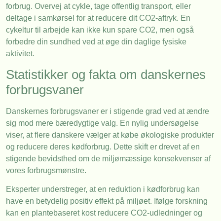
forbrug. Overvej at cykle, tage offentlig transport, eller
deltage i samkørsel for at reducere dit CO2-aftryk. En
cykeltur til arbejde kan ikke kun spare CO2, men også
forbedre din sundhed ved at øge din daglige fysiske
aktivitet.
Statistikker og fakta om danskernes
forbrugsvaner
Danskernes forbrugsvaner er i stigende grad ved at ændre
sig mod mere bæredygtige valg. En nylig undersøgelse
viser, at flere danskere vælger at købe økologiske produkter
og reducere deres kødforbrug. Dette skift er drevet af en
stigende bevidsthed om de miljømæssige konsekvenser af
vores forbrugsmønstre.
Eksperter understreger, at en reduktion i kødforbrug kan
have en betydelig positiv effekt på miljøet. Ifølge forskning
kan en plantebaseret kost reducere CO2-udledninger og