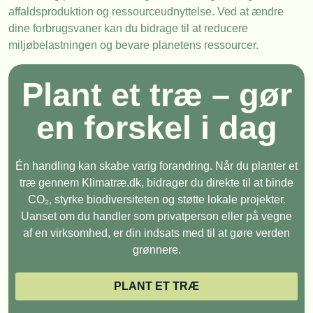
affaldsproduktion og ressourceudnyttelse. Ved at ændre
dine forbrugsvaner kan du bidrage til at reducere
miljøbelastningen og bevare planetens ressourcer.
Plant et træ – gør
en forskel i dag
Én handling kan skabe varig forandring. Når du planter et
træ gennem Klimatræ.dk, bidrager du direkte til at binde
CO₂, styrke biodiversiteten og støtte lokale projekter.
Uanset om du handler som privatperson eller på vegne
af en virksomhed, er din indsats med til at gøre verden
grønnere.
PLANT ET TRÆ