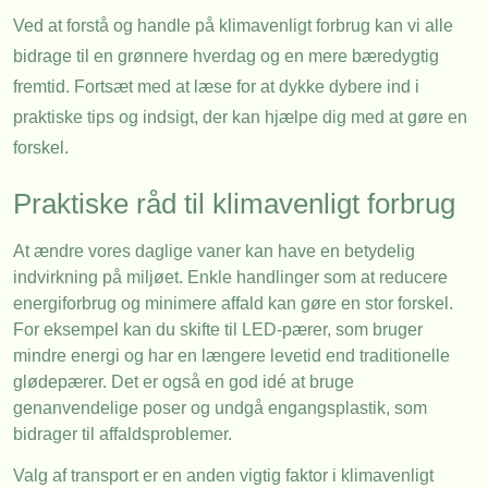
Ved at forstå og handle på klimavenligt forbrug kan vi alle
bidrage til en grønnere hverdag og en mere bæredygtig
fremtid. Fortsæt med at læse for at dykke dybere ind i
praktiske tips og indsigt, der kan hjælpe dig med at gøre en
forskel.
Praktiske råd til klimavenligt forbrug
At ændre vores daglige vaner kan have en betydelig
indvirkning på miljøet. Enkle handlinger som at reducere
energiforbrug og minimere affald kan gøre en stor forskel.
For eksempel kan du skifte til LED-pærer, som bruger
mindre energi og har en længere levetid end traditionelle
glødepærer. Det er også en god idé at bruge
genanvendelige poser og undgå engangsplastik, som
bidrager til affaldsproblemer.
Valg af transport er en anden vigtig faktor i klimavenligt