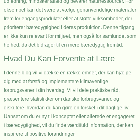
udledning, mindsker affald og bevarer naturressourcer. For
eksempel kan det være at vælge genanvendelige materialer
frem for engangsprodukter eller at støtte virksomheder, der
prioriterer bæredygtighed i deres produktion. Denne tilgang
er ikke kun relevant for miljøet, men også for samfundet som
helhed, da det bidrager til en mere bæredygtig fremtid.
Hvad Du Kan Forvente at Lære
I denne blog vil vi dække en række emner, der kan hjælpe
dig med at forstå og implementere klimavenlige
forbrugsvaner i din hverdag. Vi vil dele praktiske råd,
præsentere statistikker om danske forbrugsvaner, og
diskutere, hvordan du kan gøre en forskel i dit daglige liv.
Uanset om du er ny til konceptet eller allerede er engageret
i bæredygtighed, vil du finde værdifuld information, der kan
inspirere til positive forandringer.