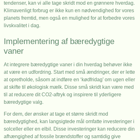
tendenser, kan vi alle tage skridt mod en grønnere hverdag.
Klimavenligt forbrug er ikke kun en nødvendighed for vores
planets fremtid, men også en mulighed for at forbedre vores
livskvalitet i dag.
Implementering af bæredygtige
vaner
At integrere bæredygtige vaner i din hverdag behøver ikke
at være en udfordring. Start med små ændringer, der er lette
at opretholde, såsom at indføre en ‘kødfridag’ om ugen eller
at skifte til økologisk mælk. Disse små skridt kan være med
til at reducere dit CO2-aftryk og inspirere til yderligere
bæredygtige valg.
For dem, der ønsker at tage et større skridt mod
bæredygtighed, kan langsigtede mål omfatte investeringer i
solceller eller en elbil. Disse investeringer kan reducere din
afhængighed af fossile brændstoffer og samtidig give