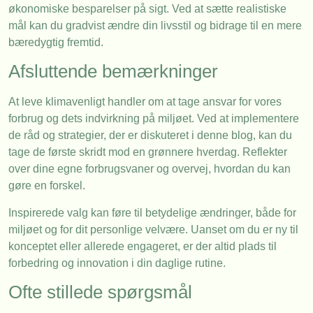
økonomiske besparelser på sigt. Ved at sætte realistiske
mål kan du gradvist ændre din livsstil og bidrage til en mere
bæredygtig fremtid.
Afsluttende bemærkninger
At leve klimavenligt handler om at tage ansvar for vores
forbrug og dets indvirkning på miljøet. Ved at implementere
de råd og strategier, der er diskuteret i denne blog, kan du
tage de første skridt mod en grønnere hverdag. Reflekter
over dine egne forbrugsvaner og overvej, hvordan du kan
gøre en forskel.
Inspirerede valg kan føre til betydelige ændringer, både for
miljøet og for dit personlige velvære. Uanset om du er ny til
konceptet eller allerede engageret, er der altid plads til
forbedring og innovation i din daglige rutine.
Ofte stillede spørgsmål