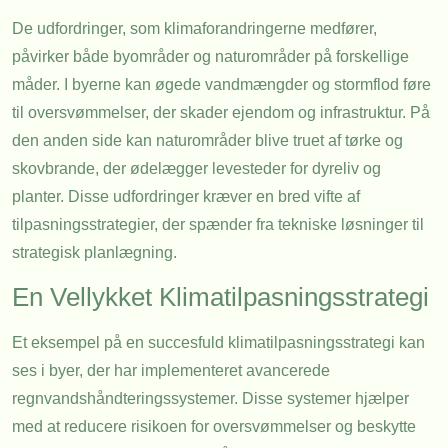
De udfordringer, som klimaforandringerne medfører,
påvirker både byområder og naturområder på forskellige
måder. I byerne kan øgede vandmængder og stormflod føre
til oversvømmelser, der skader ejendom og infrastruktur. På
den anden side kan naturområder blive truet af tørke og
skovbrande, der ødelægger levesteder for dyreliv og
planter. Disse udfordringer kræver en bred vifte af
tilpasningsstrategier, der spænder fra tekniske løsninger til
strategisk planlægning.
En Vellykket Klimatilpasningsstrategi
Et eksempel på en succesfuld klimatilpasningsstrategi kan
ses i byer, der har implementeret avancerede
regnvandshåndteringssystemer. Disse systemer hjælper
med at reducere risikoen for oversvømmelser og beskytte