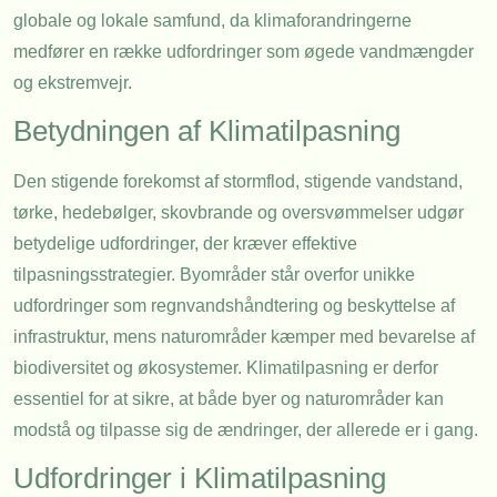
globale og lokale samfund, da klimaforandringerne
medfører en række udfordringer som øgede vandmængder
og ekstremvejr.
Betydningen af Klimatilpasning
Den stigende forekomst af stormflod, stigende vandstand,
tørke, hedebølger, skovbrande og oversvømmelser udgør
betydelige udfordringer, der kræver effektive
tilpasningsstrategier. Byområder står overfor unikke
udfordringer som regnvandshåndtering og beskyttelse af
infrastruktur, mens naturområder kæmper med bevarelse af
biodiversitet og økosystemer. Klimatilpasning er derfor
essentiel for at sikre, at både byer og naturområder kan
modstå og tilpasse sig de ændringer, der allerede er i gang.
Udfordringer i Klimatilpasning