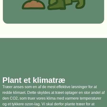
Plant et klimatræ
Træer anses som en af de mest effektive løsninger for at
redde klimaet. Dette skyldes at træet optager en stor andel af
den CO2, som truer vores klima med varmere temperaturer
og et tykkere ozon-lag. Vi skal derfor plante træer for at