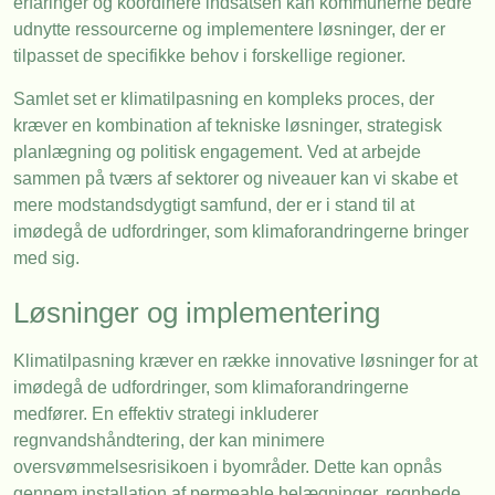
erfaringer og koordinere indsatsen kan kommunerne bedre
udnytte ressourcerne og implementere løsninger, der er
tilpasset de specifikke behov i forskellige regioner.
Samlet set er klimatilpasning en kompleks proces, der
kræver en kombination af tekniske løsninger, strategisk
planlægning og politisk engagement. Ved at arbejde
sammen på tværs af sektorer og niveauer kan vi skabe et
mere modstandsdygtigt samfund, der er i stand til at
imødegå de udfordringer, som klimaforandringerne bringer
med sig.
Løsninger og implementering
Klimatilpasning kræver en række innovative løsninger for at
imødegå de udfordringer, som klimaforandringerne
medfører. En effektiv strategi inkluderer
regnvandshåndtering, der kan minimere
oversvømmelsesrisikoen i byområder. Dette kan opnås
gennem installation af permeable belægninger, regnbede