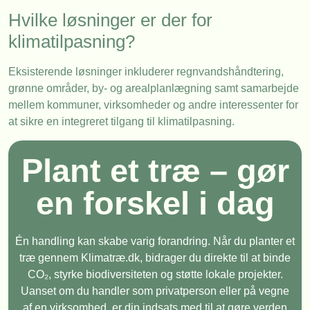
Hvilke løsninger er der for
klimatilpasning?
Eksisterende løsninger inkluderer regnvandshåndtering,
grønne områder, by- og arealplanlægning samt samarbejde
mellem kommuner, virksomheder og andre interessenter for
at sikre en integreret tilgang til klimatilpasning.
Plant et træ – gør
en forskel i dag
Én handling kan skabe varig forandring. Når du planter et
træ gennem Klimatræ.dk, bidrager du direkte til at binde
CO₂, styrke biodiversiteten og støtte lokale projekter.
Uanset om du handler som privatperson eller på vegne
af en virksomhed, er din indsats med til at gøre verden