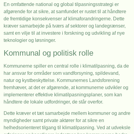
En omfattende national og global tilpasningsstrategi er
afgørende for at sikre, at samfundet er rustet til at håndtere
de fremtidige konsekvenser af klimaforandringerne. Dette
kræver samarbejde på tværs af sektorer og landegrænser,
samt en vilje til at investere i forskning og udvikling af nye
teknologier og løsninger.
Kommunal og politisk rolle
Kommunerne spiller en central rolle i klimatilpasning, da de
har ansvar for områder som vandforsyning, spildevand,
natur og kystbeskyttelse. Kommunernes Landsforening
fremhæver, at det er afgørende, at kommunerne udvikler og
implementerer effektive klimatilpasningsplaner, som kan
håndtere de lokale udfordringer, de står overfor.
Dette kræver et tæt samarbejde mellem kommuner og andre
myndigheder samt private aktører for at sikre en
helhedsorienteret tilgang til klimatilpasning. Ved at udveksle