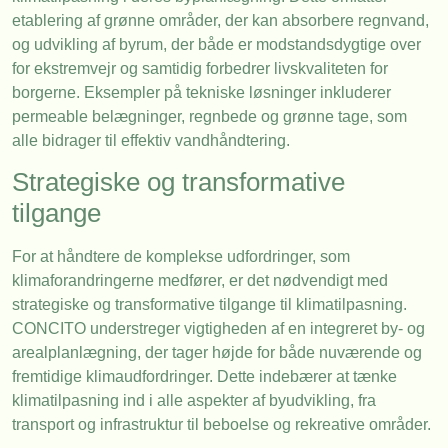
etablering af grønne områder, der kan absorbere regnvand,
og udvikling af byrum, der både er modstandsdygtige over
for ekstremvejr og samtidig forbedrer livskvaliteten for
borgerne. Eksempler på tekniske løsninger inkluderer
permeable belægninger, regnbede og grønne tage, som
alle bidrager til effektiv vandhåndtering.
Strategiske og transformative
tilgange
For at håndtere de komplekse udfordringer, som
klimaforandringerne medfører, er det nødvendigt med
strategiske og transformative tilgange til klimatilpasning.
CONCITO understreger vigtigheden af en integreret by- og
arealplanlægning, der tager højde for både nuværende og
fremtidige klimaudfordringer. Dette indebærer at tænke
klimatilpasning ind i alle aspekter af byudvikling, fra
transport og infrastruktur til beboelse og rekreative områder.