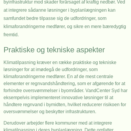
byinfrastruktur mod skader forårsaget af kraftig nedbør. Ved
at integrere sådanne løsninger i byplanlægningen kan
samfundet bedre tilpasse sig de udfordringer, som
klimaforandringerne medfører, og sikre en mere bæredygtig
fremtid.
Praktiske og tekniske aspekter
Klimatilpasning kræver en række praktiske og tekniske
løsninger for at imødegå de udfordringer, som
klimaforandringerne medfører. En af de mest centrale
elementer er regnvandshåndtering, som er afgørende for at
forhindre oversvømmelser i byområder. VandCenter Syd har
eksempelvis implementeret innovative løsninger til at
håndtere regnvand i bymidten, hvilket reducerer risikoen for
oversvømmelser og beskytter infrastrukturen.
Derudover arbejder flere kommuner med at integrere
klimatilpasning i deres byplanlægning. Dette omfatter