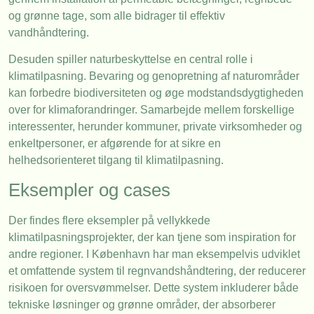
og grønne tage, som alle bidrager til effektiv
vandhåndtering.
Desuden spiller naturbeskyttelse en central rolle i
klimatilpasning. Bevaring og genopretning af naturområder
kan forbedre biodiversiteten og øge modstandsdygtigheden
over for klimaforandringer. Samarbejde mellem forskellige
interessenter, herunder kommuner, private virksomheder og
enkeltpersoner, er afgørende for at sikre en
helhedsorienteret tilgang til klimatilpasning.
Eksempler og cases
Der findes flere eksempler på vellykkede
klimatilpasningsprojekter, der kan tjene som inspiration for
andre regioner. I København har man eksempelvis udviklet
et omfattende system til regnvandshåndtering, der reducerer
risikoen for oversvømmelser. Dette system inkluderer både
tekniske løsninger og grønne områder, der absorberer