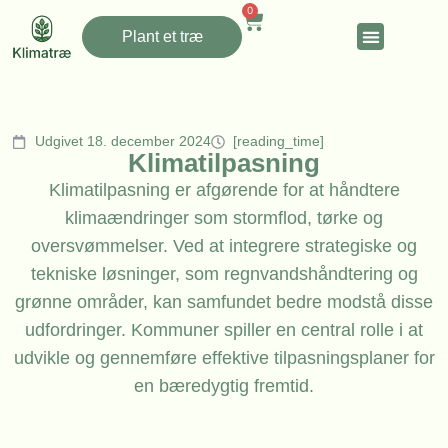
0
Plant et træ
Udgivet 18. december 2024
[reading_time]
Klimatilpasning
Klimatilpasning er afgørende for at håndtere
klimaændringer som stormflod, tørke og
oversvømmelser. Ved at integrere strategiske og
tekniske løsninger, som regnvandshåndtering og
grønne områder, kan samfundet bedre modstå disse
udfordringer. Kommuner spiller en central rolle i at
udvikle og gennemføre effektive tilpasningsplaner for
en bæredygtig fremtid.