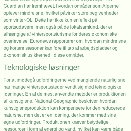
Guardian har fremhævet, hvordan områder som Alperne
oplever mindre sne, hvilket påvirker store begivenheder
som vinter-OL. Dette har ikke kun en effekt på
sportsudøvere, men også på de lokalsamfund, der er
afhængige af vintersportsturisme for deres økonomiske
overlevelse. Euronews rapporterer om, hvordan mindre sne
og kortere sæsoner kan føre til tab af arbejdspladser og
økonomisk usikkerhed i disse områder.
Teknologiske løsninger
For at imødegå udfordringerne ved manglende naturlig sne
har mange vintersportssteder vendt sig mod teknologiske
løsninger. En af de mest anvendte metoder er produktionen
af kunstig sne. National Geographic beskriver, hvordan
kunstig sneproduktion kan kompensere for den reducerede
natursne, men det er en løsning, der kommer med sine
egne udfordringer. Produktionen kræver betydelige
ressourcer i form af energi og vand, hvilket kan være både