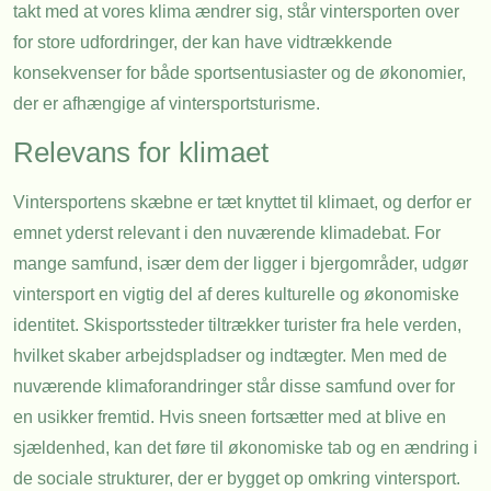
takt med at vores klima ændrer sig, står vintersporten over
for store udfordringer, der kan have vidtrækkende
konsekvenser for både sportsentusiaster og de økonomier,
der er afhængige af vintersportsturisme.
Relevans for klimaet
Vintersportens skæbne er tæt knyttet til klimaet, og derfor er
emnet yderst relevant i den nuværende klimadebat. For
mange samfund, især dem der ligger i bjergområder, udgør
vintersport en vigtig del af deres kulturelle og økonomiske
identitet. Skisportssteder tiltrækker turister fra hele verden,
hvilket skaber arbejdspladser og indtægter. Men med de
nuværende klimaforandringer står disse samfund over for
en usikker fremtid. Hvis sneen fortsætter med at blive en
sjældenhed, kan det føre til økonomiske tab og en ændring i
de sociale strukturer, der er bygget op omkring vintersport.