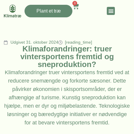
0
Plant et træ
Udgivet 31. oktober 2024
[reading_time]
Klimaforandringer: truer
vintersportens fremtid og
sneproduktion?
Klimaforandringer truer vintersportens fremtid ved at
reducere snemængde og forkorte sæsoner. Dette
påvirker økonomien i skisportsområder, der er
afhængige af turisme. Kunstig sneproduktion kan
hjælpe, men er dyr og miljøbelastende. Teknologiske
løsninger og bæredygtige initiativer er nødvendige
for at bevare vintersportens fremtid.