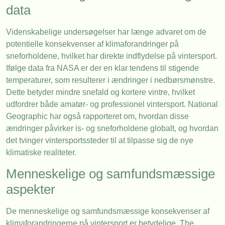
data
Videnskabelige undersøgelser har længe advaret om de
potentielle konsekvenser af klimaforandringer på
sneforholdene, hvilket har direkte indflydelse på vintersport.
Ifølge data fra NASA er der en klar tendens til stigende
temperaturer, som resulterer i ændringer i nedbørsmønstre.
Dette betyder mindre snefald og kortere vintre, hvilket
udfordrer både amatør- og professionel vintersport. National
Geographic har også rapporteret om, hvordan disse
ændringer påvirker is- og sneforholdene globalt, og hvordan
det tvinger vintersportssteder til at tilpasse sig de nye
klimatiske realiteter.
Menneskelige og samfundsmæssige
aspekter
De menneskelige og samfundsmæssige konsekvenser af
klimaforandringerne på vintersport er betydelige. The