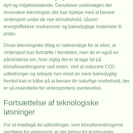
dyrt og miljøbelastende. Derudover undersøges der
innovative teknologier, der kan hjælpe med at bevare
vintersport under de nye klimaforhold, såsom
energieffektive snekanoner og bæredygtige materialer til
pister.
Disse teknologiske tiltag er nødvendige for at sikre, at
vintersport kan fortsætte i fremtiden, men de er også en
påmindelse om, hvor vigtig det er at tage fat på
klimaforandringerne ved roden. Ved at reducere CO2-
udledninger og arbejde hen imod en mere bæredygtig
fremtid kan vi håbe på at bevare de naturlige sneforhold, der
er så essentielle for vintersportens overlevelse.
Fortsættelse af teknologiske
løsninger
For at imødegå de udfordringer, som klimaforandringerne
medfører for vintersport, er der behov for kontinuerlig