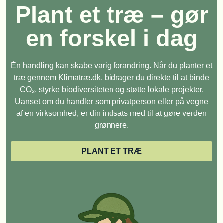
Plant et træ – gør
en forskel i dag
Én handling kan skabe varig forandring. Når du planter et
træ gennem Klimatræ.dk, bidrager du direkte til at binde
CO₂, styrke biodiversiteten og støtte lokale projekter.
Uanset om du handler som privatperson eller på vegne
af en virksomhed, er din indsats med til at gøre verden
grønnere.
PLANT ET TRÆ