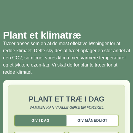
Plant et klimatræ
Træer anses som en af de mest effektive løsninger for at
redde klimaet. Dette skyldes at træet optager en stor andel af
den CO2, som truer vores klima med varmere temperaturer
og et tykkere ozon-lag. Vi skal derfor plante træer for at
redde klimaet.
PLANT ET TRÆ I DAG
SAMMEN KAN VI ALLE GØRE EN FORSKEL
GIV I DAG
GIV MÅNEDLIGT