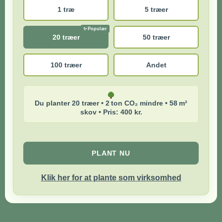
1 træ
5 træer
20 træer
50 træer
100 træer
Andet
Du planter 20 træer • 2 ton CO₂ mindre • 58 m²
skov • Pris: 400 kr.
PLANT NU
Klik her for at plante som virksomhed