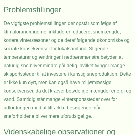
Problemstillinger
De vigtigste problemstillinger, der opstår som følge af
klimaforandringerne, inkluderer reduceret snemængde,
kortere vintersæsoner og de deraf følgende økonomiske og
sociale konsekvenser for lokalsamfund. Stigende
temperaturer og ændringer i nedbørsmønstre betyder, at
naturlig sne bliver mindre pålidelig, hvilket tvinger mange
skisportssteder til at investere i kunstig sneproduktion. Dette
er ikke kun dyrt, men kan også have miljømæssige
konsekvenser, da det kræver betydelige mængder energi og
vand. Samtidig står mange vintersportssteder over for
udfordringen med at tiltrække besøgende, når
sneforholdene bliver mere uforudsigelige.
Videnskabelige observationer og