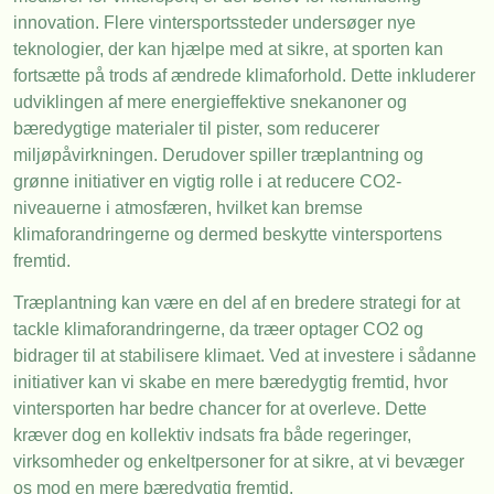
innovation. Flere vintersportssteder undersøger nye
teknologier, der kan hjælpe med at sikre, at sporten kan
fortsætte på trods af ændrede klimaforhold. Dette inkluderer
udviklingen af mere energieffektive snekanoner og
bæredygtige materialer til pister, som reducerer
miljøpåvirkningen. Derudover spiller træplantning og
grønne initiativer en vigtig rolle i at reducere CO2-
niveauerne i atmosfæren, hvilket kan bremse
klimaforandringerne og dermed beskytte vintersportens
fremtid.
Træplantning kan være en del af en bredere strategi for at
tackle klimaforandringerne, da træer optager CO2 og
bidrager til at stabilisere klimaet. Ved at investere i sådanne
initiativer kan vi skabe en mere bæredygtig fremtid, hvor
vintersporten har bedre chancer for at overleve. Dette
kræver dog en kollektiv indsats fra både regeringer,
virksomheder og enkeltpersoner for at sikre, at vi bevæger
os mod en mere bæredygtig fremtid.