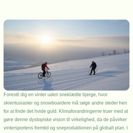
Forestil dig en vinter uden sneklædte bjerge, hvor
skientusiaster og snowboardere må søge andre steder hen
for at finde det hvide guld. Klimaforandringerne truer med at
gøre denne dystopiske vision til virkelighed, da de påvirker
vintersportens fremtid og sneproduktionen på globalt plan. I