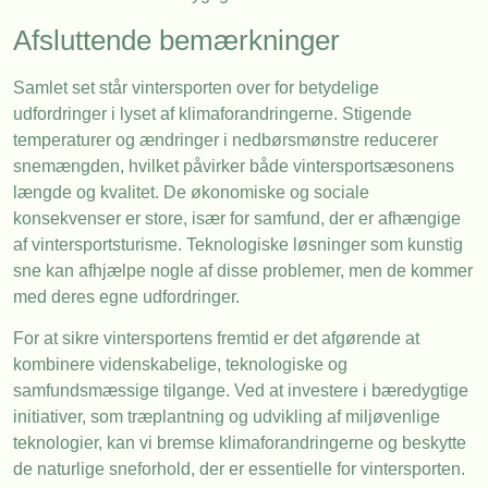
Afsluttende bemærkninger
Samlet set står vintersporten over for betydelige
udfordringer i lyset af klimaforandringerne. Stigende
temperaturer og ændringer i nedbørsmønstre reducerer
snemængden, hvilket påvirker både vintersportsæsonens
længde og kvalitet. De økonomiske og sociale
konsekvenser er store, især for samfund, der er afhængige
af vintersportsturisme. Teknologiske løsninger som kunstig
sne kan afhjælpe nogle af disse problemer, men de kommer
med deres egne udfordringer.
For at sikre vintersportens fremtid er det afgørende at
kombinere videnskabelige, teknologiske og
samfundsmæssige tilgange. Ved at investere i bæredygtige
initiativer, som træplantning og udvikling af miljøvenlige
teknologier, kan vi bremse klimaforandringerne og beskytte
de naturlige sneforhold, der er essentielle for vintersporten.