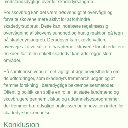
modstandsdygtige over for skadedyrsangreb.
For skovbrug kan det være nødvendigt at overvåge og
forvalte skovene mere aktivt for at forhindre
skadedyrsudbrud. Dette kan indebære regelmæssig
overvågning af skovens sundhed og hurtig reaktion på tegn
på skadedyrsangreb. Derudover kan skovforvaltere
overveje at diversificere træarterne i skovene for at reducere
risikoen for, at en enkelt skadedyr kan ødelægge store
områder.
På samfundsniveau er det vigtigt at øge bevidstheden om
de udfordringer, som skadedyrs fremmarch udgør, og at
fremme forskning i bæredygtige bekæmpelsesmetoder.
Offentlig politik kan spille en rolle i at støtte landmænd og
skovbrugere gennem tilskud og uddannelsesprogrammer,
der fremmer bæredygtige praksisser og innovation inden for
skadedyrsbekæmpelse.
Konklusion