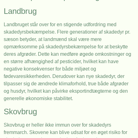
Landbrug
Landbruget står over for en stigende udfordring med
skadedyrsbekæmpelse. Flere generationer af skadedyr pr.
sæson betyder, at landmænd skal være mere
opmærksomme på skadedyrsbekæmpelse for at beskytte
deres afgrøder. Dette kan medføre øgede omkostninger og
en større afhængighed af pesticider, hvilket kan have
negative konsekvenser for både miljøet og
fødevaresikkerheden. Derudover kan nye skadedyr, der
tilpasser sig de ændrede klimaforhold, true både afgrøder
og husdyr, hvilket kan påvirke eksportindtægterne og den
generelle økonomiske stabilitet.
Skovbrug
Skovbrug er heller ikke immun over for skadedyrs
fremmarch. Skovene kan blive udsat for en øget risiko for