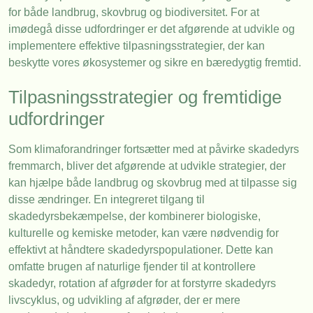
for både landbrug, skovbrug og biodiversitet. For at
imødegå disse udfordringer er det afgørende at udvikle og
implementere effektive tilpasningsstrategier, der kan
beskytte vores økosystemer og sikre en bæredygtig fremtid.
Tilpasningsstrategier og fremtidige
udfordringer
Som klimaforandringer fortsætter med at påvirke skadedyrs
fremmarch, bliver det afgørende at udvikle strategier, der
kan hjælpe både landbrug og skovbrug med at tilpasse sig
disse ændringer. En integreret tilgang til
skadedyrsbekæmpelse, der kombinerer biologiske,
kulturelle og kemiske metoder, kan være nødvendig for
effektivt at håndtere skadedyrspopulationer. Dette kan
omfatte brugen af naturlige fjender til at kontrollere
skadedyr, rotation af afgrøder for at forstyrre skadedyrs
livscyklus, og udvikling af afgrøder, der er mere