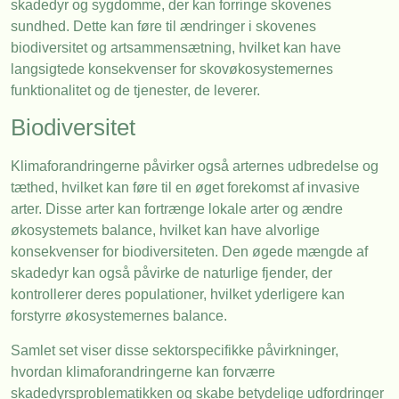
skadedyr og sygdomme, der kan forringe skovenes
sundhed. Dette kan føre til ændringer i skovenes
biodiversitet og artsammensætning, hvilket kan have
langsigtede konsekvenser for skovøkosystemernes
funktionalitet og de tjenester, de leverer.
Biodiversitet
Klimaforandringerne påvirker også arternes udbredelse og
tæthed, hvilket kan føre til en øget forekomst af invasive
arter. Disse arter kan fortrænge lokale arter og ændre
økosystemets balance, hvilket kan have alvorlige
konsekvenser for biodiversiteten. Den øgede mængde af
skadedyr kan også påvirke de naturlige fjender, der
kontrollerer deres populationer, hvilket yderligere kan
forstyrre økosystemernes balance.
Samlet set viser disse sektorspecifikke påvirkninger,
hvordan klimaforandringerne kan forværre
skadedyrsproblematikken og skabe betydelige udfordringer