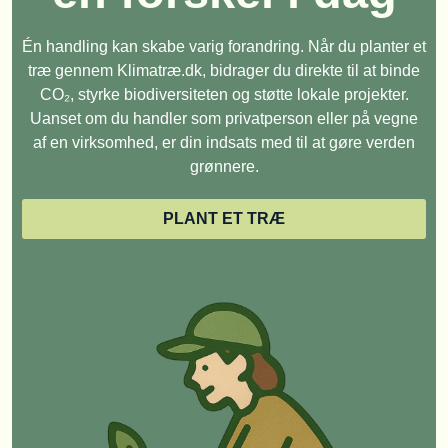
Én handling kan skabe varig forandring. Når du planter et
træ gennem Klimatræ.dk, bidrager du direkte til at binde
CO₂, styrke biodiversiteten og støtte lokale projekter.
Uanset om du handler som privatperson eller på vegne
af en virksomhed, er din indsats med til at gøre verden
grønnere.
PLANT ET TRÆ