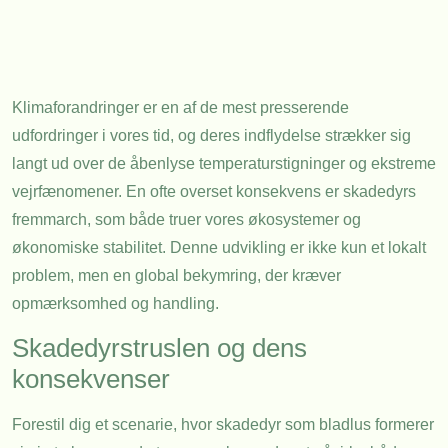
Klimaforandringer er en af de mest presserende
udfordringer i vores tid, og deres indflydelse strækker sig
langt ud over de åbenlyse temperaturstigninger og ekstreme
vejrfænomener. En ofte overset konsekvens er skadedyrs
fremmarch, som både truer vores økosystemer og
økonomiske stabilitet. Denne udvikling er ikke kun et lokalt
problem, men en global bekymring, der kræver
opmærksomhed og handling.
Skadedyrstruslen og dens
konsekvenser
Forestil dig et scenarie, hvor skadedyr som bladlus formerer