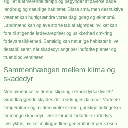
sig i et alarmerende tempo og begynder at påvirke både
landbrug og naturlige habitater. Disse små, men destruktive
væsner kan hurtigt ændre vores dagligdag og økonomi.
Landmænd kan opleve større tab af afgrøder, hvilket kan
føre til stigende fødevarepriser og usikkerhed omkring
fødevaresikkerhed. Samtidig kan naturlige habitater blive
destabiliseret, når skadedyr angriber indfødte planter og
truer biodiversiteten.
Sammenhængen mellem klima og
skadedyr
Men hvorfor ser vi denne stigning i skadedyrsaktivitet?
Grundlæggende skyldes det ændringer i klimaet. Varmere
temperaturer og mildere vintre skaber gunstige betingelser
for mange skadedyr. Disse forhold forkorter skadedyrs
livscyklus, hvilket muliggør flere generationer per sæson.