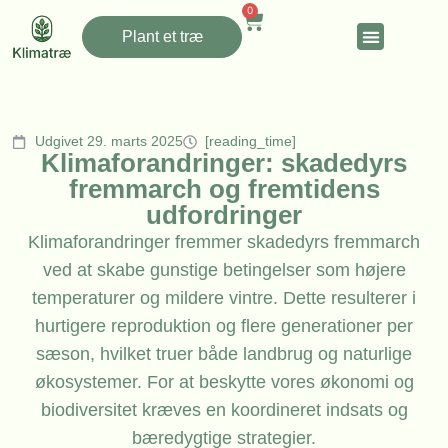
0
Plant et træ
Udgivet 29. marts 2025
[reading_time]
Klimaforandringer: skadedyrs
fremmarch og fremtidens
udfordringer
Klimaforandringer fremmer skadedyrs fremmarch
ved at skabe gunstige betingelser som højere
temperaturer og mildere vintre. Dette resulterer i
hurtigere reproduktion og flere generationer per
sæson, hvilket truer både landbrug og naturlige
økosystemer. For at beskytte vores økonomi og
biodiversitet kræves en koordineret indsats og
bæredygtige strategier.