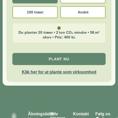
100 træer
Andet
Du planter 20 træer • 2 ton CO₂ mindre • 58 m²
skov • Pris: 400 kr.
PLANT NU
Klik her for at plante som virksomhed
Åbningstider
Bliv
Kontakt
Følg os