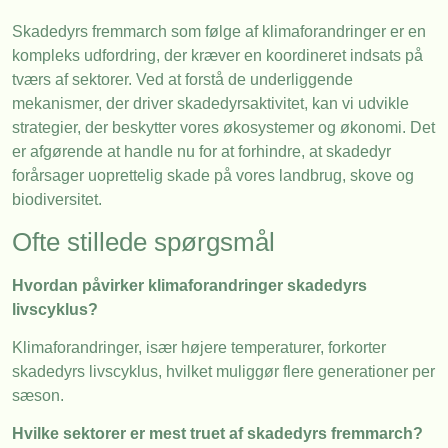
Skadedyrs fremmarch som følge af klimaforandringer er en
kompleks udfordring, der kræver en koordineret indsats på
tværs af sektorer. Ved at forstå de underliggende
mekanismer, der driver skadedyrsaktivitet, kan vi udvikle
strategier, der beskytter vores økosystemer og økonomi. Det
er afgørende at handle nu for at forhindre, at skadedyr
forårsager uoprettelig skade på vores landbrug, skove og
biodiversitet.
Ofte stillede spørgsmål
Hvordan påvirker klimaforandringer skadedyrs
livscyklus?
Klimaforandringer, især højere temperaturer, forkorter
skadedyrs livscyklus, hvilket muliggør flere generationer per
sæson.
Hvilke sektorer er mest truet af skadedyrs fremmarch?