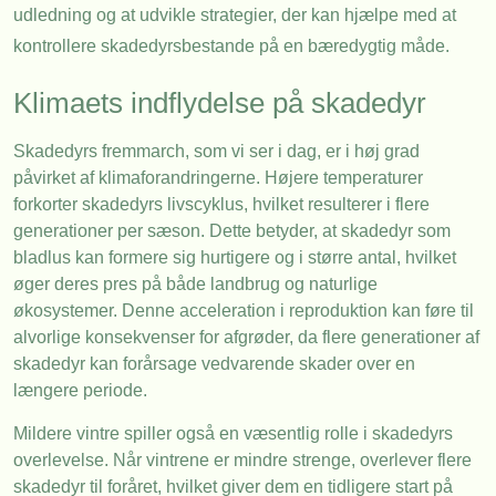
udledning og at udvikle strategier, der kan hjælpe med at
kontrollere skadedyrsbestande på en bæredygtig måde.
Klimaets indflydelse på skadedyr
Skadedyrs fremmarch, som vi ser i dag, er i høj grad
påvirket af klimaforandringerne. Højere temperaturer
forkorter skadedyrs livscyklus, hvilket resulterer i flere
generationer per sæson. Dette betyder, at skadedyr som
bladlus kan formere sig hurtigere og i større antal, hvilket
øger deres pres på både landbrug og naturlige
økosystemer. Denne acceleration i reproduktion kan føre til
alvorlige konsekvenser for afgrøder, da flere generationer af
skadedyr kan forårsage vedvarende skader over en
længere periode.
Mildere vintre spiller også en væsentlig rolle i skadedyrs
overlevelse. Når vintrene er mindre strenge, overlever flere
skadedyr til foråret, hvilket giver dem en tidligere start på