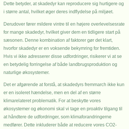
Dette betyder, at skadedyr kan reproducere sig hurtigere og
i større antal, hvilket øger deres indflydelse på miljøet.
Derudover fører mildere vintre til en højere overlevelsesrate
for mange skadedyr, hvilket giver dem en tidligere start på
sæsonen. Denne kombination af faktorer gør det klart,
hvorfor skadedyr er en voksende bekymring for fremtiden.
Hvis vi ikke adresserer disse udfordringer, risikerer vi at se
en betydelig forringelse af både landbrugsproduktion og
naturlige økosystemer.
Det er afgørende at forstå, at skadedyrs fremmarch ikke kun
er en isoleret hændelse, men en del af en større
klimarelateret problematik. For at beskytte vores
økosystemer og økonomi skal vi tage en proaktiv tilgang til
at håndtere de udfordringer, som klimaforandringerne
medfører. Dette inkluderer både at reducere vores CO2-