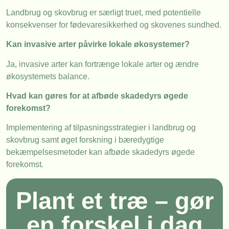
Landbrug og skovbrug er særligt truet, med potentielle
konsekvenser for fødevaresikkerhed og skovenes sundhed.
Kan invasive arter påvirke lokale økosystemer?
Ja, invasive arter kan fortrænge lokale arter og ændre
økosystemets balance.
Hvad kan gøres for at afbøde skadedyrs øgede
forekomst?
Implementering af tilpasningsstrategier i landbrug og
skovbrug samt øget forskning i bæredygtige
bekæmpelsesmetoder kan afbøde skadedyrs øgede
forekomst.
Plant et træ – gør
en forskel i dag