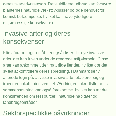
deres skadedyrssæson. Dette tidligere udbrud kan forstyrre
planternes naturlige vækstcyklusser og øge behovet for
kemisk bekæmpelse, hvilket kan have yderligere
miljømæssige konsekvenser.
Invasive arter og deres
konsekvenser
Klimaforandringerne åbner også døren for nye invasive
arter, der kan trives under de ændrede miljøforhold. Disse
arter kan ankomme uden naturlige fjender, hvilket gør det
svært at kontrollere deres spredning. I Danmark ser vi
allerede tegn på, at visse invasive arter etablerer sig og
truer den lokale biodiversitet. Ændringer i ukrudtsfloraens
sammensætning kan også forekomme, hvilket kan ændre
konkurrencen om ressourcer i naturlige habitater og
landbrugsområder.
Sektorspecifikke påvirkninger