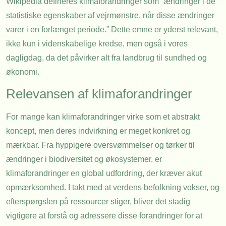
Wikipedia defineres klimaforandringer som “ændringer i de
statistiske egenskaber af vejrmønstre, når disse ændringer
varer i en forlænget periode.” Dette emne er yderst relevant,
ikke kun i videnskabelige kredse, men også i vores
dagligdag, da det påvirker alt fra landbrug til sundhed og
økonomi.
Relevansen af klimaforandringer
For mange kan klimaforandringer virke som et abstrakt
koncept, men deres indvirkning er meget konkret og
mærkbar. Fra hyppigere oversvømmelser og tørker til
ændringer i biodiversitet og økosystemer, er
klimaforandringer en global udfordring, der kræver akut
opmærksomhed. I takt med at verdens befolkning vokser, og
efterspørgslen på ressourcer stiger, bliver det stadig
vigtigere at forstå og adressere disse forandringer for at