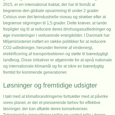
2015, er en international traktat, der har til formål at
begrænse den globale opvarmning til under 2 grader
Celsius over det førindustrielle niveau og stræber efter at
begrænse stigningen til 1,5 grader. Dette kræver, at lande
forpligter sig til at reducere deres drivhusgasudledninger og
øge investeringer i vedvarende energikilder. I Danmark har
Miljøministeriet indført en række politikker for at reducere
CO2-udledninger, herunder fremme af vindenergi,
elektrificering af transportsektoren og støtte til bæredygtigt
landbrug. Disse initiativer er afgørende for at opnå nationale
og internationale klimamål og for at sikre en bæredygtig
fremtid for kommende generationer.
Løsninger og fremtidige udsigter
I takt med at klimaforandringerne fortsætter med at påvirke
vores planet, er der et presserende behov for effektive
løsninger, der kan afbøde deres konsekvenser.
Teknologiske innovationer spiller en central rolle i denne