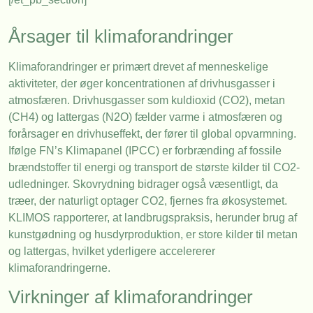
Årsager til klimaforandringer
Klimaforandringer er primært drevet af menneskelige
aktiviteter, der øger koncentrationen af drivhusgasser i
atmosfæren. Drivhusgasser som kuldioxid (CO2), metan
(CH4) og lattergas (N2O) fælder varme i atmosfæren og
forårsager en drivhuseffekt, der fører til global opvarmning.
Ifølge FN’s Klimapanel (IPCC) er forbrænding af fossile
brændstoffer til energi og transport de største kilder til CO2-
udledninger. Skovrydning bidrager også væsentligt, da
træer, der naturligt optager CO2, fjernes fra økosystemet.
KLIMOS rapporterer, at landbrugspraksis, herunder brug af
kunstgødning og husdyrproduktion, er store kilder til metan
og lattergas, hvilket yderligere accelererer
klimaforandringerne.
Virkninger af klimaforandringer