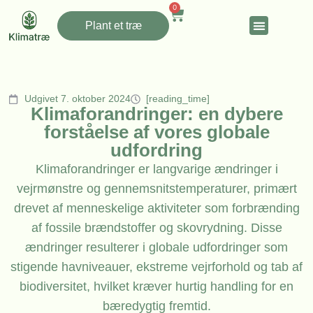
0
Plant et træ
Udgivet 7. oktober 2024
[reading_time]
Klimaforandringer: en dybere
forståelse af vores globale
udfordring
Klimaforandringer er langvarige ændringer i
vejrmønstre og gennemsnitstemperaturer, primært
drevet af menneskelige aktiviteter som forbrænding
af fossile brændstoffer og skovrydning. Disse
ændringer resulterer i globale udfordringer som
stigende havniveauer, ekstreme vejrforhold og tab af
biodiversitet, hvilket kræver hurtig handling for en
bæredygtig fremtid.