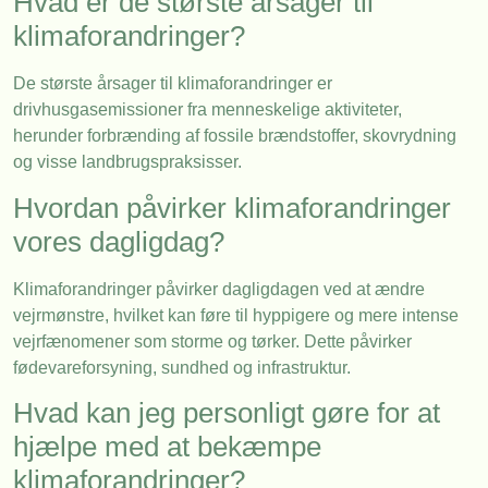
Hvad er de største årsager til
klimaforandringer?
De største årsager til klimaforandringer er
drivhusgasemissioner fra menneskelige aktiviteter,
herunder forbrænding af fossile brændstoffer, skovrydning
og visse landbrugspraksisser.
Hvordan påvirker klimaforandringer
vores dagligdag?
Klimaforandringer påvirker dagligdagen ved at ændre
vejrmønstre, hvilket kan føre til hyppigere og mere intense
vejrfænomener som storme og tørker. Dette påvirker
fødevareforsyning, sundhed og infrastruktur.
Hvad kan jeg personligt gøre for at
hjælpe med at bekæmpe
klimaforandringer?