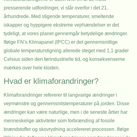
presserende udfordringer, vi står overfor i det 21.
århundrede. Med stigende temperaturer, smeltende
iskapper og hyppigere ekstreme vejrhændelser er det
tydeligt, at vores planet gennemgår betydelige ændringer.
Ifølge FN’s Klimapanel (IPCC) er det gennemsnitlige
globale temperaturstigning allerede steget med 1,1 grader
Celsius siden den førindustrielle tid, og konsekvenserne
mærkes over hele kloden.
Hvad er klimaforandringer?
Klimaforandringer refererer til langvarige ændringer i
vejrmønstre og gennemsnitstemperaturer på jorden. Disse
ændringer kan være naturlige, men i de seneste årtier har
menneskelige aktiviteter som forbrænding af fossile
brændstoffer og skovrydning accelereret processen. Ifølge