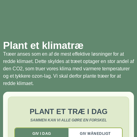
Plant et klimatræ
Træer anses som en af de mest effektive løsninger for at
redde klimaet. Dette skyldes at træet optager en stor andel af
den CO2, som truer vores klima med varmere temperaturer
og et tykkere ozon-lag. Vi skal derfor plante træer for at
redde klimaet.
PLANT ET TRÆ I DAG
SAMMEN KAN VI ALLE GØRE EN FORSKEL
GIV I DAG
GIV MÅNEDLIGT