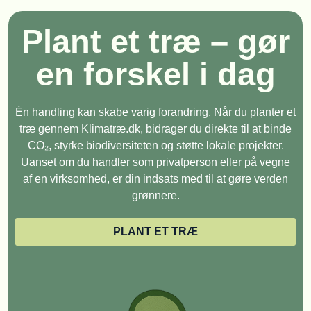
Plant et træ – gør
en forskel i dag
Én handling kan skabe varig forandring. Når du planter et
træ gennem Klimatræ.dk, bidrager du direkte til at binde
CO₂, styrke biodiversiteten og støtte lokale projekter.
Uanset om du handler som privatperson eller på vegne
af en virksomhed, er din indsats med til at gøre verden
grønnere.
PLANT ET TRÆ