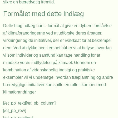
sikre en bæredygtig fremtid.
Formålet med dette indlæg
Dette blogindlæg har til formål at give en dybere forståelse
af klimaforandringerne ved at udforske deres årsager,
virkninger og de initiativer, der er iværksat for at bekæmpe
dem. Ved at dykke ned i emnet håber vi at belyse, hvordan
vi som individer og samfund kan tage handling for at
mindske vores indflydelse på klimaet. Gennem en
kombination af videnskabelig indsigt og praktiske
eksempler vil vi undersøge, hvordan træplantning og andre
bæredygtige initiativer kan spille en rolle i kampen mod
klimaforandringer.
[/et_pb_text][/et_pb_column]
[/et_pb_row]
[/et_pb_section]