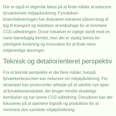
Der er også et stigende fokus på at finde måder at reducere
fyrværkeriets miljøpåvirkning. Fyrværkeri-
brancheforeningen har diskuteret initiativer såsom brug af
tog til transport og reduktion af emballage for at minimere
CO2-udledningen. Disse initiativer er vigtige skridt mod en
mere bæredygtig fremtid, men der er stadig behov for
yderligere forskning og innovation for at finde mere
miljøvenlige løsninger.
Teknisk og detailorienteret perspektiv
Fra et teknisk perspektiv er der flere måder, hvorpå
fyrværkeribranchen kan reducere sin miljøpåvirkning. For
eksempel kan producenter arbejde på at udvikle nye typer
af fyrværkeriprodukter, der bruger mindre skadelige
kemikalier og har lavere CO2-udledning. Derudover kan der
fokuseres på at optimere logistik og produktion for at
minimere den samlede miljøpåvirkning.