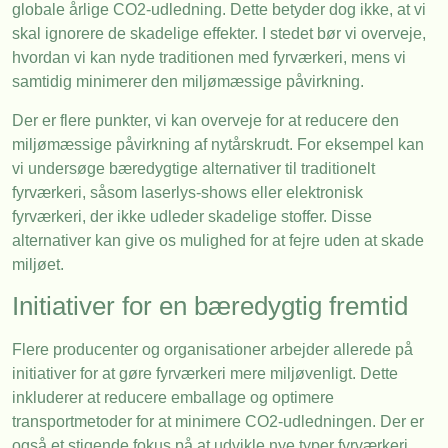
globale årlige CO2-udledning. Dette betyder dog ikke, at vi
skal ignorere de skadelige effekter. I stedet bør vi overveje,
hvordan vi kan nyde traditionen med fyrværkeri, mens vi
samtidig minimerer den miljømæssige påvirkning.
Der er flere punkter, vi kan overveje for at reducere den
miljømæssige påvirkning af nytårskrudt. For eksempel kan
vi undersøge bæredygtige alternativer til traditionelt
fyrværkeri, såsom laserlys-shows eller elektronisk
fyrværkeri, der ikke udleder skadelige stoffer. Disse
alternativer kan give os mulighed for at fejre uden at skade
miljøet.
Initiativer for en bæredygtig fremtid
Flere producenter og organisationer arbejder allerede på
initiativer for at gøre fyrværkeri mere miljøvenligt. Dette
inkluderer at reducere emballage og optimere
transportmetoder for at minimere CO2-udledningen. Der er
også et stigende fokus på at udvikle nye typer fyrværkeri,