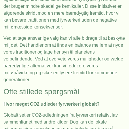
der bruger mindre skadelige kemikalier. Disse initiativer er
afgørende skridt mod en mere bæredygtig fremtid, hvor vi
kan bevare traditionen med fyrværkeri uden de negative
miljømæssige konsekvenser.
Ved at tage ansvarlige valg kan vi alle bidrage til at beskytte
miljøet. Det handler om at finde en balance mellem at nyde
vores traditioner og tage hensyn til planetens
velbefindende. Ved at overveje vores muligheder og vælge
bæredygtige alternativer kan vi reducere vores
miljøpåvirkning og sikre en lysere fremtid for kommende
generationer.
Ofte stillede spørgsmål
Hvor meget CO2 udleder fyrværkeri globalt?
Globalt set er CO2-udledningen fra fyrværkeri relativt lav
sammenlignet med andre kilder. Dog kan de lokale
miljømæssige konsekvenser være betydelige, især på