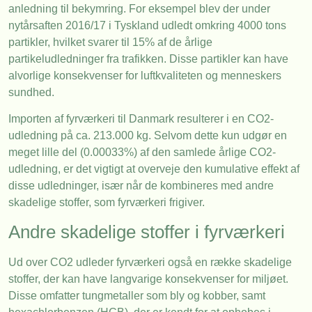
anledning til bekymring. For eksempel blev der under
nytårsaften 2016/17 i Tyskland udledt omkring 4000 tons
partikler, hvilket svarer til 15% af de årlige
partikeludledninger fra trafikken. Disse partikler kan have
alvorlige konsekvenser for luftkvaliteten og menneskers
sundhed.
Importen af fyrværkeri til Danmark resulterer i en CO2-
udledning på ca. 213.000 kg. Selvom dette kun udgør en
meget lille del (0.00033%) af den samlede årlige CO2-
udledning, er det vigtigt at overveje den kumulative effekt af
disse udledninger, især når de kombineres med andre
skadelige stoffer, som fyrværkeri frigiver.
Andre skadelige stoffer i fyrværkeri
Ud over CO2 udleder fyrværkeri også en række skadelige
stoffer, der kan have langvarige konsekvenser for miljøet.
Disse omfatter tungmetaller som bly og kobber, samt