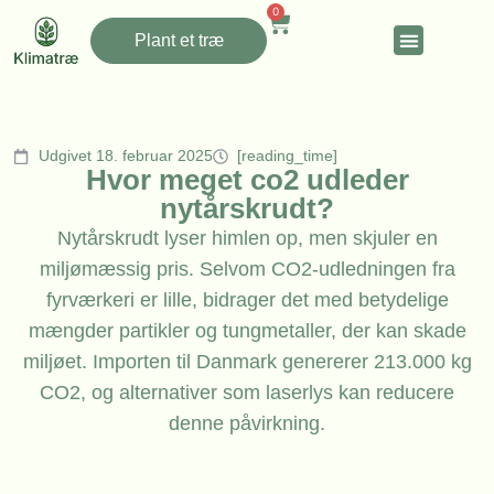
0
Plant et træ
Udgivet 18. februar 2025
[reading_time]
Hvor meget co2 udleder
nytårskrudt?
Nytårskrudt lyser himlen op, men skjuler en
miljømæssig pris. Selvom CO2-udledningen fra
fyrværkeri er lille, bidrager det med betydelige
mængder partikler og tungmetaller, der kan skade
miljøet. Importen til Danmark genererer 213.000 kg
CO2, og alternativer som laserlys kan reducere
denne påvirkning.