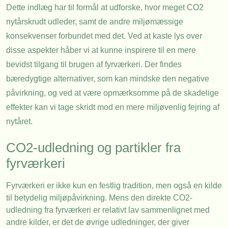
Dette indlæg har til formål at udforske, hvor meget CO2
nytårskrudt udleder, samt de andre miljømæssige
konsekvenser forbundet med det. Ved at kaste lys over
disse aspekter håber vi at kunne inspirere til en mere
bevidst tilgang til brugen af fyrværkeri. Der findes
bæredygtige alternativer, som kan mindske den negative
påvirkning, og ved at være opmærksomme på de skadelige
effekter kan vi tage skridt mod en mere miljøvenlig fejring af
nytåret.
CO2-udledning og partikler fra
fyrværkeri
Fyrværkeri er ikke kun en festlig tradition, men også en kilde
til betydelig miljøpåvirkning. Mens den direkte CO2-
udledning fra fyrværkeri er relativt lav sammenlignet med
andre kilder, er det de øvrige udledninger, der giver