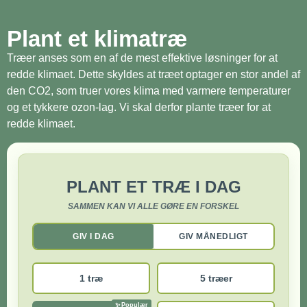
Plant et klimatræ
Træer anses som en af de mest effektive løsninger for at
redde klimaet. Dette skyldes at træet optager en stor andel af
den CO2, som truer vores klima med varmere temperaturer
og et tykkere ozon-lag. Vi skal derfor plante træer for at
redde klimaet.
PLANT ET TRÆ I DAG
SAMMEN KAN VI ALLE GØRE EN FORSKEL
GIV I DAG
GIV MÅNEDLIGT
1 træ
5 træer