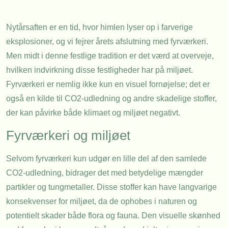
Nytårsaften er en tid, hvor himlen lyser op i farverige
eksplosioner, og vi fejrer årets afslutning med fyrværkeri.
Men midt i denne festlige tradition er det værd at overveje,
hvilken indvirkning disse festligheder har på miljøet.
Fyrværkeri er nemlig ikke kun en visuel fornøjelse; det er
også en kilde til CO2-udledning og andre skadelige stoffer,
der kan påvirke både klimaet og miljøet negativt.
Fyrværkeri og miljøet
Selvom fyrværkeri kun udgør en lille del af den samlede
CO2-udledning, bidrager det med betydelige mængder
partikler og tungmetaller. Disse stoffer kan have langvarige
konsekvenser for miljøet, da de ophobes i naturen og
potentielt skader både flora og fauna. Den visuelle skønhed