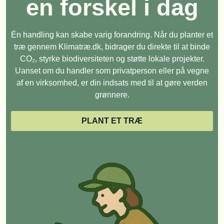
en forskel i dag
Én handling kan skabe varig forandring. Når du planter et
træ gennem Klimatræ.dk, bidrager du direkte til at binde
CO₂, styrke biodiversiteten og støtte lokale projekter.
Uanset om du handler som privatperson eller på vegne
af en virksomhed, er din indsats med til at gøre verden
grønnere.
PLANT ET TRÆ