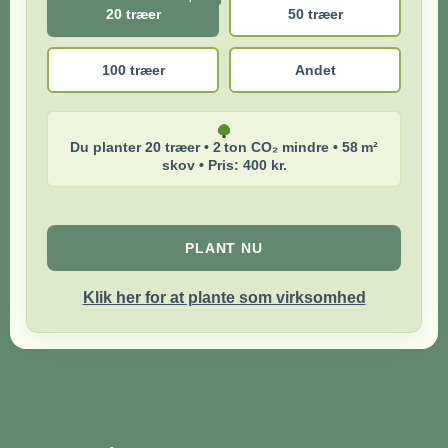
20 træer
50 træer
100 træer
Andet
Du planter 20 træer • 2 ton CO₂ mindre • 58 m²
skov • Pris: 400 kr.
PLANT NU
Klik her for at plante som virksomhed