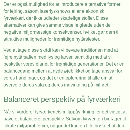
Der er også mulighed for at introducere alternative former
for fejring, såsom laserlys-shows eller elektronisk
fyrværkeri, der ikke udleder skadelige stoffer. Disse
alternativer kan give samme visuelle glæde uden de
negative miljømæssige konsekvenser, hvilket gør dem til
attraktive muligheder for fremtidige nytårsfester.
Ved at tage disse skridt kan vi bevare traditionen med at
fejre nytårsaften med lys og farver, samtidig med at vi
beskytter vores planet for fremtidige generationer. Det er en
balancegang mellem at nyde øjeblikket og tage ansvar for
vores handlinger, og det er en opfordring til alle om at
overveje deres valg og deres indvirkning på miljøet.
Balanceret perspektiv på fyrværkeri
Når vi vurderer fyrværkeriets miljøpåvirkning, er det vigtigt at
have et balanceret perspektiv. Selvom fyrværkeri bidrager til
lokale miljøproblemer, udgør det kun en lille brøkdel af den