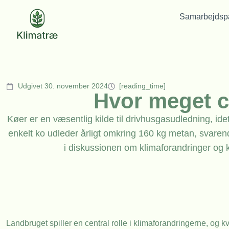
Samarbejdspa
Udgivet 30. november 2024
[reading_time]
Hvor meget c
Køer er en væsentlig kilde til drivhusgasudledning, i
enkelt ko udleder årligt omkring 160 kg metan, svaren
i diskussionen om klimaforandringer og k
Landbruget spiller en central rolle i klimaforandringerne, og k