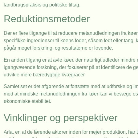
landbrugspraksis og politiske tiltag.
Reduktionsmetoder
Der er flere tilgange til at reducere metanudledningen fra kø
specifikke ingredienser til koens foder, såsom fedt eller tan
pågår meget forskning, og resultaterne er lovende.
En anden tilgang er at avle køer, der naturligt udleder mindr
igangværende forskning, der fokuserer på at identificere de g
udvikle mere bæredygtige kvægracer.
Samlet set er det afgørende at fortsætte med at udforske og im
mod at mindske metanudledningen fra køer kan vi bevæge os 
økonomiske stabilitet.
Vinklinger og perspektiver
Arla, en af de førende aktører inden for mejeriproduktion, har 