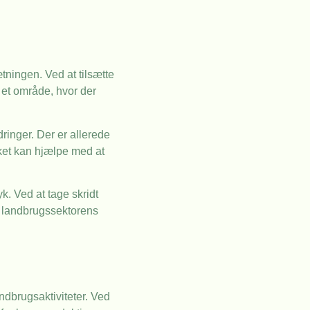
tningen. Ved at tilsætte
 et område, hvor der
ringer. Der er allerede
lket kan hjælpe med at
k. Ved at tage skridt
g landbrugssektorens
andbrugsaktiviteter. Ved