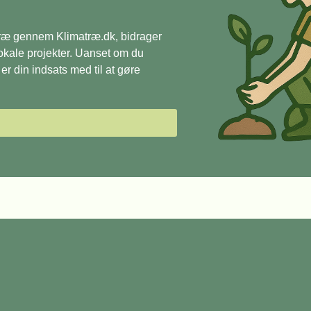
 træ gennem Klimatræ.dk, bidrager
 lokale projekter. Uanset om du
r din indsats med til at gøre