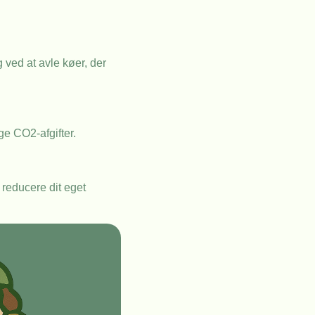
ved at avle køer, der
ge CO2-afgifter.
 reducere dit eget