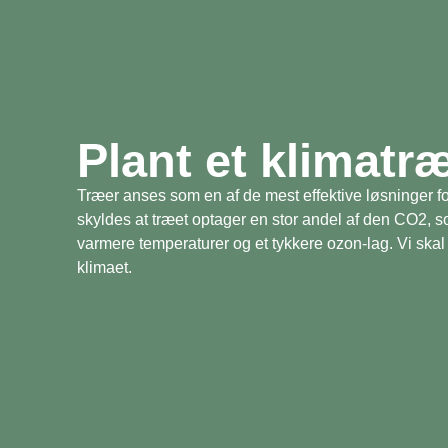
Plant et klimatr
Træer anses som en af de mest effektive løsninger fo
skyldes at træet optager en stor andel af den CO2, 
varmere temperaturer og et tykkere ozon-lag. Vi skal 
klimaet.