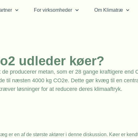
rtner
For virksomheder
Om Klimatræ
o2 udleder køer?
det de producerer metan, som er 28 gange kraftigere end
de til næsten 4000 kg CO2e. Dette gør kvæg til en centra
ræver løsninger for at reducere deres klimaaftryk.
væg er en af de største aktører i denne diskussion. Køer er kend