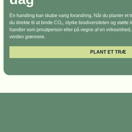
Én handling kan skabe varig forandring. Når du planter et
du direkte til at binde CO₂, styrke biodiversiteten og støtte
handler som privatperson eller på vegne af en virksomhed, e
verden grønnere.
PLANT ET TRÆ