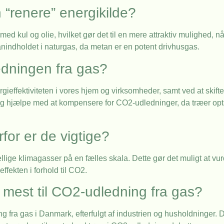
 “renere” energikilde?
kul og olie, hvilket gør det til en mere attraktiv mulighed, når
nindholdet i naturgas, da metan er en potent drivhusgas.
dningen fra gas?
ieffektiviteten i vores hjem og virksomheder, samt ved at skifte
ng hjælpe med at kompensere for CO2-udledninger, da træer op
for er de vigtige?
llige klimagasser på en fælles skala. Dette gør det muligt at vu
ffekten i forhold til CO2.
 mest til CO2-udledning fra gas?
g fra gas i Danmark, efterfulgt af industrien og husholdninger. 