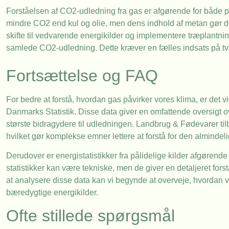
Forståelsen af CO2-udledning fra gas er afgørende for både p
mindre CO2 end kul og olie, men dens indhold af metan gør det
skifte til vedvarende energikilder og implementere træplantni
samlede CO2-udledning. Dette kræver en fælles indsats på tv
Fortsættelse og FAQ
For bedre at forstå, hvordan gas påvirker vores klima, er det 
Danmarks Statistik. Disse data giver en omfattende oversigt o
største bidragydere til udledningen. Landbrug & Fødevarer tilb
hvilket gør komplekse emner lettere at forstå for den almindeli
Derudover er energistatistikker fra pålidelige kilder afgørende
statistikker kan være tekniske, men de giver en detaljeret for
at analysere disse data kan vi begynde at overveje, hvordan v
bæredygtige energikilder.
Ofte stillede spørgsmål