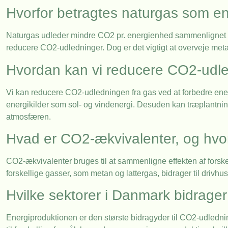
Hvorfor betragtes naturgas som en
Naturgas udleder mindre CO2 pr. energienhed sammenlignet med 
reducere CO2-udledninger. Dog er det vigtigt at overveje meta
Hvordan kan vi reducere CO2-udle
Vi kan reducere CO2-udledningen fra gas ved at forbedre energ
energikilder som sol- og vindenergi. Desuden kan træplantni
atmosfæren.
Hvad er CO2-ækvivalenter, og hvor
CO2-ækvivalenter bruges til at sammenligne effekten af forske
forskellige gasser, som metan og lattergas, bidrager til drivhuse
Hvilke sektorer i Danmark bidrager
Energiproduktionen er den største bidragyder til CO2-udlednin