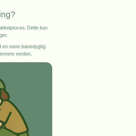
ing?
ækstproces. Dette kan
ger.
mod en mere bæredygtig
rønnere verden.