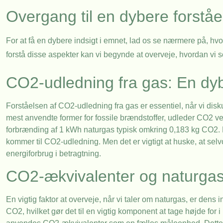
Overgang til en dybere forståe
For at få en dybere indsigt i emnet, lad os se nærmere på, 
forstå disse aspekter kan vi begynde at overveje, hvordan vi
CO2-udledning fra gas: En dyb
Forståelsen af CO2-udledning fra gas er essentiel, når vi di
mest anvendte former for fossile brændstoffer, udleder CO2 
forbrænding af 1 kWh naturgas typisk omkring 0,183 kg CO2. Dett
kommer til CO2-udledning. Men det er vigtigt at huske, at sel
energiforbrug i betragtning.
CO2-ækvivalenter og naturga
En vigtig faktor at overveje, når vi taler om naturgas, er dens
CO2, hvilket gør det til en vigtig komponent at tage højde for