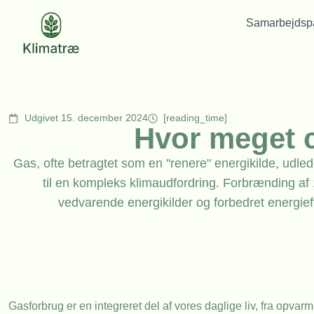
Samarbejdspa
Udgivet 15. december 2024
[reading_time]
Hvor meget 
Gas, ofte betragtet som en "renere" energikilde, udl
til en kompleks klimaudfordring. Forbrænding af
vedvarende energikilder og forbedret energief
Gasforbrug er en integreret del af vores daglige liv, fra opvar