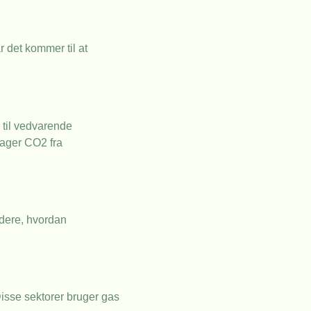
 det kommer til at
 til vedvarende
tager CO2 fra
rdere, hvordan
Disse sektorer bruger gas