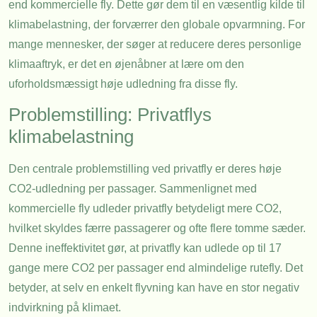
end kommercielle fly. Dette gør dem til en væsentlig kilde til
klimabelastning, der forværrer den globale opvarmning. For
mange mennesker, der søger at reducere deres personlige
klimaaftryk, er det en øjenåbner at lære om den
uforholdsmæssigt høje udledning fra disse fly.
Problemstilling: Privatflys
klimabelastning
Den centrale problemstilling ved privatfly er deres høje
CO2-udledning per passager. Sammenlignet med
kommercielle fly udleder privatfly betydeligt mere CO2,
hvilket skyldes færre passagerer og ofte flere tomme sæder.
Denne ineffektivitet gør, at privatfly kan udlede op til 17
gange mere CO2 per passager end almindelige rutefly. Det
betyder, at selv en enkelt flyvning kan have en stor negativ
indvirkning på klimaet.