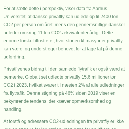
For at sætte dette i perspektiv, viser data fra Aarhus
Universitet, at danske privatfly kan udlede op til 2400 ton
CO2 per person om året, mens den gennemsnitlige dansker
udleder omkring 11 ton CO2-ækvivalenter årligt. Dette
enorme forskel illustrerer, hvor stor en klimasynder privatfly
kan være, og understreger behovet for at tage fat på denne
udfordring.
Privatflyenes bidrag til den samlede flytrafik er også værd at
bemærke. Globalt set udledte privatfly 15,6 millioner ton
CO2 i 2023, hvilket svarer til næsten 2% af alle udledninger
fra flytrafik. Denne stigning på 46% siden 2019 viser en
bekymrende tendens, der kræver opmærksomhed og
handling.
At forstå og adressere CO2-udledningen fra privatfly er ikke