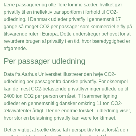
færre passagerer og ofte flere tomme sæder, hvilket gør
privatfly til en ineffektiv transportform i forhold til CO2-
udledning. I Danmark udleder privatfly i gennemsnit 17
gange så meget CO2 per passager som kommercielle fly på
tilsvarende ruter i Europa. Dette understreger behovet for at
revurdere brugen af privatfly i en tid, hvor bæredygtighed er
afgørende.
Per passager udledning
Data fra Aarhus Universitet illustrerer den høje CO2-
udledning per passager fra danske privatfly. For eksempel
kan de mest CO2-belastende privatflyvninger udlede op til
2400 ton CO2 per person om året. Til sammenligning
udleder en gennemsnitlig dansker omkring 11 ton CO2-
ækvivalenter årligt. Denne enorme forskel i udledning viser,
hvor stor en belastning privatfly kan være for klimaet.
Det er vigtigt at sætte disse tal i perspektiv for at forstå den