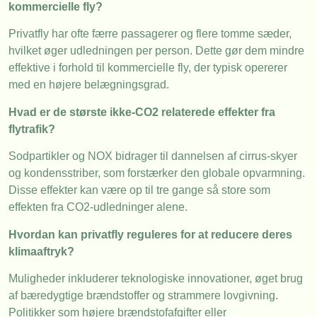
kommercielle fly?
Privatfly har ofte færre passagerer og flere tomme sæder,
hvilket øger udledningen per person. Dette gør dem mindre
effektive i forhold til kommercielle fly, der typisk opererer
med en højere belægningsgrad.
Hvad er de største ikke-CO2 relaterede effekter fra
flytrafik?
Sodpartikler og NOX bidrager til dannelsen af cirrus-skyer
og kondensstriber, som forstærker den globale opvarmning.
Disse effekter kan være op til tre gange så store som
effekten fra CO2-udledninger alene.
Hvordan kan privatfly reguleres for at reducere deres
klimaaftryk?
Muligheder inkluderer teknologiske innovationer, øget brug
af bæredygtige brændstoffer og strammere lovgivning.
Politikker som højere brændstofafgifter eller