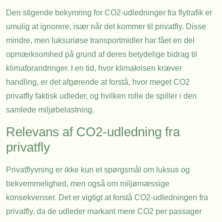
Den stigende bekymring for CO2-udledninger fra flytrafik er
umulig at ignorere, især når det kommer til privatfly. Disse
mindre, men luksuriøse transportmidler har fået en del
opmærksomhed på grund af deres betydelige bidrag til
klimaforandringer. I en tid, hvor klimakrisen kræver
handling, er det afgørende at forstå, hvor meget CO2
privatfly faktisk udleder, og hvilken rolle de spiller i den
samlede miljøbelastning.
Relevans af CO2-udledning fra
privatfly
Privatflyvning er ikke kun et spørgsmål om luksus og
bekvemmelighed, men også om miljømæssige
konsekvenser. Det er vigtigt at forstå CO2-udledningen fra
privatfly, da de udleder markant mere CO2 per passager