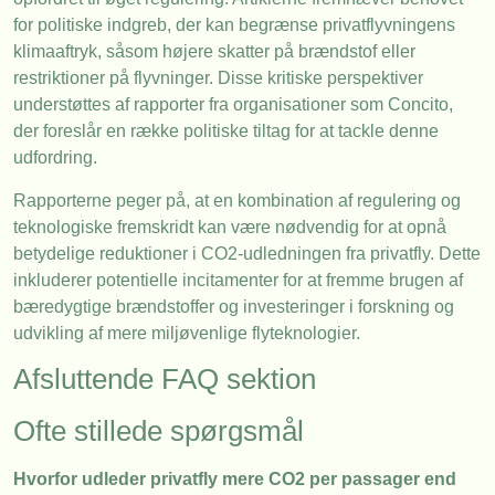
for politiske indgreb, der kan begrænse privatflyvningens
klimaaftryk, såsom højere skatter på brændstof eller
restriktioner på flyvninger. Disse kritiske perspektiver
understøttes af rapporter fra organisationer som Concito,
der foreslår en række politiske tiltag for at tackle denne
udfordring.
Rapporterne peger på, at en kombination af regulering og
teknologiske fremskridt kan være nødvendig for at opnå
betydelige reduktioner i CO2-udledningen fra privatfly. Dette
inkluderer potentielle incitamenter for at fremme brugen af
bæredygtige brændstoffer og investeringer i forskning og
udvikling af mere miljøvenlige flyteknologier.
Afsluttende FAQ sektion
Ofte stillede spørgsmål
Hvorfor udleder privatfly mere CO2 per passager end