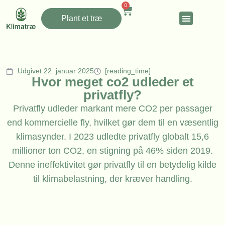
0
Plant et træ
Udgivet 22. januar 2025
[reading_time]
Hvor meget co2 udleder et
privatfly?
Privatfly udleder markant mere CO2 per passager
end kommercielle fly, hvilket gør dem til en væsentlig
klimasynder. I 2023 udledte privatfly globalt 15,6
millioner ton CO2, en stigning på 46% siden 2019.
Denne ineffektivitet gør privatfly til en betydelig kilde
til klimabelastning, der kræver handling.