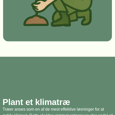
Plant et klimatræ
Træer anses som en af de mest effektive løsninger for at