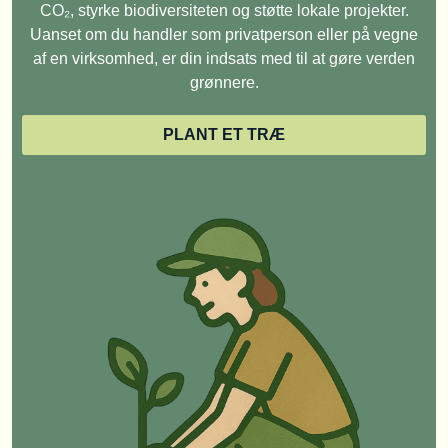
CO₂, styrke biodiversiteten og støtte lokale projekter.
Uanset om du handler som privatperson eller på vegne
af en virksomhed, er din indsats med til at gøre verden
grønnere.
PLANT ET TRÆ