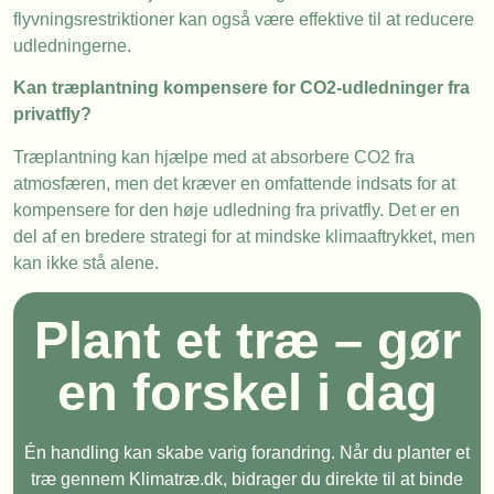
flyvningsrestriktioner kan også være effektive til at reducere
udledningerne.
Kan træplantning kompensere for CO2-udledninger fra
privatfly?
Træplantning kan hjælpe med at absorbere CO2 fra
atmosfæren, men det kræver en omfattende indsats for at
kompensere for den høje udledning fra privatfly. Det er en
del af en bredere strategi for at mindske klimaaftrykket, men
kan ikke stå alene.
Plant et træ – gør
en forskel i dag
Én handling kan skabe varig forandring. Når du planter et
træ gennem Klimatræ.dk, bidrager du direkte til at binde