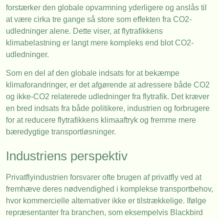
forstærker den globale opvarmning yderligere og anslås til
at være cirka tre gange så store som effekten fra CO2-
udledninger alene. Dette viser, at flytrafikkens
klimabelastning er langt mere kompleks end blot CO2-
udledninger.
Som en del af den globale indsats for at bekæmpe
klimaforandringer, er det afgørende at adressere både CO2
og ikke-CO2 relaterede udledninger fra flytrafik. Det kræver
en bred indsats fra både politikere, industrien og forbrugere
for at reducere flytrafikkens klimaaftryk og fremme mere
bæredygtige transportløsninger.
Industriens perspektiv
Privatflyindustrien forsvarer ofte brugen af privatfly ved at
fremhæve deres nødvendighed i komplekse transportbehov,
hvor kommercielle alternativer ikke er tilstrækkelige. Ifølge
repræsentanter fra branchen, som eksempelvis Blackbird