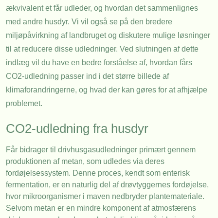
ækvivalent et får udleder, og hvordan det sammenlignes
med andre husdyr. Vi vil også se på den bredere
miljøpåvirkning af landbruget og diskutere mulige løsninger
til at reducere disse udledninger. Ved slutningen af dette
indlæg vil du have en bedre forståelse af, hvordan fårs
CO2-udledning passer ind i det større billede af
klimaforandringerne, og hvad der kan gøres for at afhjælpe
problemet.
CO2-udledning fra husdyr
Får bidrager til drivhusgasudledninger primært gennem
produktionen af metan, som udledes via deres
fordøjelsessystem. Denne proces, kendt som enterisk
fermentation, er en naturlig del af drøvtyggernes fordøjelse,
hvor mikroorganismer i maven nedbryder plantemateriale.
Selvom metan er en mindre komponent af atmosfærens