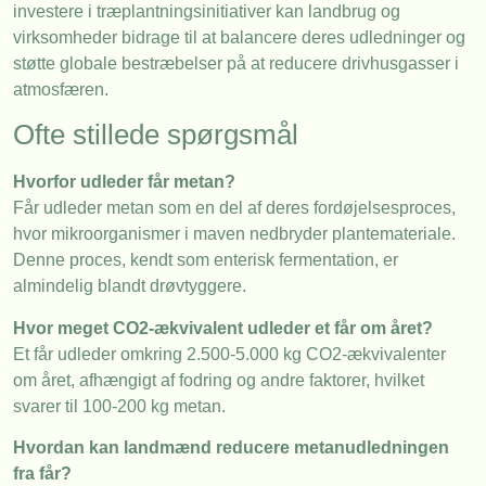
investere i træplantningsinitiativer kan landbrug og
virksomheder bidrage til at balancere deres udledninger og
støtte globale bestræbelser på at reducere drivhusgasser i
atmosfæren.
Ofte stillede spørgsmål
Hvorfor udleder får metan?
Får udleder metan som en del af deres fordøjelsesproces,
hvor mikroorganismer i maven nedbryder plantemateriale.
Denne proces, kendt som enterisk fermentation, er
almindelig blandt drøvtyggere.
Hvor meget CO2-ækvivalent udleder et får om året?
Et får udleder omkring 2.500-5.000 kg CO2-ækvivalenter
om året, afhængigt af fodring og andre faktorer, hvilket
svarer til 100-200 kg metan.
Hvordan kan landmænd reducere metanudledningen
fra får?