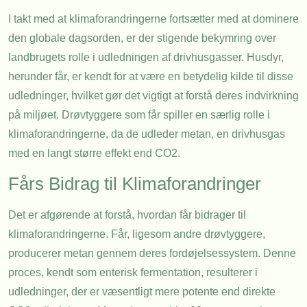
I takt med at klimaforandringerne fortsætter med at dominere
den globale dagsorden, er der stigende bekymring over
landbrugets rolle i udledningen af drivhusgasser. Husdyr,
herunder får, er kendt for at være en betydelig kilde til disse
udledninger, hvilket gør det vigtigt at forstå deres indvirkning
på miljøet. Drøvtyggere som får spiller en særlig rolle i
klimaforandringerne, da de udleder metan, en drivhusgas
med en langt større effekt end CO2.
Fårs Bidrag til Klimaforandringer
Det er afgørende at forstå, hvordan får bidrager til
klimaforandringerne. Får, ligesom andre drøvtyggere,
producerer metan gennem deres fordøjelsessystem. Denne
proces, kendt som enterisk fermentation, resulterer i
udledninger, der er væsentligt mere potente end direkte