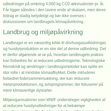
udledninger på omkring 4.000 kg CO2-ækvivalenter pr. år.
Får ligger således i den lavere ende af skalaen, men deres
bidrag er stadig betydeligt og bør ikke overses i
diskussionen om landbrugets klimapåvirkning.
Landbrug og miljøpåvirkning
Landbruget er en væsentlig kilde til drivhusgasudledninger,
og husdyrproduktion er en stor del af denne udfordring. Det
er derfor afgørende at se på, hvordan landbrugets praksis
kan forbedres for at reducere udledningerne. Teknologiske
fremskridt og ændringer i landbrugsmetoder kan spille en
stor rolle i at mindske klimaaftrykket. Dette inkluderer
forbedret fodersammensætning, der kan reducere
metanproduktionen, og avlsprogrammer, der fokuserer på
mere klimavenlige dyrearter.
Miljøorganisationer som WWF understreger vigtigheden af
at reducere husdyrudledninger for at bekæmpe