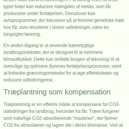
typer foder kan reducere mængden af metan, som får
producerer under fordøjelsen. Derudover kan
avlsprogrammer, der fokuserer på at fremme genetiske træk
hos får, som resulterer i lavere udledninger, være en
langsigtet løsning.
En anden tilgang er at anvende bæredygtige
landbrugsmetoder, der er designet til at minimere
klimaaftrykket. Dette kan omfatte brugen af teknologi til at
overvåge og optimere dyrenes fordøjelsesprocesser, samt
at forbedre græsningsmetoder for at øge effektiviteten og
reducere udledningerne.
Træplantning som kompensation
Træplantning er en effektiv måde at kompensere for CO2-
udledninger fra landbrug, herunder fra får. Træer fungerer
som naturlige CO2-absorberende “maskiner”, der fjerner
CO2 fra atmosfæren og lagrer det i deres biomasse. Ved at