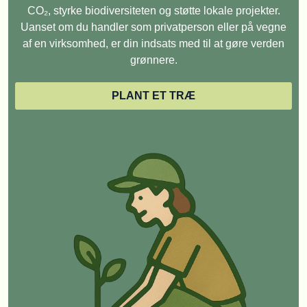
CO₂, styrke biodiversiteten og støtte lokale projekter.
Uanset om du handler som privatperson eller på vegne
af en virksomhed, er din indsats med til at gøre verden
grønnere.
PLANT ET TRÆ