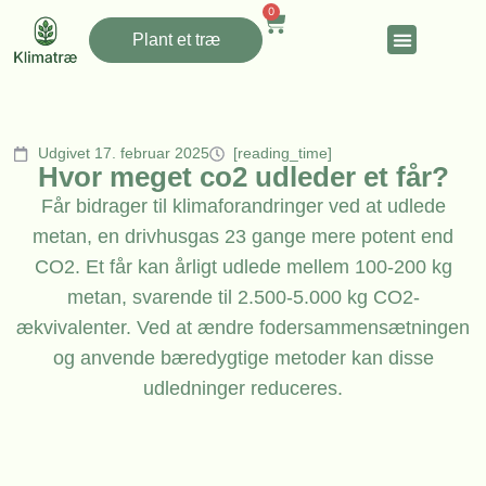
0
Plant et træ
Udgivet 17. februar 2025
[reading_time]
Hvor meget co2 udleder et får?
Får bidrager til klimaforandringer ved at udlede
metan, en drivhusgas 23 gange mere potent end
CO2. Et får kan årligt udlede mellem 100-200 kg
metan, svarende til 2.500-5.000 kg CO2-
ækvivalenter. Ved at ændre fodersammensætningen
og anvende bæredygtige metoder kan disse
udledninger reduceres.