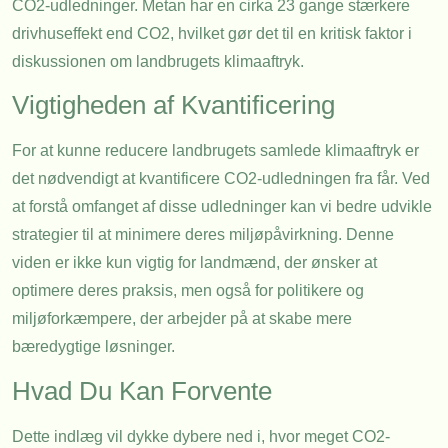
CO2-udledninger. Metan har en cirka 23 gange stærkere
drivhuseffekt end CO2, hvilket gør det til en kritisk faktor i
diskussionen om landbrugets klimaaftryk.
Vigtigheden af Kvantificering
For at kunne reducere landbrugets samlede klimaaftryk er
det nødvendigt at kvantificere CO2-udledningen fra får. Ved
at forstå omfanget af disse udledninger kan vi bedre udvikle
strategier til at minimere deres miljøpåvirkning. Denne
viden er ikke kun vigtig for landmænd, der ønsker at
optimere deres praksis, men også for politikere og
miljøforkæmpere, der arbejder på at skabe mere
bæredygtige løsninger.
Hvad Du Kan Forvente
Dette indlæg vil dykke dybere ned i, hvor meget CO2-