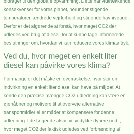
bidrager til den globale opvarmning. Dette har vidtrækkende
konsekvenser for vores planet, herunder stigende
temperaturer, ændrede vejrforhold og stigende havniveauer.
Derfor er det afgørende at forstå, hvor meget CO2 der
udledes ved brug af diesel, for at kunne tage informerede
beslutninger om, hvordan vi kan reducere vores klimaaftryk.
Ved du, hvor meget en enkelt liter
diesel kan påvirke vores klima?
For mange er det måske en overraskelse, hvor stor en
indvirkning en enkelt liter diesel kan have på miljøet. At
kende den præcise mængde CO2-udledning kan være en
øjenåbner og motivere til at overveje alternative
transportmidler eller måder at kompensere for denne
udledning. I de følgende afsnit vil vi dykke dybere ned i,
hvor meget CO2 der faktisk udledes ved forbrænding af