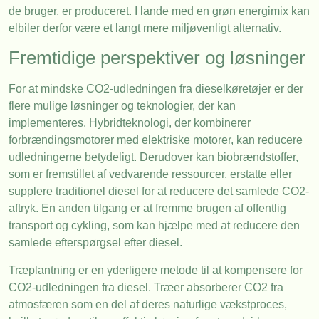
de bruger, er produceret. I lande med en grøn energimix kan
elbiler derfor være et langt mere miljøvenligt alternativ.
Fremtidige perspektiver og løsninger
For at mindske CO2-udledningen fra dieselkøretøjer er der
flere mulige løsninger og teknologier, der kan
implementeres. Hybridteknologi, der kombinerer
forbrændingsmotorer med elektriske motorer, kan reducere
udledningerne betydeligt. Derudover kan biobrændstoffer,
som er fremstillet af vedvarende ressourcer, erstatte eller
supplere traditionel diesel for at reducere det samlede CO2-
aftryk. En anden tilgang er at fremme brugen af offentlig
transport og cykling, som kan hjælpe med at reducere den
samlede efterspørgsel efter diesel.
Træplantning er en yderligere metode til at kompensere for
CO2-udledningen fra diesel. Træer absorberer CO2 fra
atmosfæren som en del af deres naturlige vækstproces,