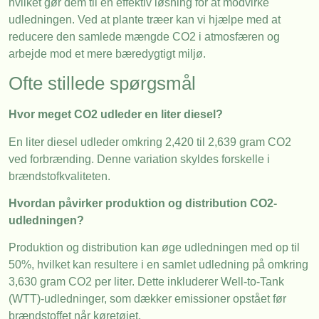
hvilket gør dem til en effektiv løsning for at modvirke
udledningen. Ved at plante træer kan vi hjælpe med at
reducere den samlede mængde CO2 i atmosfæren og
arbejde mod et mere bæredygtigt miljø.
Ofte stillede spørgsmål
Hvor meget CO2 udleder en liter diesel?
En liter diesel udleder omkring 2,420 til 2,639 gram CO2
ved forbrænding. Denne variation skyldes forskelle i
brændstofkvaliteten.
Hvordan påvirker produktion og distribution CO2-
udledningen?
Produktion og distribution kan øge udledningen med op til
50%, hvilket kan resultere i en samlet udledning på omkring
3,630 gram CO2 per liter. Dette inkluderer Well-to-Tank
(WTT)-udledninger, som dækker emissioner opstået før
brændstoffet når køretøjet.