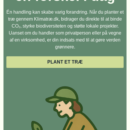
Én handling kan skabe varig forandring. Når du planter et
træ gennem Klimatræ.dk, bidrager du direkte til at binde
CO₂, styrke biodiversiteten og støtte lokale projekter.
Uanset om du handler som privatperson eller på vegne
af en virksomhed, er din indsats med til at gøre verden
grønnere.
PLANT ET TRÆ