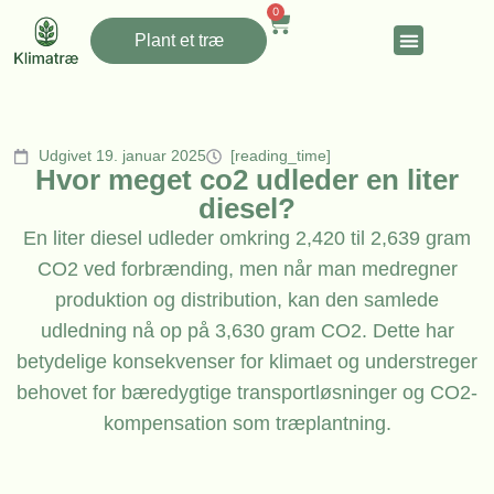
0
Plant et træ
Udgivet 19. januar 2025
[reading_time]
Hvor meget co2 udleder en liter
diesel?
En liter diesel udleder omkring 2,420 til 2,639 gram
CO2 ved forbrænding, men når man medregner
produktion og distribution, kan den samlede
udledning nå op på 3,630 gram CO2. Dette har
betydelige konsekvenser for klimaet og understreger
behovet for bæredygtige transportløsninger og CO2-
kompensation som træplantning.