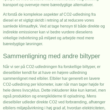
transport og overveje mere bæredygtige alternativer.
At forstå de komplekse aspekter af CO2-udledning fra
diesel er et vigtigt skridt i retning af at reducere vores
samlede klimaaftryk. Ved at tage hensyn til både direkte og
indirekte emissioner kan vi bedre vurdere dieselens
virkelige indvirkning på miljøet og arbejde mod mere
bæredygtige løsninger.
Sammenligning med andre biltyper
Når vi ser på CO2-udledningen fra forskellige biltyper, er
dieselbiler kendt for at have en højere udledning
sammenlignet med elbiler. Elbiler har generelt en lavere
CO2-udledning per kilometer, især når man tager højde for
hele deres livscyklus. Dette inkluderer ikke kun kørsel, men
også produktion og energikilderne til opladning. Mens
dieselbiler udleder direkte CO2 ved forbrænding, afhænger
elbilers miljøpåvirkning i høj grad af, hvordan elektriciteten,