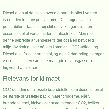
Diesel er en af de mest anvendte brændstoffer i verden,
især inden for transportsektoren. Det bruges i alt fra
personbiler til lastbiler og skibe, hvilket gør det til en
essentiel del af vores moderne infrastruktur. Men med
denne udbredte anvendelse følger også en betydelig
miljøpåvirkning, især når det kommer til CO2-udledning.
Diesel er et fossilt brændstof, og dets forbrænding bidrager
væsentligt til den samlede mængde drivhusgasser, der
frigives til atmosfæren.
Relevans for klimaet
CO2-udledning fra fossile brændstoffer som diesel er en af
de største drivkræfter bag klimaændringerne. Når vi
brænder diesel, frigives der store mængder CO2, hvilket