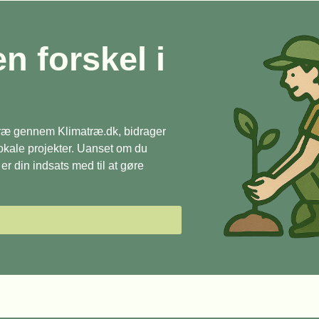
en forskel i
 træ gennem Klimatræ.dk, bidrager
 lokale projekter. Uanset om du
r din indsats med til at gøre