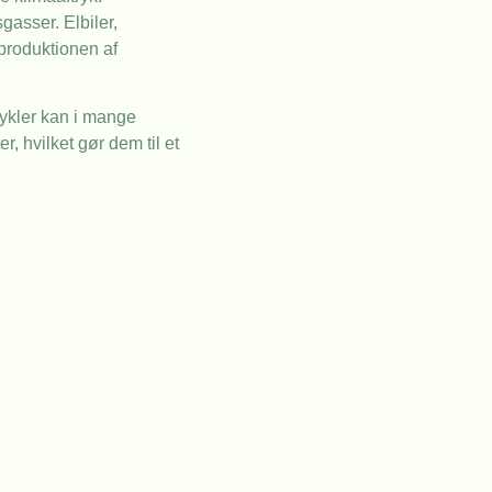
gasser. Elbiler,
 produktionen af
cykler kan i mange
, hvilket gør dem til et