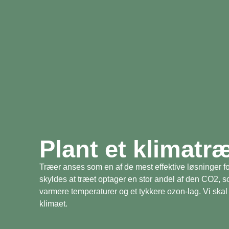
Plant et klimatr
Træer anses som en af de mest effektive løsninger fo
skyldes at træet optager en stor andel af den CO2, 
varmere temperaturer og et tykkere ozon-lag. Vi skal 
klimaet.