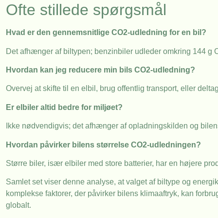
Ofte stillede spørgsmål
Hvad er den gennemsnitlige CO2-udledning for en bil?
Det afhænger af biltypen; benzinbiler udleder omkring 144 g
Hvordan kan jeg reducere min bils CO2-udledning?
Overvej at skifte til en elbil, brug offentlig transport, eller delt
Er elbiler altid bedre for miljøet?
Ikke nødvendigvis; det afhænger af opladningskilden og bile
Hvordan påvirker bilens størrelse CO2-udledningen?
Større biler, især elbiler med store batterier, har en højere pr
Samlet set viser denne analyse, at valget af biltype og energi
komplekse faktorer, der påvirker bilens klimaaftryk, kan forb
globalt.