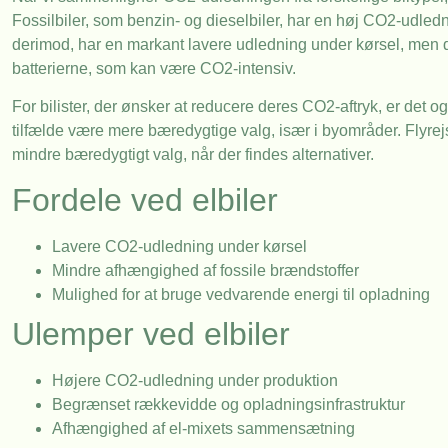
Fossilbiler, som benzin- og dieselbiler, har en høj CO2-udlednin
derimod, har en markant lavere udledning under kørsel, men de
batterierne, som kan være CO2-intensiv.
For bilister, der ønsker at reducere deres CO2-aftryk, er det o
tilfælde være mere bæredygtige valg, især i byområder. Flyrej
mindre bæredygtigt valg, når der findes alternativer.
Fordele ved elbiler
Lavere CO2-udledning under kørsel
Mindre afhængighed af fossile brændstoffer
Mulighed for at bruge vedvarende energi til opladning
Ulemper ved elbiler
Højere CO2-udledning under produktion
Begrænset rækkevidde og opladningsinfrastruktur
Afhængighed af el-mixets sammensætning