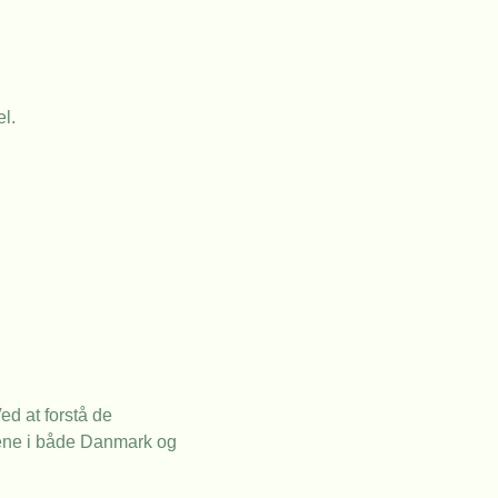
l.
ed at forstå de
ålene i både Danmark og