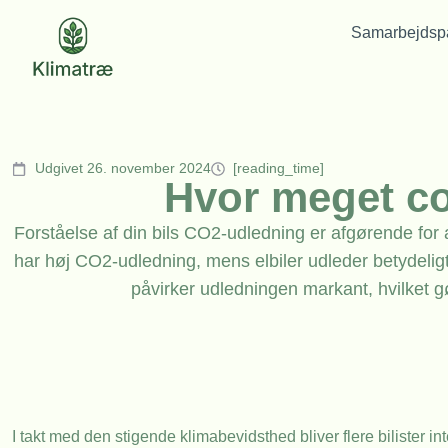
Samarbejdspa
Udgivet 26. november 2024
[reading_time]
Hvor meget co
Forståelse af din bils CO2-udledning er afgørende for a
har høj CO2-udledning, mens elbiler udleder betydeligt 
påvirker udledningen markant, hvilket gø
I takt med den stigende klimabevidsthed bliver flere bilister i