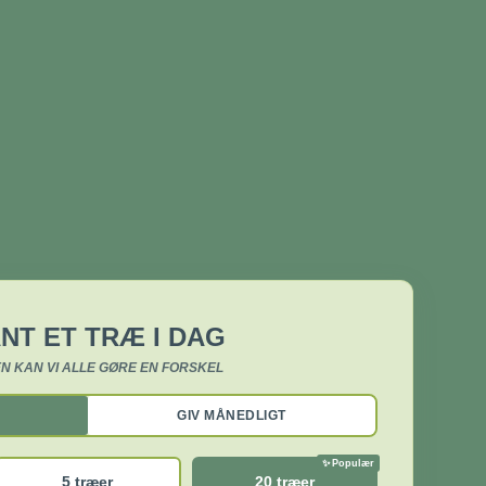
NT ET TRÆ I DAG
N KAN VI ALLE GØRE EN FORSKEL
GIV MÅNEDLIGT
5 træer
20 træer