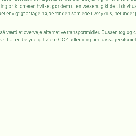
g pr. kilometer, hvilket gør dem til en væsentlig kilde til drivhus
t er vigtigt at tage højde for den samlede livscyklus, herunder
gså værd at overveje alternative transportmidler. Busser, tog og 
ser har en betydelig højere CO2-udledning per passagerkilometer