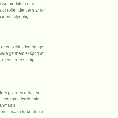
sse produkter er ofte
r rolle, idet det står for
har en betydelig
 et skridt i den rigtige
 lande gennem eksport af
, men der er stadig
der giver en detaljeret
ucere sine territoriale
Danmarks
oner, især i forbindelse