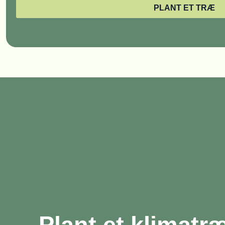
PLANT ET TRÆ
Plant et klimatr