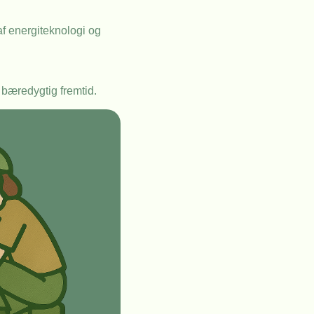
af energiteknologi og
 bæredygtig fremtid.