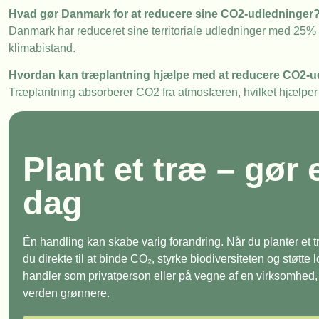
Hvad gør Danmark for at reducere sine CO2-udledninger
Danmark har reduceret sine territoriale udledninger med 25% 
klimabistand.
Hvordan kan træplantning hjælpe med at reducere CO2-u
Træplantning absorberer CO2 fra atmosfæren, hvilket hjælper 
Plant et træ – gør 
dag
Én handling kan skabe varig forandring. Når du planter et
du direkte til at binde CO₂, styrke biodiversiteten og støtte
handler som privatperson eller på vegne af en virksomhed, e
verden grønnere.