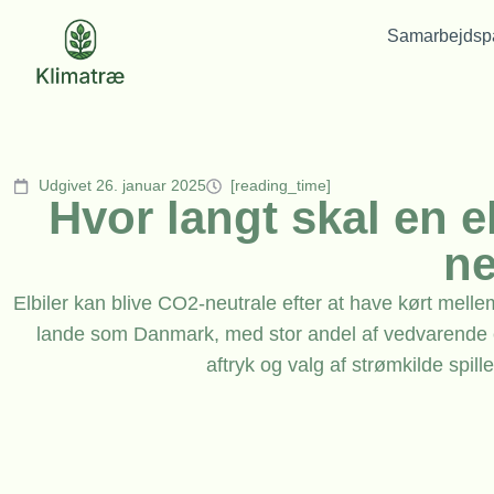
Samarbejdspa
Udgivet 26. januar 2025
[reading_time]
Hvor langt skal en el
ne
Elbiler kan blive CO2-neutrale efter at have kørt melle
lande som Danmark, med stor andel af vedvarende e
aftryk og valg af strømkilde spille