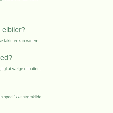
 elbiler?
e faktorer kan variere
hed?
igt at vælge et batteri,
n specifikke strømkilde,