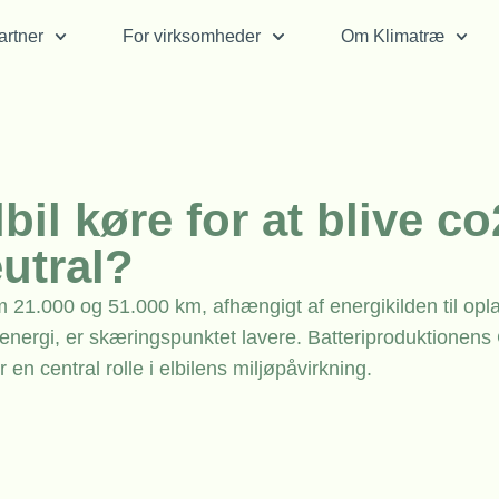
rtner
For virksomheder
Om Klimatræ
bil køre for at blive co
utral?
m 21.000 og 51.000 km, afhængigt af energikilden til opla
nergi, er skæringspunktet lavere. Batteriproduktionens
r en central rolle i elbilens miljøpåvirkning.