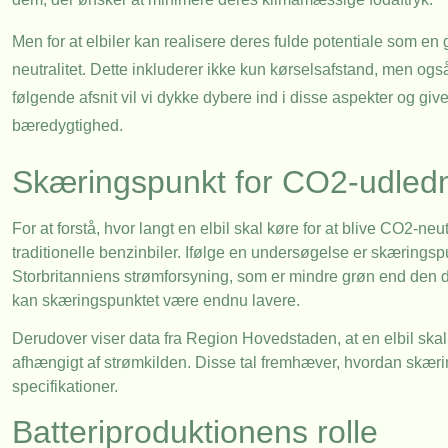
Men for at elbiler kan realisere deres fulde potentiale som en g
neutralitet. Dette inkluderer ikke kun kørselsafstand, men også
følgende afsnit vil vi dykke dybere ind i disse aspekter og give
bæredygtighed.
Skæringspunkt for CO2-udled
For at forstå, hvor langt en elbil skal køre for at blive CO2-
traditionelle benzinbiler. Ifølge en undersøgelse er skæringsp
Storbritanniens strømforsyning, som er mindre grøn end den 
kan skæringspunktet være endnu lavere.
Derudover viser data fra Region Hovedstaden, at en elbil ska
afhængigt af strømkilden. Disse tal fremhæver, hvordan skæri
specifikationer.
Batteriproduktionens rolle