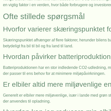
en vigtig faktor i en verden, hvor både forbrugere og investore
Ofte stillede spørgsmål
Hvorfor varierer skæringspunktet fo
Skæringspunktet afhænger af flere faktorer, herunder bilens ba
betydeligt fra bil til bil og fra land til land.
Hvordan påvirker batteriproduktion
Batteriproduktionen har en stor indledende CO2-udledning, men t
der passer til ens behov for at minimere miljøpåvirkningen.
Er elbiler altid mere miljøvenlige e
Generelt er elbiler mere miljøvenlige, især i lande med grøn 
der anvendes til opladning.