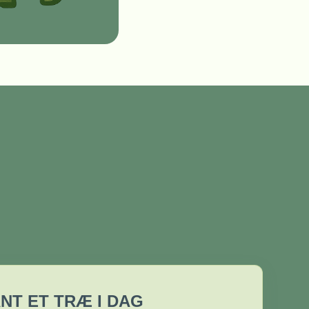
NT ET TRÆ I DAG