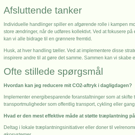
Afsluttende tanker
Individuelle handlinger spiller en afgørende rolle i kampen m
store ændringer, når de udføres kollektivt. Ved at fokusere på 
kan vi alle bidrage til en grønnere fremtid.
Husk, at hver handling tæller. Ved at implementere disse strat
inspirere andre til at gøre det samme. Sammen kan vi skabe 
Ofte stillede spørgsmål
Hvordan kan jeg reducere mit CO2-aftryk i dagligdagen?
Implementer energibesparende foranstaltninger som at skifte 
transportmuligheder som offentlig transport, cykling eller gang
Hvad er den mest effektive måde at støtte træplantning p
Deltag i lokale træplantningsinitiativer eller doner til velr
økosystemer.