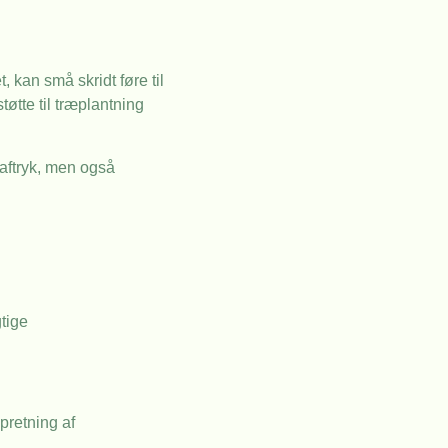
 kan små skridt føre til
tøtte til træplantning
-aftryk, men også
tige
pretning af