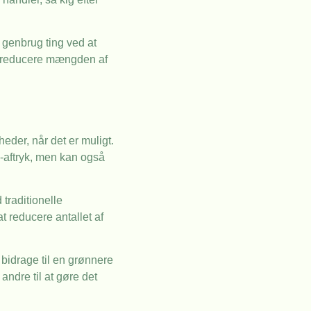
 genbrug ting ved at
sk reducere mængden af
eder, når det er muligt.
O2-aftryk, men kan også
traditionelle
at reducere antallet af
 bidrage til en grønnere
andre til at gøre det