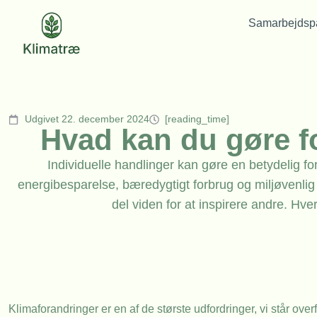
Samarbejdspa
Udgivet 22. december 2024
[reading_time]
Hvad kan du gøre f
Individuelle handlinger kan gøre en betydelig f
energibesparelse, bæredygtigt forbrug og miljøvenlig
del viden for at inspirere andre. Hve
Klimaforandringer er en af de største udfordringer, vi står ov