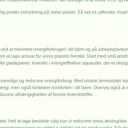
ig positiv indvirkning på vores planet. Så lad os udforske, hvad 
r ved at minimere energiforbruget i dit hjem og på arbejdsplads
at tage ansvar for vores planets fremtid. Start med små ændring
e glødepærer. Investér i energieffektive apparater, der er design
 overvåge og reducere energiforbrug. Med smarte termostater ka
nergi, men også forbedrer komforten i dit hjem. Overvej også at i
reducere afhængigheden af fossile brændstoffer.
øet. Ved at tage bevidste valg kan vi reducere vores økologiske f
sportemissioner og støtter samtidig lokale producenter. Når du 