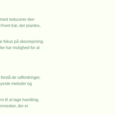
ermed reducerer den
Hvert træ, der plantes,
ar fokus på skovrejsning.
kke har mulighed for at
forstå de udfordringer,
 nyeste metoder og
m til at tage handling.
mennesker, der er