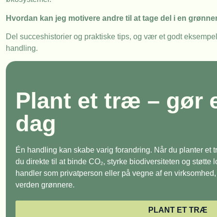
Hvordan kan jeg motivere andre til at tage del i en grønne
Del succeshistorier og praktiske tips, og vær et godt eksempel i
handling.
Plant et træ – gør 
dag
Én handling kan skabe varig forandring. Når du planter et
du direkte til at binde CO₂, styrke biodiversiteten og støtte
handler som privatperson eller på vegne af en virksomhed, e
verden grønnere.
PLANT ET TRÆ