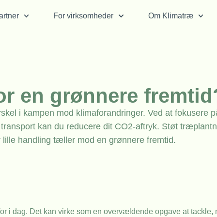
rtner
For virksomheder
Om Klimatræ
or en grønnere fremtid
orskel i kampen mod klimaforandringer. Ved at fokusere p
 transport kan du reducere dit CO2-aftryk. Støt træplant
r lille handling tæller mod en grønnere fremtid.
erfor i dag. Det kan virke som en overvældende opgave at tackle