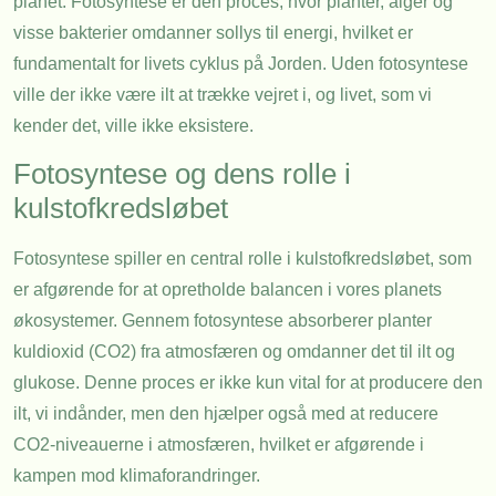
planet. Fotosyntese er den proces, hvor planter, alger og
visse bakterier omdanner sollys til energi, hvilket er
fundamentalt for livets cyklus på Jorden. Uden fotosyntese
ville der ikke være ilt at trække vejret i, og livet, som vi
kender det, ville ikke eksistere.
Fotosyntese og dens rolle i
kulstofkredsløbet
Fotosyntese spiller en central rolle i kulstofkredsløbet, som
er afgørende for at opretholde balancen i vores planets
økosystemer. Gennem fotosyntese absorberer planter
kuldioxid (CO2) fra atmosfæren og omdanner det til ilt og
glukose. Denne proces er ikke kun vital for at producere den
ilt, vi indånder, men den hjælper også med at reducere
CO2-niveauerne i atmosfæren, hvilket er afgørende i
kampen mod klimaforandringer.