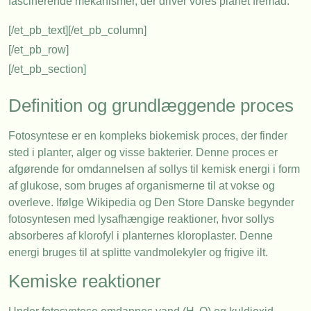
fascinerende mekanismer, der driver vores planet fremad.
[/et_pb_text][/et_pb_column]
[/et_pb_row]
[/et_pb_section]
Definition og grundlæggende proces
Fotosyntese er en kompleks biokemisk proces, der finder
sted i planter, alger og visse bakterier. Denne proces er
afgørende for omdannelsen af sollys til kemisk energi i form
af glukose, som bruges af organismerne til at vokse og
overleve. Ifølge
Wikipedia
og
Den Store Danske
begynder
fotosyntesen med lysafhængige reaktioner, hvor sollys
absorberes af klorofyl i planternes kloroplaster. Denne
energi bruges til at splitte vandmolekyler og frigive ilt.
Kemiske reaktioner