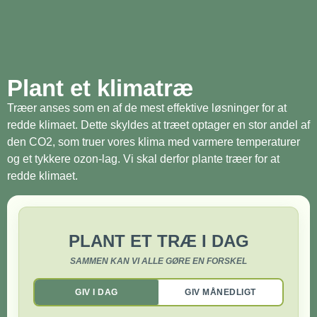
Plant et klimatræ
Træer anses som en af de mest effektive løsninger for at
redde klimaet. Dette skyldes at træet optager en stor andel af
den CO2, som truer vores klima med varmere temperaturer
og et tykkere ozon-lag. Vi skal derfor plante træer for at
redde klimaet.
PLANT ET TRÆ I DAG
SAMMEN KAN VI ALLE GØRE EN FORSKEL
GIV I DAG
GIV MÅNEDLIGT