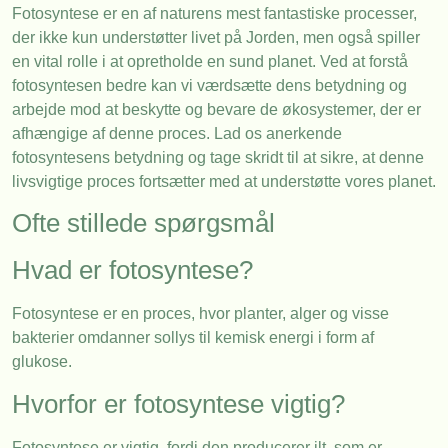
Fotosyntese er en af naturens mest fantastiske processer,
der ikke kun understøtter livet på Jorden, men også spiller
en vital rolle i at opretholde en sund planet. Ved at forstå
fotosyntesen bedre kan vi værdsætte dens betydning og
arbejde mod at beskytte og bevare de økosystemer, der er
afhængige af denne proces. Lad os anerkende
fotosyntesens betydning og tage skridt til at sikre, at denne
livsvigtige proces fortsætter med at understøtte vores planet.
Ofte stillede spørgsmål
Hvad er fotosyntese?
Fotosyntese er en proces, hvor planter, alger og visse
bakterier omdanner sollys til kemisk energi i form af
glukose.
Hvorfor er fotosyntese vigtig?
Fotosyntese er vigtig, fordi den producerer ilt, som er