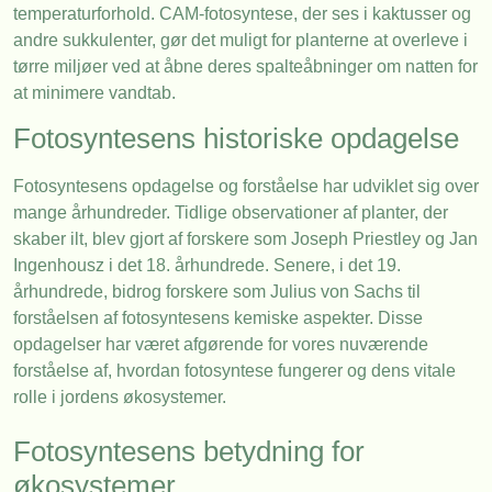
temperaturforhold. CAM-fotosyntese, der ses i kaktusser og
andre sukkulenter, gør det muligt for planterne at overleve i
tørre miljøer ved at åbne deres spalteåbninger om natten for
at minimere vandtab.
Fotosyntesens historiske opdagelse
Fotosyntesens opdagelse og forståelse har udviklet sig over
mange århundreder. Tidlige observationer af planter, der
skaber ilt, blev gjort af forskere som Joseph Priestley og Jan
Ingenhousz i det 18. århundrede. Senere, i det 19.
århundrede, bidrog forskere som Julius von Sachs til
forståelsen af fotosyntesens kemiske aspekter. Disse
opdagelser har været afgørende for vores nuværende
forståelse af, hvordan fotosyntese fungerer og dens vitale
rolle i jordens økosystemer.
Fotosyntesens betydning for
økosystemer