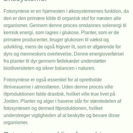
Fotosyntese er en hjørnesten i økosystemernes funktion, da
den er den primære kilde til organisk stof for næsten alle
organismer. Gennem denne proces omdannes solenergi til
kemisk energi, som lagres i glukose. Planter, som er de
primære producenter, bruger glukosen til vækst og
udvikling, mens de også frigiver ilt, som er afgørende for
dyrs og menneskers overlevelse. Denne energioverførsel
fra planter til dyr gennem fødekæder understøtter
biodiversiteten og sikrer balancen i naturen.
Fotosyntese er også essentiel for at opretholde
iltniveauerne i atmosfæren. Uden denne proces ville
iltproduktionen falde drastisk, hvilket ville true livet på
Jorden. Planter og alger i havene står for størstedelen af
fotosyntesen og dermed iltproduktionen, hvilket
understreger vigtigheden af at beskytte og bevare disse
organismer.