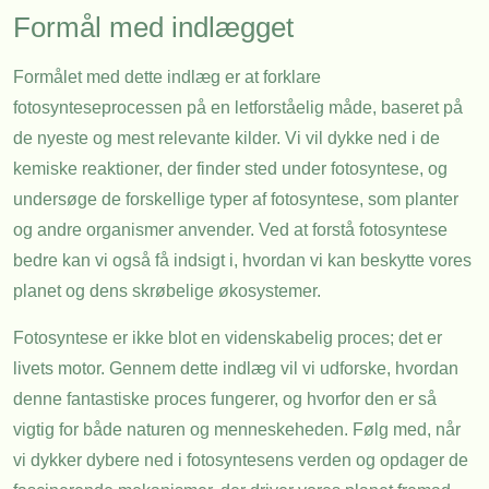
Formål med indlægget
Formålet med dette indlæg er at forklare
fotosynteseprocessen på en letforståelig måde, baseret på
de nyeste og mest relevante kilder. Vi vil dykke ned i de
kemiske reaktioner, der finder sted under fotosyntese, og
undersøge de forskellige typer af fotosyntese, som planter
og andre organismer anvender. Ved at forstå fotosyntese
bedre kan vi også få indsigt i, hvordan vi kan beskytte vores
planet og dens skrøbelige økosystemer.
Fotosyntese er ikke blot en videnskabelig proces; det er
livets motor. Gennem dette indlæg vil vi udforske, hvordan
denne fantastiske proces fungerer, og hvorfor den er så
vigtig for både naturen og menneskeheden. Følg med, når
vi dykker dybere ned i fotosyntesens verden og opdager de