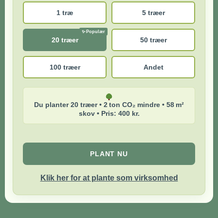
1 træ
5 træer
20 træer
50 træer
100 træer
Andet
Du planter 20 træer • 2 ton CO₂ mindre • 58 m²
skov • Pris: 400 kr.
PLANT NU
Klik her for at plante som virksomhed