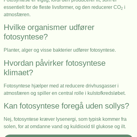
essentielt for de fleste livsformer, og den reducerer CO
i
2
atmosfæren.
Hvilke organismer udfører
fotosyntese?
Planter, alger og visse bakterier udfører fotosyntese.
Hvordan påvirker fotosyntese
klimaet?
Fotosyntese hjælper med at reducere drivhusgasser i
atmosfæren og spiller en central rolle i kulstofkredsløbet.
Kan fotosyntese foregå uden sollys?
Nej, fotosyntese kræver lysenergi, som typisk kommer fra
solen, for at omdanne vand og kuldioxid til glukose og ilt.