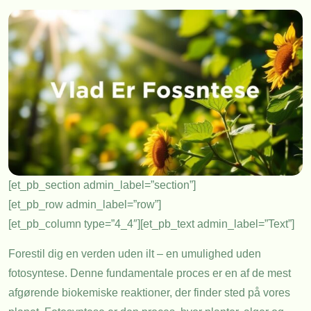
[et_pb_section admin_label=”section”]
[et_pb_row admin_label=”row”]
[et_pb_column type=”4_4″][et_pb_text admin_label=”Text”]
Forestil dig en verden uden ilt – en umulighed uden
fotosyntese. Denne fundamentale proces er en af de mest
afgørende biokemiske reaktioner, der finder sted på vores