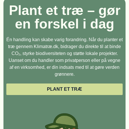
Plant et træ – gør
en forskel i dag
Én handling kan skabe varig forandring. Når du planter et
træ gennem Klimatræ.dk, bidrager du direkte til at binde
CO₂, styrke biodiversiteten og støtte lokale projekter.
Uanset om du handler som privatperson eller på vegne
af en virksomhed, er din indsats med til at gøre verden
grønnere.
PLANT ET TRÆ