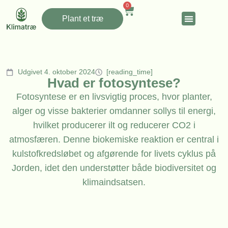
0
Plant et træ
Udgivet 4. oktober 2024
[reading_time]
Hvad er fotosyntese?
Fotosyntese er en livsvigtig proces, hvor planter,
alger og visse bakterier omdanner sollys til energi,
hvilket producerer ilt og reducerer CO2 i
atmosfæren. Denne biokemiske reaktion er central i
kulstofkredsløbet og afgørende for livets cyklus på
Jorden, idet den understøtter både biodiversitet og
klimaindsatsen.