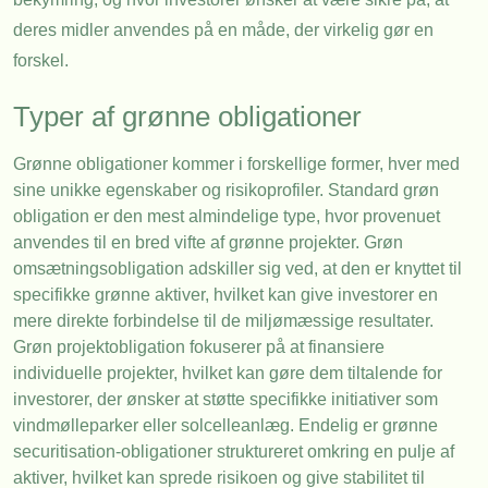
deres midler anvendes på en måde, der virkelig gør en
forskel.
Typer af grønne obligationer
Grønne obligationer kommer i forskellige former, hver med
sine unikke egenskaber og risikoprofiler. Standard grøn
obligation er den mest almindelige type, hvor provenuet
anvendes til en bred vifte af grønne projekter. Grøn
omsætningsobligation adskiller sig ved, at den er knyttet til
specifikke grønne aktiver, hvilket kan give investorer en
mere direkte forbindelse til de miljømæssige resultater.
Grøn projektobligation fokuserer på at finansiere
individuelle projekter, hvilket kan gøre dem tiltalende for
investorer, der ønsker at støtte specifikke initiativer som
vindmølleparker eller solcelleanlæg. Endelig er grønne
securitisation-obligationer struktureret omkring en pulje af
aktiver, hvilket kan sprede risikoen og give stabilitet til