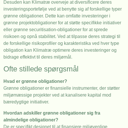
Desuden kan Klimatræ overveje at diversificere deres
investeringsportefølje ved at benytte sig af forskellige typer
grønne obligationer. Dette kan omfatte investeringer i
grønne projektobligationer for at støtte specifikke initiativer
eller grønne securitisation-obligationer for at sprede
risikoen og opnå stabilitet. Ved at tilpasse deres strategi til
de forskellige risikoprofiler og karakteristika ved hver type
obligation kan Klimatræ optimere deres investeringer og
bidrage effektivt til deres miljømål.
Ofte stillede spørgsmål
Hvad er grønne obligationer?
Grønne obligationer er finansielle instrumenter, der støtter
miljømæssige projekter ved at kanalisere kapital mod
bæredygtige initiativer.
Hvordan adskiller grønne obligationer sig fra
almindelige obligationer?
De er specifikt designet til at finansiere miljøvenlige