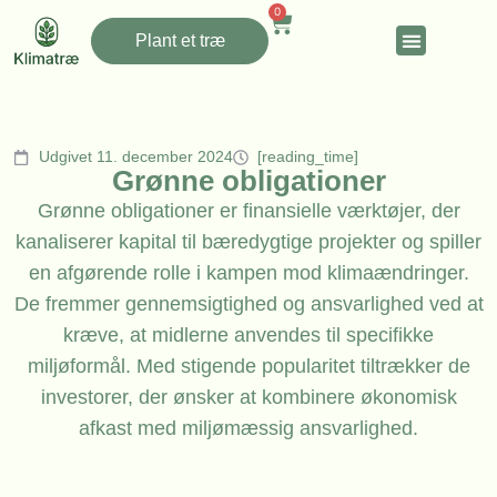
0
Plant et træ
Udgivet 11. december 2024
[reading_time]
Grønne obligationer
Grønne obligationer er finansielle værktøjer, der
kanaliserer kapital til bæredygtige projekter og spiller
en afgørende rolle i kampen mod klimaændringer.
De fremmer gennemsigtighed og ansvarlighed ved at
kræve, at midlerne anvendes til specifikke
miljøformål. Med stigende popularitet tiltrækker de
investorer, der ønsker at kombinere økonomisk
afkast med miljømæssig ansvarlighed.