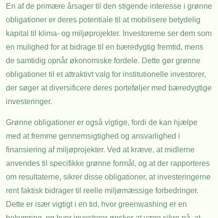
En af de primære årsager til den stigende interesse i grønne
obligationer er deres potentiale til at mobilisere betydelig
kapital til klima- og miljøprojekter. Investorerne ser dem som
en mulighed for at bidrage til en bæredygtig fremtid, mens
de samtidig opnår økonomiske fordele. Dette gør grønne
obligationer til et attraktivt valg for institutionelle investorer,
der søger at diversificere deres porteføljer med bæredygtige
investeringer.
Grønne obligationer er også vigtige, fordi de kan hjælpe
med at fremme gennemsigtighed og ansvarlighed i
finansiering af miljøprojekter. Ved at kræve, at midlerne
anvendes til specifikke grønne formål, og at der rapporteres
om resultaterne, sikrer disse obligationer, at investeringerne
rent faktisk bidrager til reelle miljømæssige forbedringer.
Dette er især vigtigt i en tid, hvor greenwashing er en
bekymring, og hvor investorer ønsker at være sikre på, at