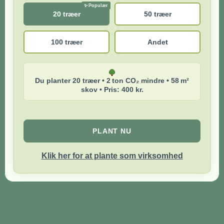
20 træer
50 træer
100 træer
Andet
Du planter 20 træer • 2 ton CO₂ mindre • 58 m²
skov • Pris: 400 kr.
PLANT NU
Klik her for at plante som virksomhed