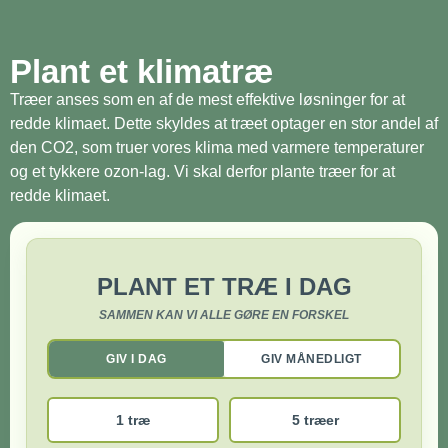
Plant et klimatræ
Træer anses som en af de mest effektive løsninger for at
redde klimaet. Dette skyldes at træet optager en stor andel af
den CO2, som truer vores klima med varmere temperaturer
og et tykkere ozon-lag. Vi skal derfor plante træer for at
redde klimaet.
PLANT ET TRÆ I DAG
SAMMEN KAN VI ALLE GØRE EN FORSKEL
GIV I DAG
GIV MÅNEDLIGT
1 træ
5 træer