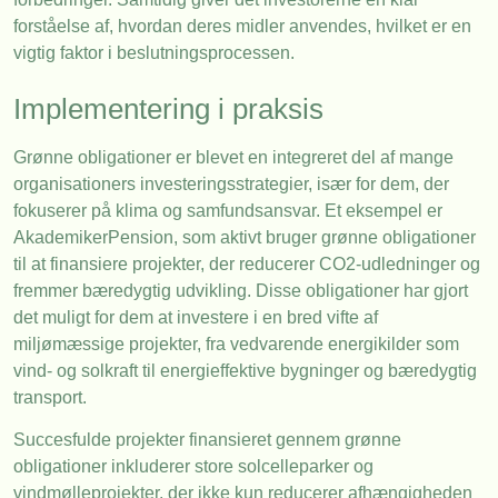
forståelse af, hvordan deres midler anvendes, hvilket er en
vigtig faktor i beslutningsprocessen.
Implementering i praksis
Grønne obligationer er blevet en integreret del af mange
organisationers investeringsstrategier, især for dem, der
fokuserer på klima og samfundsansvar. Et eksempel er
AkademikerPension, som aktivt bruger grønne obligationer
til at finansiere projekter, der reducerer CO2-udledninger og
fremmer bæredygtig udvikling. Disse obligationer har gjort
det muligt for dem at investere i en bred vifte af
miljømæssige projekter, fra vedvarende energikilder som
vind- og solkraft til energieffektive bygninger og bæredygtig
transport.
Succesfulde projekter finansieret gennem grønne
obligationer inkluderer store solcelleparker og
vindmølleprojekter, der ikke kun reducerer afhængigheden