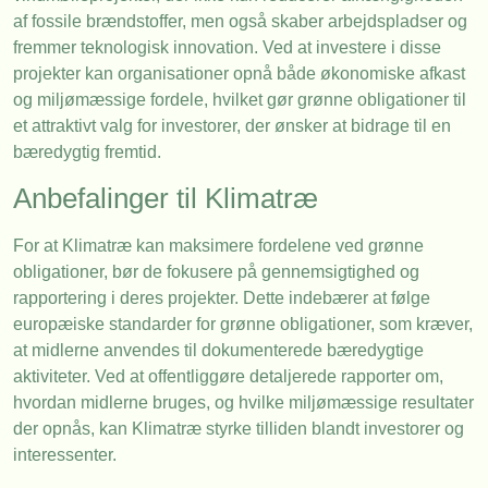
af fossile brændstoffer, men også skaber arbejdspladser og
fremmer teknologisk innovation. Ved at investere i disse
projekter kan organisationer opnå både økonomiske afkast
og miljømæssige fordele, hvilket gør grønne obligationer til
et attraktivt valg for investorer, der ønsker at bidrage til en
bæredygtig fremtid.
Anbefalinger til Klimatræ
For at Klimatræ kan maksimere fordelene ved grønne
obligationer, bør de fokusere på gennemsigtighed og
rapportering i deres projekter. Dette indebærer at følge
europæiske standarder for grønne obligationer, som kræver,
at midlerne anvendes til dokumenterede bæredygtige
aktiviteter. Ved at offentliggøre detaljerede rapporter om,
hvordan midlerne bruges, og hvilke miljømæssige resultater
der opnås, kan Klimatræ styrke tilliden blandt investorer og
interessenter.