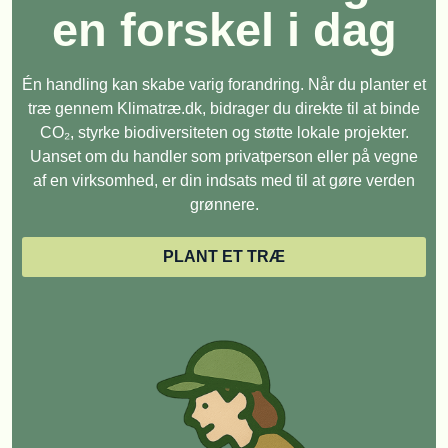
en forskel i dag
Én handling kan skabe varig forandring. Når du planter et
træ gennem Klimatræ.dk, bidrager du direkte til at binde
CO₂, styrke biodiversiteten og støtte lokale projekter.
Uanset om du handler som privatperson eller på vegne
af en virksomhed, er din indsats med til at gøre verden
grønnere.
PLANT ET TRÆ