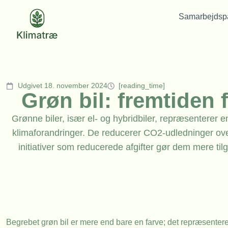
Samarbejdspa
Udgivet 18. november 2024
[reading_time]
Grøn bil: fremtiden 
Grønne biler, især el- og hybridbiler, repræsentere
klimaforandringer. De reducerer CO2-udledninger over
initiativer som reducerede afgifter gør dem mere ti
Begrebet grøn bil er mere end bare en farve; det repræsentere