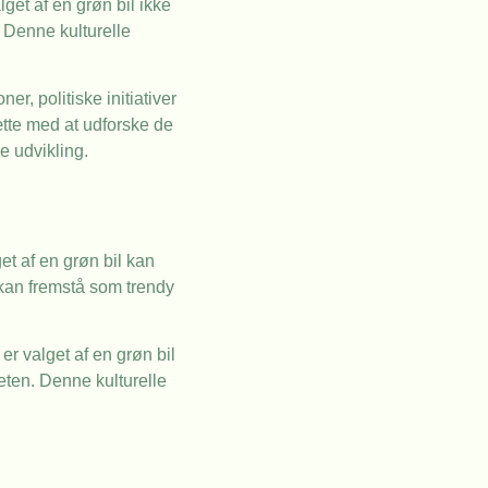
et af en grøn bil ikke
 Denne kulturelle
r, politiske initiativer
ætte med at udforske de
e udvikling.
et af en grøn bil kan
 kan fremstå som trendy
r valget af en grøn bil
eten. Denne kulturelle