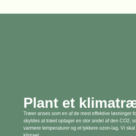
Plant et klimatr
Træer anses som en af de mest effektive løsninger fo
skyldes at træet optager en stor andel af den CO2, 
varmere temperaturer og et tykkere ozon-lag. Vi skal 
klimaet.