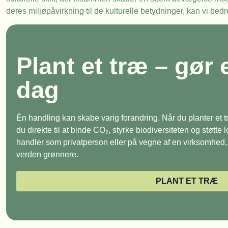
deres miljøpåvirkning til de kulturelle betydninger, kan vi bed
Plant et træ – gør 
dag
Én handling kan skabe varig forandring. Når du planter et
du direkte til at binde CO₂, styrke biodiversiteten og støtte
handler som privatperson eller på vegne af en virksomhed, e
verden grønnere.
PLANT ET TRÆ