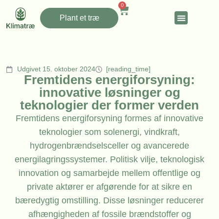
0
Plant et træ
Udgivet 15. oktober 2024
[reading_time]
Fremtidens energiforsyning:
innovative løsninger og
teknologier der former verden
Fremtidens energiforsyning formes af innovative
teknologier som solenergi, vindkraft,
hydrogenbrændselsceller og avancerede
energilagringssystemer. Politisk vilje, teknologisk
innovation og samarbejde mellem offentlige og
private aktører er afgørende for at sikre en
bæredygtig omstilling. Disse løsninger reducerer
afhængigheden af fossile brændstoffer og