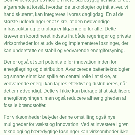
afgørende at forstå, hvordan de teknologier og initiativer, vi
har diskuteret, kan integreres i vores dagligdag. En af de
største udfordringer er at sikre, at den nødvendige
infrastruktur og teknologi er tilgængelig for alle. Dette
kræver en koordineret indsats fra både regeringer og private
virksomheder for at udvikle og implementere løsninger, der
kan understøtte en stabil og vedvarende energiforsyning.
Der er også et stort potentiale for innovation inden for
energilagring og distribution. Avancerede batteriteknologier
og smarte elnet kan spille en central rolle i at sikre, at
vedvarende energi kan lagres effektivt og distribueres, når
det er nødvendigt. Dette vil ikke kun bidrage til at stabilisere
energiforsyningen, men også reducere afhængigheden af
fossile brændstoffer.
For virksomheder betyder denne omstilling også nye
muligheder for vækst og innovation. Ved at investere i grøn
teknologi og bæredygtige løsninger kan virksomheder ikke