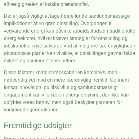
afhængigheden af fossile brændstoffer.
Det er også vigtigt at tage højde for de samfundsmæssige
implikationer af en grøn omstilling. Overgangen til
vedvarende energi kan påvirke arbejdspladser i traditionelle
energisektorer, hvilket kræver strategier for omskoling og
jobskabelse i nye sektorer. Ved at integrere bæredygtighed i
økonomiske planer kan vi sikre, at omstillingen gavner både
miljøet og samfundet som helhed.
Disse faktorer kombineret skaber en kompleks, men
nødvendig vej mod en mere bæredygtig fremtid. Gennem
fortsat innovation, politisk vilje og samfundsmæssigt
engagement kan vi sikre en energiforsyning, der ikke kun
opfylder vores behov, men også beskytter planeten for
kommende generationer.
Fremtidige udsigter
Som vi bevæger os mod en mere bæredygtig fremtid, er det