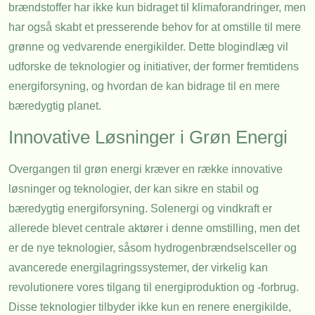
brændstoffer har ikke kun bidraget til klimaforandringer, men
har også skabt et presserende behov for at omstille til mere
grønne og vedvarende energikilder. Dette blogindlæg vil
udforske de teknologier og initiativer, der former fremtidens
energiforsyning, og hvordan de kan bidrage til en mere
bæredygtig planet.
Innovative Løsninger i Grøn Energi
Overgangen til grøn energi kræver en række innovative
løsninger og teknologier, der kan sikre en stabil og
bæredygtig energiforsyning. Solenergi og vindkraft er
allerede blevet centrale aktører i denne omstilling, men det
er de nye teknologier, såsom hydrogenbrændselsceller og
avancerede energilagringssystemer, der virkelig kan
revolutionere vores tilgang til energiproduktion og -forbrug.
Disse teknologier tilbyder ikke kun en renere energikilde,