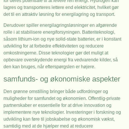
for deres potentiale til at levere ren energi. Hydrogen kan
lagres og transporteres lettere end elektricitet, hvilket gør
det til en attraktiv løsning for energilagring og transport.
Derudover spiller energilagringsløsninger en afgørende
rolle i at stabilisere energiforsyningen. Batteriteknologi,
såsom lithium-ion og nye solid-state batterier, er i konstant
udvikling for at forbedre effektiviteten og reducere
omkostningerne. Disse teknologier gør det muligt at
opbevare overskydende energi fra vedvarende kilder, så
den kan bruges, når efterspørgslen er højere.
samfunds- og økonomiske aspekter
Den grønne omstilling bringer både udfordringer og
muligheder for samfundet og økonomien. Offentlig-private
partnerskaber er essentielle for at drive innovation og
implementere nye teknologier. Investeringer i forskning og
udvikling kan føre til jobskabelse og økonomisk vækst,
samtidig med at de hjælper med at reducere