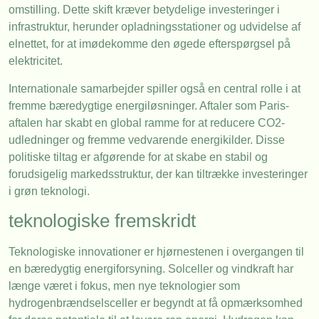
omstilling. Dette skift kræver betydelige investeringer i
infrastruktur, herunder opladningsstationer og udvidelse af
elnettet, for at imødekomme den øgede efterspørgsel på
elektricitet.
Internationale samarbejder spiller også en central rolle i at
fremme bæredygtige energiløsninger. Aftaler som Paris-
aftalen har skabt en global ramme for at reducere CO2-
udledninger og fremme vedvarende energikilder. Disse
politiske tiltag er afgørende for at skabe en stabil og
forudsigelig markedsstruktur, der kan tiltrække investeringer
i grøn teknologi.
teknologiske fremskridt
Teknologiske innovationer er hjørnestenen i overgangen til
en bæredygtig energiforsyning. Solceller og vindkraft har
længe været i fokus, men nye teknologier som
hydrogenbrændselsceller er begyndt at få opmærksomhed