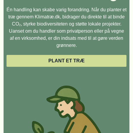
Én handling kan skabe varig forandring. Når du planter et
træ gennem Klimatræ.dk, bidrager du direkte til at binde
CO₂, styrke biodiversiteten og støtte lokale projekter.
Uanset om du handler som privatperson eller på vegne
af en virksomhed, er din indsats med til at gøre verden
grønnere.
PLANT ET TRÆ