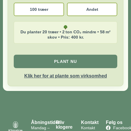
100 træer
Andet
Du planter 20 træer • 2 ton CO₂ mindre • 58 m²
skov • Pris: 400 kr.
PLANT NU
Klik her for at plante som virksomhed
Åbningstider
Bliv
Kontakt
Følg os
klogere
Mandag –
Kontakt
Faceboo