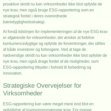
proaktive skridt nu kan virksomheder ikke blot opfylde de
nye krav, men også bruge ESG-rapportering som en
strategisk fordel i deres overordnede
bæredygtighedsstrategi.
At forstå tidslinjen for implementeringen af de nye ESG-krav
er afgørende for virksomheder, der ønsker at forblive
konkurrencedygtige og opfylde de forventninger, der stilles
af både investorer og forbrugere. Ved at tage de
nødvendige skridt nu kan virksomheder ikke blot opfylde de
nye krav, men også drage fordel af de muligheder, som
ESG-rapportering tilbyder i forhold til forbedring og
innovation.
Strategiske Overvejelser for
Virksomheder
ESG-rapportering kan være meget mere end blot en
opfyldelse af lovgivningsmæssige krav. For mange