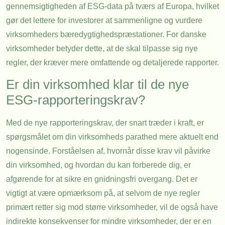
gennemsigtigheden af ESG-data på tværs af Europa, hvilket
gør det lettere for investorer at sammenligne og vurdere
virksomheders bæredygtighedspræstationer. For danske
virksomheder betyder dette, at de skal tilpasse sig nye
regler, der kræver mere omfattende og detaljerede rapporter.
Er din virksomhed klar til de nye
ESG-rapporteringskrav?
Med de nye rapporteringskrav, der snart træder i kraft, er
spørgsmålet om din virksomheds parathed mere aktuelt end
nogensinde. Forståelsen af, hvornår disse krav vil påvirke
din virksomhed, og hvordan du kan forberede dig, er
afgørende for at sikre en gnidningsfri overgang. Det er
vigtigt at være opmærksom på, at selvom de nye regler
primært retter sig mod større virksomheder, vil de også have
indirekte konsekvenser for mindre virksomheder, der er en