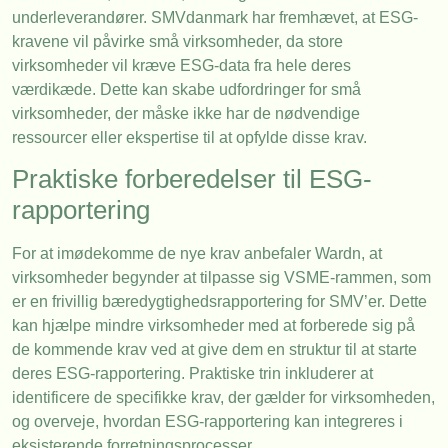
underleverandører. SMVdanmark har fremhævet, at ESG-
kravene vil påvirke små virksomheder, da store
virksomheder vil kræve ESG-data fra hele deres
værdikæde. Dette kan skabe udfordringer for små
virksomheder, der måske ikke har de nødvendige
ressourcer eller ekspertise til at opfylde disse krav.
Praktiske forberedelser til ESG-
rapportering
For at imødekomme de nye krav anbefaler Wardn, at
virksomheder begynder at tilpasse sig VSME-rammen, som
er en frivillig bæredygtighedsrapportering for SMV’er. Dette
kan hjælpe mindre virksomheder med at forberede sig på
de kommende krav ved at give dem en struktur til at starte
deres ESG-rapportering. Praktiske trin inkluderer at
identificere de specifikke krav, der gælder for virksomheden,
og overveje, hvordan ESG-rapportering kan integreres i
eksisterende forretningsprocesser.