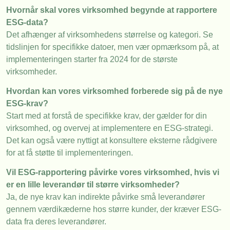
Hvornår skal vores virksomhed begynde at rapportere
ESG-data?
Det afhænger af virksomhedens størrelse og kategori. Se
tidslinjen for specifikke datoer, men vær opmærksom på, at
implementeringen starter fra 2024 for de største
virksomheder.
Hvordan kan vores virksomhed forberede sig på de nye
ESG-krav?
Start med at forstå de specifikke krav, der gælder for din
virksomhed, og overvej at implementere en ESG-strategi.
Det kan også være nyttigt at konsultere eksterne rådgivere
for at få støtte til implementeringen.
Vil ESG-rapportering påvirke vores virksomhed, hvis vi
er en lille leverandør til større virksomheder?
Ja, de nye krav kan indirekte påvirke små leverandører
gennem værdikæderne hos større kunder, der kræver ESG-
data fra deres leverandører.