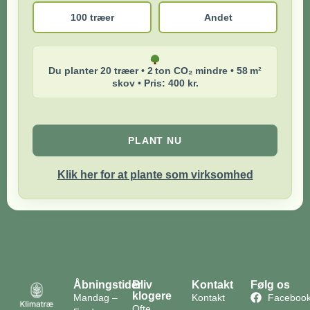
100 træer
Andet
Du planter 20 træer • 2 ton CO₂ mindre • 58 m²
skov • Pris: 400 kr.
PLANT NU
Klik her for at plante som virksomhed
Åbningstider
Bliv
Kontakt
Følg os
klogere
Mandag –
Kontakt
Faceboo
Ofte