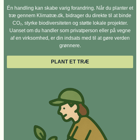
Én handling kan skabe varig forandring. Når du planter et
træ gennem Klimatræ.dk, bidrager du direkte til at binde
CO₂, styrke biodiversiteten og støtte lokale projekter.
Uanset om du handler som privatperson eller på vegne
af en virksomhed, er din indsats med til at gøre verden
grønnere.
PLANT ET TRÆ