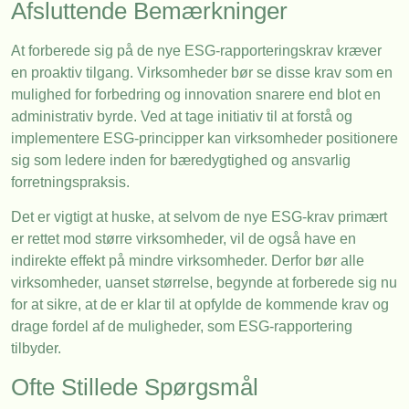
Afsluttende Bemærkninger
At forberede sig på de nye ESG-rapporteringskrav kræver
en proaktiv tilgang. Virksomheder bør se disse krav som en
mulighed for forbedring og innovation snarere end blot en
administrativ byrde. Ved at tage initiativ til at forstå og
implementere ESG-principper kan virksomheder positionere
sig som ledere inden for bæredygtighed og ansvarlig
forretningspraksis.
Det er vigtigt at huske, at selvom de nye ESG-krav primært
er rettet mod større virksomheder, vil de også have en
indirekte effekt på mindre virksomheder. Derfor bør alle
virksomheder, uanset størrelse, begynde at forberede sig nu
for at sikre, at de er klar til at opfylde de kommende krav og
drage fordel af de muligheder, som ESG-rapportering
tilbyder.
Ofte Stillede Spørgsmål