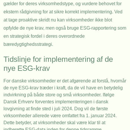
gælder for deres virksomhedstype, og vurdere behovet for
ekstern rådgivning for at sikre korrekt implementering. Ved
at tage proaktive skridt nu kan virksomheder ikke blot
opfylde de nye krav, men også bruge ESG-rapportering som
en strategisk fordel i deres overordnede
bæredygtighedsstrategi.
Tidslinje for implementering af de
nye ESG-krav
For danske virksomheder er det afgørende at forstå, hvornår
de nye ESG-krav træder i kraft, da de vil have en betydelig
indvirkning på både store og små virksomheder. Ifølge
Dansk Erhverv forventes implementeringen i dansk
lovgivning at finde sted i juli 2024. Dog vil de første
virksomheder allerede være omfattet fra 1. januar 2024.
Dette betyder, at virksomheder skal være klar til at
indberette ESG-data inden for denne tidsramme.