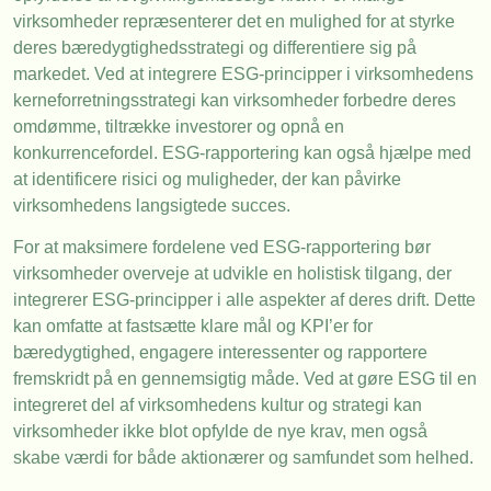
virksomheder repræsenterer det en mulighed for at styrke
deres bæredygtighedsstrategi og differentiere sig på
markedet. Ved at integrere ESG-principper i virksomhedens
kerneforretningsstrategi kan virksomheder forbedre deres
omdømme, tiltrække investorer og opnå en
konkurrencefordel. ESG-rapportering kan også hjælpe med
at identificere risici og muligheder, der kan påvirke
virksomhedens langsigtede succes.
For at maksimere fordelene ved ESG-rapportering bør
virksomheder overveje at udvikle en holistisk tilgang, der
integrerer ESG-principper i alle aspekter af deres drift. Dette
kan omfatte at fastsætte klare mål og KPI’er for
bæredygtighed, engagere interessenter og rapportere
fremskridt på en gennemsigtig måde. Ved at gøre ESG til en
integreret del af virksomhedens kultur og strategi kan
virksomheder ikke blot opfylde de nye krav, men også
skabe værdi for både aktionærer og samfundet som helhed.