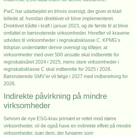
PwC har udarbejdet en trinvis oversigt, der giver et klart
billede af, hvordan direktivet vil blive implementeret.
Direktivet trådte i kraft i januar 2023, og de første til at blive
omfattet er børsnoterede virksomheder. Herefter vil kravene
udvides til virksomheder i regnskabsklasse C. KPMG’s
tidsplan understøtter denne oversigt og tilføjer, at
virksomheder med over 500 ansatte skal indberette for
regnskabsåret 2024 i 2025, mens store virksomheder i
regnskabsklasse C skal indberette for 2025 i 2026.
Børsnoterede SMV’er vil følge i 2027 med indberetning for
2026.
Indirekte påvirkning på mindre
virksomheder
Selvom de nye ESG-krav primært er rettet mod større
virksomheder, vil de også have en indirekte effekt på mindre
virksomheder, især dem, der fungerer som