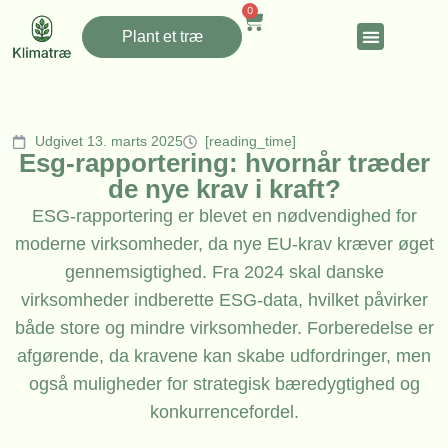
0
Plant et træ
Udgivet 13. marts 2025
[reading_time]
Esg-rapportering: hvornår træder
de nye krav i kraft?
ESG-rapportering er blevet en nødvendighed for
moderne virksomheder, da nye EU-krav kræver øget
gennemsigtighed. Fra 2024 skal danske
virksomheder indberette ESG-data, hvilket påvirker
både store og mindre virksomheder. Forberedelse er
afgørende, da kravene kan skabe udfordringer, men
også muligheder for strategisk bæredygtighed og
konkurrencefordel.