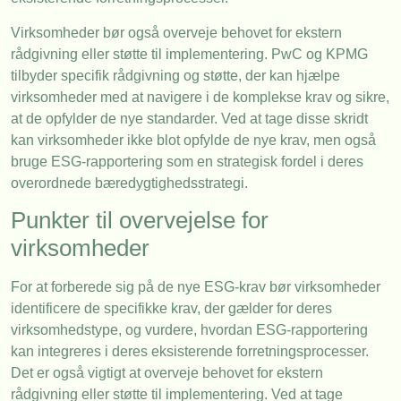
Virksomheder bør også overveje behovet for ekstern
rådgivning eller støtte til implementering. PwC og KPMG
tilbyder specifik rådgivning og støtte, der kan hjælpe
virksomheder med at navigere i de komplekse krav og sikre,
at de opfylder de nye standarder. Ved at tage disse skridt
kan virksomheder ikke blot opfylde de nye krav, men også
bruge ESG-rapportering som en strategisk fordel i deres
overordnede bæredygtighedsstrategi.
Punkter til overvejelse for
virksomheder
For at forberede sig på de nye ESG-krav bør virksomheder
identificere de specifikke krav, der gælder for deres
virksomhedstype, og vurdere, hvordan ESG-rapportering
kan integreres i deres eksisterende forretningsprocesser.
Det er også vigtigt at overveje behovet for ekstern
rådgivning eller støtte til implementering. Ved at tage