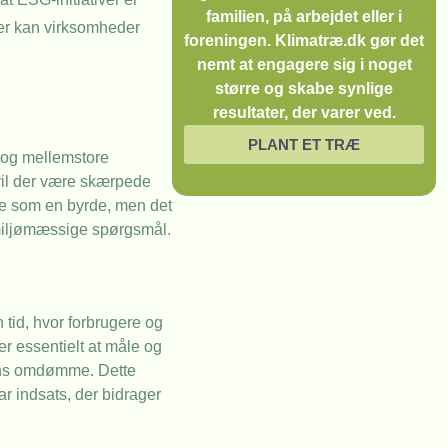
familien, på arbejdet eller i
ier kan virksomheder
foreningen. Klimatræ.dk gør det
nemt at engagere sig i noget
større og skabe synlige
resultater, der varer ved.
PLANT ET TRÆ
 og mellemstore
vil der være skærpede
ke som en byrde, men det
 miljømæssige spørgsmål.
 tid, hvor forbrugere og
er essentielt at måle og
ens omdømme. Dette
r indsats, der bidrager