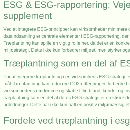
ESG & ESG-rapportering: Veje
supplement
Ved at integrere ESG-principper kan virksomheder minimere 
dataindsamling er centrale elementer i ESG-rapportering, der 
Træplantning kan spille en vigtig rolle her, da det er en kon
miljøstrategi. Dette ikke kun forbedrer miljøet, men styrker o
Træplantning som en del af E
For at integrere træplantning i en virksomheds ESG-strategi, e
mål. Træplantning kan reducere CO2-udledninger, forbedre b
virksomhedens omdømme og skabe tillid blandt kunder og inv
træplantning som en del af deres ESG-strategi, er en større de
udledninger. Dette har ikke kun haft en positiv miljømæssig 
Fordele ved træplantning i es