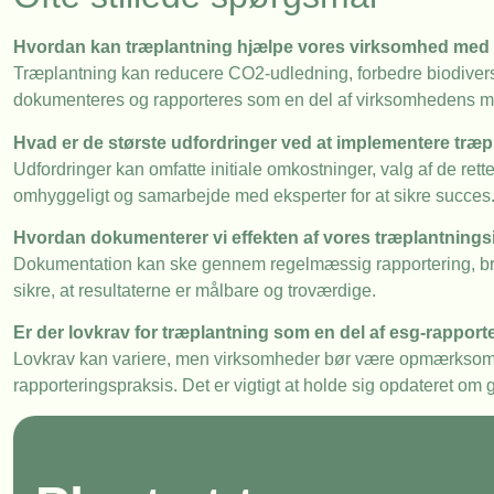
Hvordan kan træplantning hjælpe vores virksomhed med 
Træplantning kan reducere CO2-udledning, forbedre biodiversi
dokumenteres og rapporteres som en del af virksomhedens mil
Hvad er de største udfordringer ved at implementere træpl
Udfordringer kan omfatte initiale omkostninger, valg af de rett
omhyggeligt og samarbejde med eksperter for at sikre succes
Hvordan dokumenterer vi effekten af vores træplantningsi
Dokumentation kan ske gennem regelmæssig rapportering, bru
sikre, at resultaterne er målbare og troværdige.
Er der lovkrav for træplantning som en del af esg-rapport
Lovkrav kan variere, men virksomheder bør være opmærksomm
rapporteringspraksis. Det er vigtigt at holde sig opdateret om