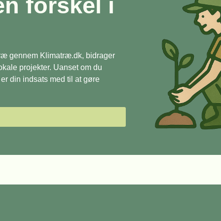
en forskel i
 træ gennem Klimatræ.dk, bidrager
 lokale projekter. Uanset om du
r din indsats med til at gøre