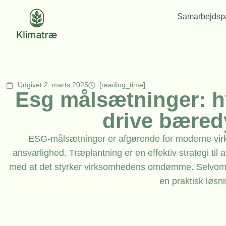
Samarbejdspa
Udgivet 2. marts 2025
[reading_time]
Esg målsætninger: h
drive bæred
ESG-målsætninger er afgørende for moderne vir
ansvarlighed. Træplantning er en effektiv strategi til
med at det styrker virksomhedens omdømme. Selvom i
en praktisk løsni