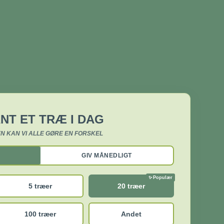
NT ET TRÆ I DAG
N KAN VI ALLE GØRE EN FORSKEL
GIV MÅNEDLIGT
5 træer
20 træer
100 træer
Andet