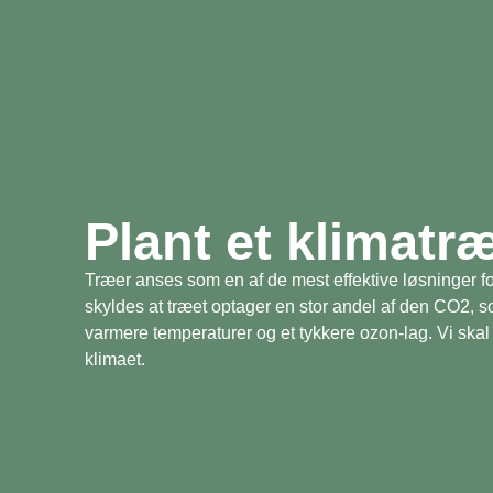
Plant et klimatr
Træer anses som en af de mest effektive løsninger fo
skyldes at træet optager en stor andel af den CO2, 
varmere temperaturer og et tykkere ozon-lag. Vi skal 
klimaet.