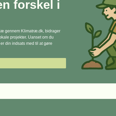
en forskel i
 træ gennem Klimatræ.dk, bidrager
 lokale projekter. Uanset om du
r din indsats med til at gøre