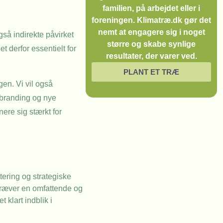
familien, på arbejdet eller i
foreningen. Klimatræ.dk gør det
nemt at engagere sig i noget
så indirekte påvirket
større og skabe synlige
 derfor essentielt for
resultater, der varer ved.
PLANT ET TRÆ
en. Vi vil også
t branding og nye
ere sig stærkt for
tering og strategiske
 kræver en omfattende og
 klart indblik i