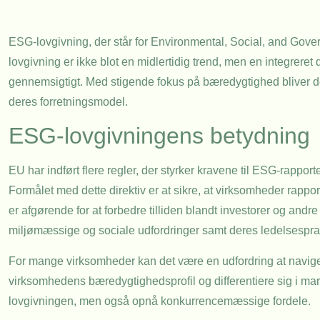
ESG-lovgivning, der står for Environmental, Social, and Gov
lovgivning er ikke blot en midlertidig trend, men en integreret
gennemsigtigt. Med stigende fokus på bæredygtighed bliver de
deres forretningsmodel.
ESG-lovgivningens betydning
EU har indført flere regler, der styrker kravene til ESG-rappor
Formålet med dette direktiv er at sikre, at virksomheder rap
er afgørende for at forbedre tilliden blandt investorer og andre
miljømæssige og sociale udfordringer samt deres ledelsespra
For mange virksomheder kan det være en udfordring at navige
virksomhedens bæredygtighedsprofil og differentiere sig i mar
lovgivningen, men også opnå konkurrencemæssige fordele.