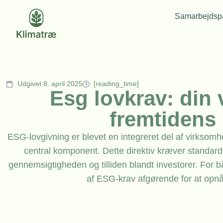
Samarbejdspa
Udgivet 8. april 2025
[reading_time]
Esg lovkrav: din 
fremtidens
ESG-lovgivning er blevet en integreret del af virkso
central komponent. Dette direktiv kræver standard
gennemsigtigheden og tilliden blandt investorer. For
af ESG-krav afgørende for at opnå