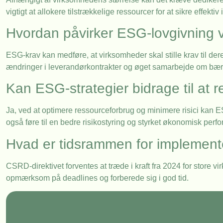
vigtigt at allokere tilstrækkelige ressourcer for at sikre effekti
Hvordan påvirker ESG-lovgivning vo
ESG-krav kan medføre, at virksomheder skal stille krav til d
ændringer i leverandørkontrakter og øget samarbejde om bæ
Kan ESG-strategier bidrage til at 
Ja, ved at optimere ressourceforbrug og minimere risici kan E
også føre til en bedre risikostyring og styrket økonomisk perf
Hvad er tidsrammen for implemente
CSRD-direktivet forventes at træde i kraft fra 2024 for store 
opmærksom på deadlines og forberede sig i god tid.